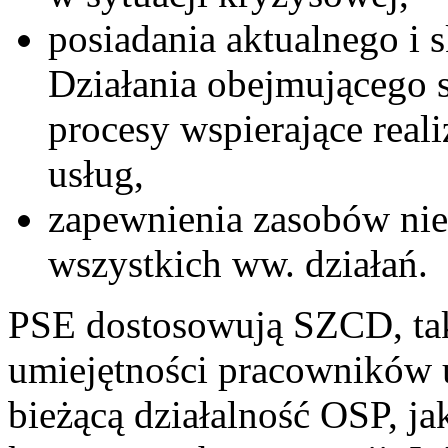
posiadania aktualnego i 
Działania obejmującego 
procesy wspierające real
usług,
zapewnienia zasobów nie
wszystkich ww. działań.
PSE dostosowują SZCD, tak 
umiejętności pracowników 
bieżącą działalność OSP, ja