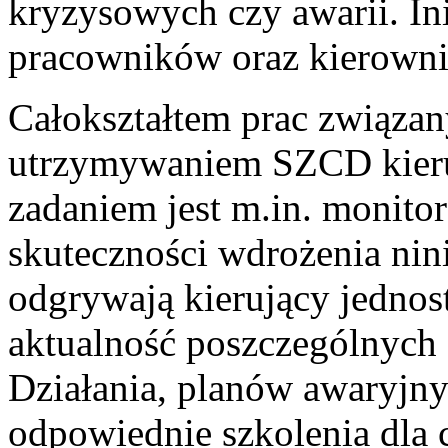
kryzysowych czy awarii. In
pracowników oraz kierowni
Całokształtem prac związa
utrzymywaniem SZCD kieru
zadaniem jest m.in. monito
skuteczności wdrożenia nini
odgrywają kierujący jednos
aktualność poszczególnych 
Działania, planów awaryjny
odpowiednie szkolenia dla