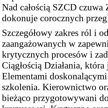
Nad całością SZCD czuwa Za
dokonuje corocznych przeglą
Szczegółowy zakres ról i o
zaangażowanych w zapewnien
krytycznych procesów i zad
Ciągłością Działania, która 
Elementami doskonalącymi 
szkolenia. Kierownictwo or
bieżąco przygotowywani do 