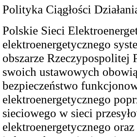
Polityka Ciągłości Działani
Polskie Sieci Elektroenerg
elektroenergetycznego sys
obszarze Rzeczypospolitej P
swoich ustawowych obowi
bezpieczeństwo funkcjonow
elektroenergetycznego popr
sieciowego w sieci przesył
elektroenergetycznego oraz