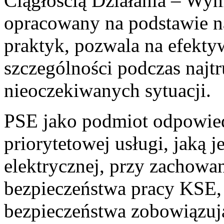
Ciągłością Działania – Wym
opracowany na podstawie 
praktyk, pozwala na efekty
szczególności podczas najt
nieoczekiwanych sytuacji.
PSE jako podmiot odpowiedz
priorytetowej usługi, jaką j
elektrycznej, przy zachow
bezpieczeństwa pracy KSE, 
bezpieczeństwa zobowiązują