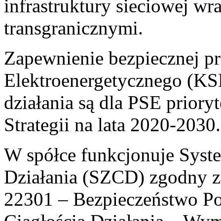
infrastruktury sieciowej wr
transgranicznymi.
Zapewnienie bezpiecznej p
Elektroenergetycznego (KSE
działania są dla PSE priory
Strategii na lata 2020-2030.
W spółce funkcjonuje Syste
Działania (SZCD) zgodny 
22301 – Bezpieczeństwo Po