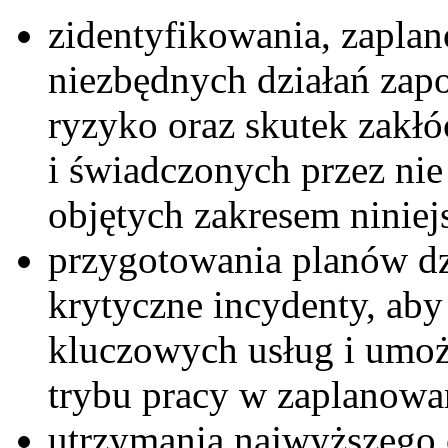
zidentyfikowania, zapla
niezbędnych działań zap
ryzyko oraz skutek zakł
i świadczonych przez nie
objętych zakresem niniejs
przygotowania planów dz
krytyczne incydenty, ab
kluczowych usług i umoż
trybu pracy w zaplanowa
utrzymania najwyższego 