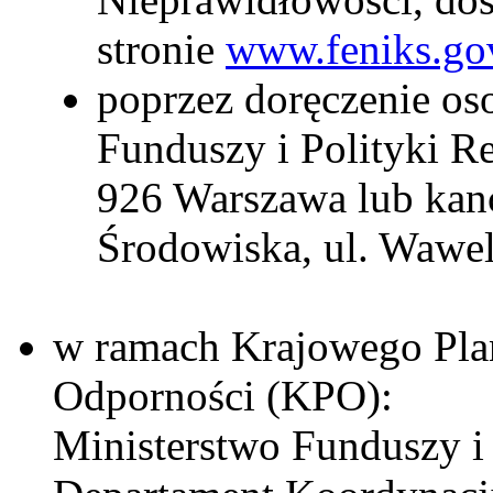
stronie
www.feniks.gov
poprzez doręczenie oso
Funduszy i Polityki Re
926 Warszawa lub kanc
Środowiska, ul. Wawe
w ramach Krajowego Pla
Odporności (KPO):
Ministerstwo Funduszy i 