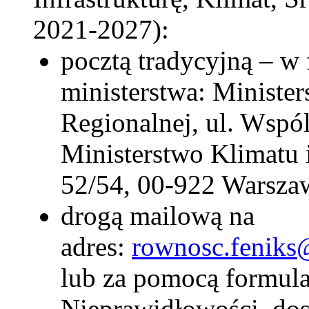
2021-2027):
pocztą tradycyjną – w 
ministerstwa: Minister
Regionalnej, ul. Wspó
Ministerstwo Klimatu 
52/54, 00-922 Warsza
drogą mailową na
adres:
rownosc.feniks
lub za pomocą formula
Nieprawidłowości, do