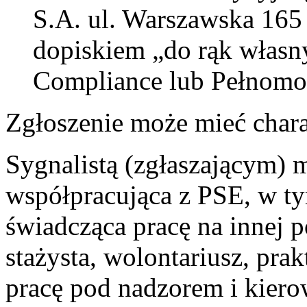
S.A. ul. Warszawska 165
dopiskiem „do rąk własn
Compliance lub Pełnomoc
Zgłoszenie może mieć char
Sygnalistą (zgłaszającym) 
współpracująca z PSE, w t
świadcząca pracę na innej p
stażysta, wolontariusz, pra
pracę pod nadzorem i kie