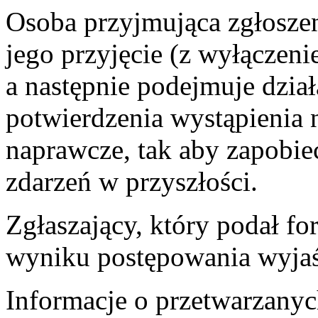
Osoba przyjmująca zgłosze
jego przyjęcie (z wyłączen
a następnie podejmuje dzia
potwierdzenia wystąpienia 
naprawcze, tak aby zapobi
zdarzeń w przyszłości.
Zgłaszający, który podał f
wyniku postępowania wyjaś
Informacje o przetwarzany