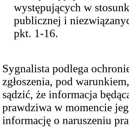
występujących w stosunk
publicznej i niezwiązan
pkt. 1-16.
Sygnalista podlega ochroni
zgłoszenia, pod warunkiem,
sądzić, że informacja będąc
prawdziwa w momencie jego
informację o naruszeniu pr