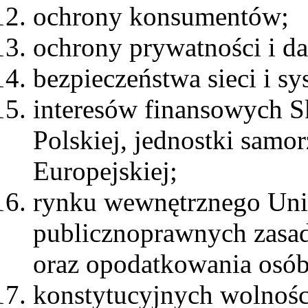
ochrony konsumentów;
ochrony prywatności i d
bezpieczeństwa sieci i s
interesów finansowych S
Polskiej, jednostki samor
Europejskiej;
rynku wewnętrznego Unii
publicznoprawnych zasad
oraz opodatkowania osó
konstytucyjnych wolności