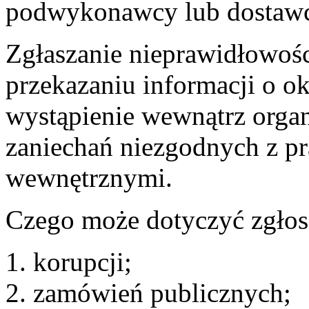
podwykonawcy lub dostawc
Zgłaszanie nieprawidłowośc
przekazaniu informacji o o
wystąpienie wewnątrz organi
zaniechań niezgodnych z p
wewnętrznymi.
Czego może dotyczyć zgłos
korupcji;
zamówień publicznych;