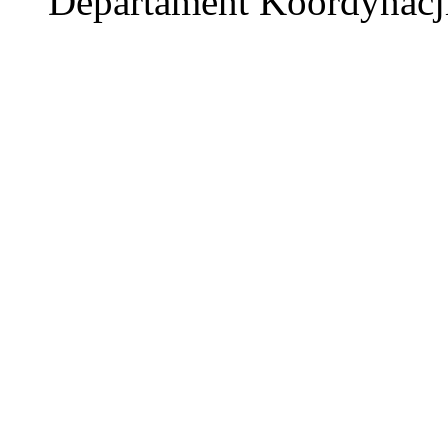
Departament Koordynacj