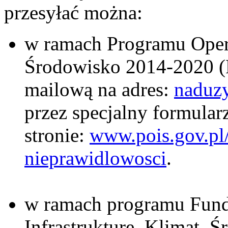
przesyłać można:
w ramach Programu Opera
Środowisko 2014-2020 (
mailową na adres:
naduz
przez specjalny formula
stronie:
www.pois.gov.pl/
nieprawidlowosci
.
w ramach programu Fund
Infrastrukturę, Klimat,