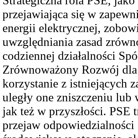
Strategiczna rola PSE, jak
przejawiająca się w zapewn
energii elektrycznej, zobo
uwzględniania zasad zrów
codziennej działalności Spó
Zrównoważony Rozwój dla 
korzystanie z istniejących 
uległy one zniszczeniu lub
jak też w przyszłości. PSE t
przejaw odpowiedzialności 