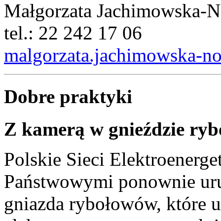
Małgorzata Jachimowska-N
tel.: 22 242 17 06
malgorzata.jachimowska-n
Dobre praktyki
Z kamerą w gnieździe ry
Polskie Sieci Elektroenerg
Państwowymi ponownie uruc
gniazda rybołowów, które u