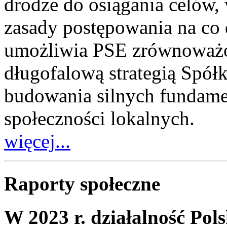
drodze do osiągania celów,
zasady postępowania na co d
umożliwia PSE zrównoważon
długofalową strategią Spółk
budowania silnych fundame
społeczności lokalnych.
więcej...
Raporty społeczne
W 2023 r. działalność Pols