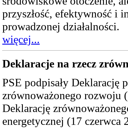
środowiskowe otoczenie, al
przyszłość, efektywność i 
prowadzonej działalności.
więcej...
Deklaracje na rzecz zró
PSE podpisały Deklarację p
zrównoważonego rozwoju (2
Deklarację zrównoważoneg
energetycznej (17 czerwca 