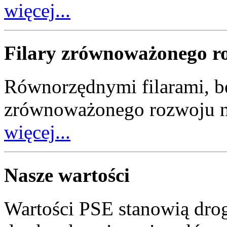
więcej...
Filary zrównoważonego r
Równorzędnymi filarami, b
zrównoważonego rozwoju nas
więcej...
Nasze wartości
Wartości PSE stanowią dr