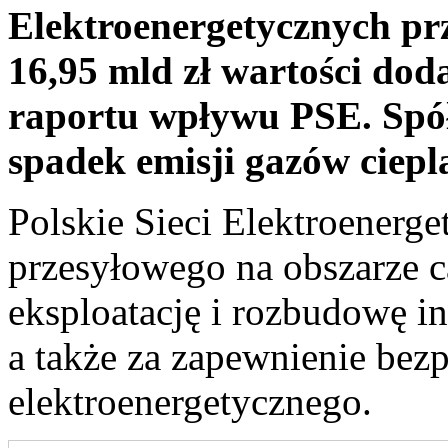
Elektroenergetycznych pr
16,95 mld zł wartości dod
raportu wpływu PSE. Spół
spadek emisji gazów ciepl
Polskie Sieci Elektroenerg
przesyłowego na obszarze c
eksploatację i rozbudowę in
a także za zapewnienie bez
elektroenergetycznego.