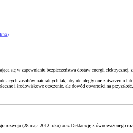
okno)
iająca się w zapewnianiu bezpieczeństwa dostaw energii elektrycznej
ejących zasobów naturalnych tak, aby nie uległy one zniszczeniu lub 
połeczne i środowiskowe otoczenie, ale dowód otwartości na przyszłoś
go rozwoju (28 maja 2012 roku) oraz Deklarację zrównoważonego roz