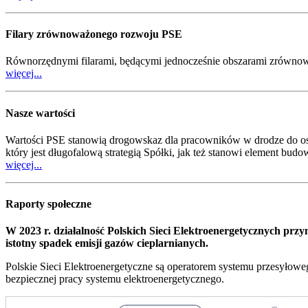
Filary zrównoważonego rozwoju PSE
Równorzędnymi filarami, będącymi jednocześnie obszarami zrównowa
więcej...
Nasze wartości
Wartości PSE stanowią drogowskaz dla pracowników w drodze do osi
który jest długofalową strategią Spółki, jak też stanowi element bu
więcej...
Raporty społeczne
W 2023 r. działalność Polskich Sieci Elektroenergetycznych prz
istotny spadek emisji gazów cieplarnianych.
Polskie Sieci Elektroenergetyczne są operatorem systemu przesyłoweg
bezpiecznej pracy systemu elektroenergetycznego.