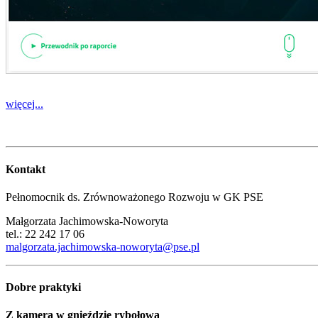
więcej...
Kontakt
Pełnomocnik ds. Zrównoważonego Rozwoju w GK PSE
Małgorzata Jachimowska-Noworyta
tel.: 22 242 17 06
malgorzata.jachimowska-noworyta@pse.pl
Dobre praktyki
Z kamerą w gnieździe rybołowa