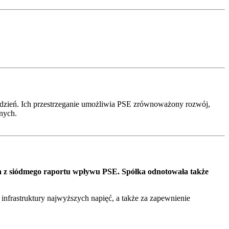
dzień. Ich przestrzeganie umożliwia PSE zrównoważony rozwój,
lnych.
ika z siódmego raportu wpływu PSE. Spółka odnotowała także
infrastruktury najwyższych napięć, a także za zapewnienie