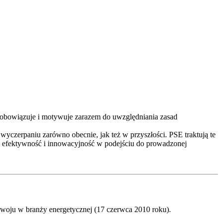
, zobowiązuje i motywuje zarazem do uwzględniania zasad
wyczerpaniu zarówno obecnie, jak też w przyszłości. PSE traktują te
ć, efektywność i innowacyjność w podejściu do prowadzonej
woju w branży energetycznej (17 czerwca 2010 roku).