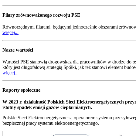
Filary zrównoważonego rozwoju PSE
Równorzędnymi filarami, będącymi jednocześnie obszarami zrównowa
więcej...
Nasze wartości
Wartości PSE stanowią drogowskaz dla pracowników w drodze do osi
który jest długofalową strategią Spółki, jak też stanowi element bu
więcej...
Raporty społeczne
W 2023 r. działalność Polskich Sieci Elektroenergetycznych prz
istotny spadek emisji gazów cieplarnianych.
Polskie Sieci Elektroenergetyczne są operatorem systemu przesyłoweg
bezpiecznej pracy systemu elektroenergetycznego.