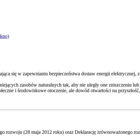
okno)
iająca się w zapewnianiu bezpieczeństwa dostaw energii elektrycznej
ejących zasobów naturalnych tak, aby nie uległy one zniszczeniu lub 
połeczne i środowiskowe otoczenie, ale dowód otwartości na przyszłoś
go rozwoju (28 maja 2012 roku) oraz Deklarację zrównoważonego roz