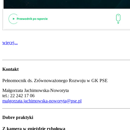
więcej...
Kontakt
Pełnomocnik ds. Zrównoważonego Rozwoju w GK PSE
Małgorzata Jachimowska-Noworyta
tel.: 22 242 17 06
malgorzata.jachimowska-noworyta@pse.pl
Dobre praktyki
Z kamerą w gnieździe rybołowa