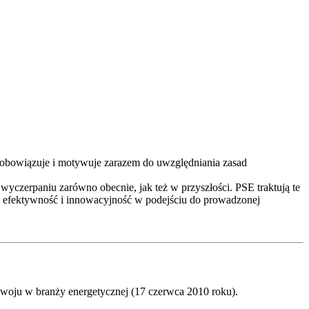
, zobowiązuje i motywuje zarazem do uwzględniania zasad
wyczerpaniu zarówno obecnie, jak też w przyszłości. PSE traktują te
ć, efektywność i innowacyjność w podejściu do prowadzonej
woju w branży energetycznej (17 czerwca 2010 roku).