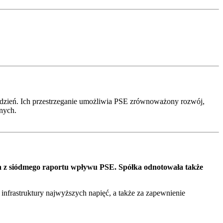
dzień. Ich przestrzeganie umożliwia PSE zrównoważony rozwój,
lnych.
ika z siódmego raportu wpływu PSE. Spółka odnotowała także
infrastruktury najwyższych napięć, a także za zapewnienie