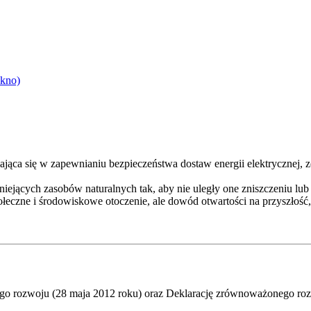
okno)
iająca się w zapewnianiu bezpieczeństwa dostaw energii elektrycznej
ejących zasobów naturalnych tak, aby nie uległy one zniszczeniu lub 
połeczne i środowiskowe otoczenie, ale dowód otwartości na przyszłoś
go rozwoju (28 maja 2012 roku) oraz Deklarację zrównoważonego roz