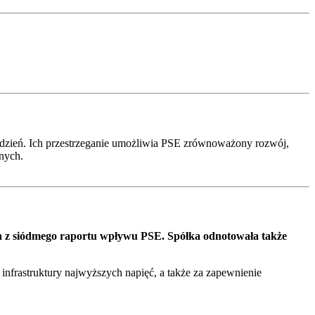
dzień. Ich przestrzeganie umożliwia PSE zrównoważony rozwój,
lnych.
ika z siódmego raportu wpływu PSE. Spółka odnotowała także
infrastruktury najwyższych napięć, a także za zapewnienie