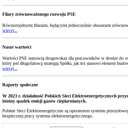
Filary zrównoważonego rozwoju PSE
Równorzędnymi filarami, będącymi jednocześnie obszarami zrównowa
więcej...
Nasze wartości
Wartości PSE stanowią drogowskaz dla pracowników w drodze do osi
który jest długofalową strategią Spółki, jak też stanowi element bu
więcej...
Raporty społeczne
W 2023 r. działalność Polskich Sieci Elektroenergetycznych prz
istotny spadek emisji gazów cieplarnianych.
Polskie Sieci Elektroenergetyczne są operatorem systemu przesyłoweg
bezpiecznej pracy systemu elektroenergetycznego.