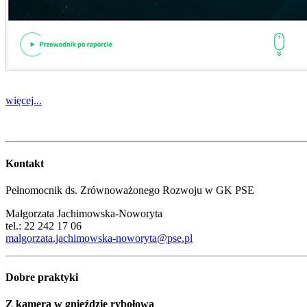
więcej...
Kontakt
Pełnomocnik ds. Zrównoważonego Rozwoju w GK PSE
Małgorzata Jachimowska-Noworyta
tel.: 22 242 17 06
malgorzata.jachimowska-noworyta@pse.pl
Dobre praktyki
Z kamerą w gnieździe rybołowa