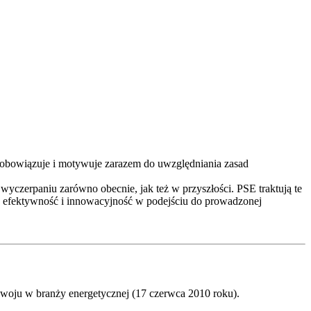
, zobowiązuje i motywuje zarazem do uwzględniania zasad
wyczerpaniu zarówno obecnie, jak też w przyszłości. PSE traktują te
ć, efektywność i innowacyjność w podejściu do prowadzonej
woju w branży energetycznej (17 czerwca 2010 roku).