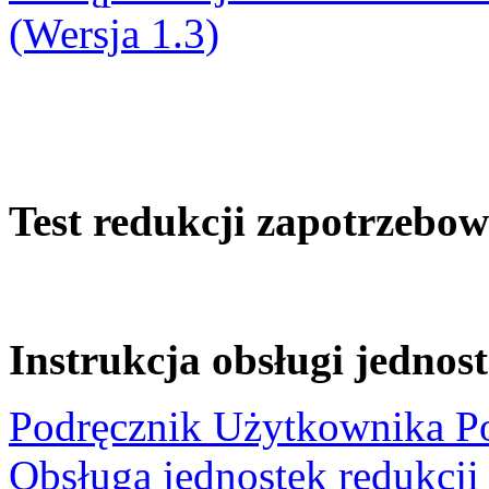
(Wersja 1.3)
Test redukcji zapotrzebo
Instrukcja obsługi jednos
Podręcznik Użytkownika Po
Obsługa jednostek redukcji