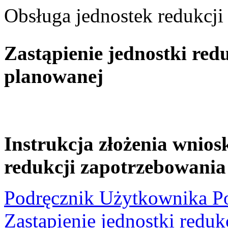
Obsługa jednostek redukcji
Zastąpienie jednostki red
planowanej
Instrukcja złożenia wniosk
redukcji zapotrzebowania
Podręcznik Użytkownika Po
Zastąpienie jednostki redu