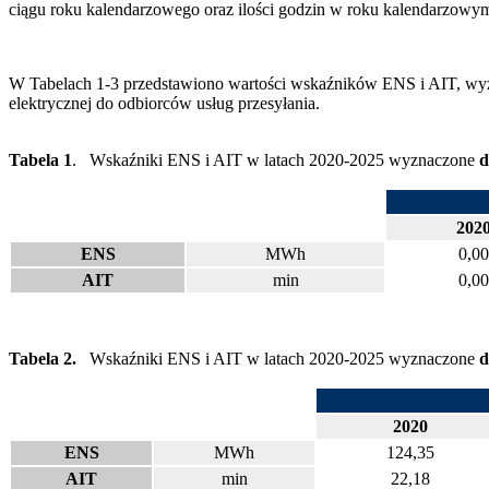
ciągu roku kalendarzowego oraz ilości godzin w roku kalendarzowy
W Tabelach 1-3 przedstawiono wartości wskaźników ENS i AIT, wyzn
elektrycznej do odbiorców usług przesyłania.
Tabela 1
. Wskaźniki ENS i AIT w latach 2020-2025 wyznaczone
d
202
ENS
MWh
0,00
AIT
min
0,00
Tabela 2.
Wskaźniki ENS i AIT w latach 2020-2025 wyznaczone
d
2020
ENS
MWh
124,35
AIT
min
22,18