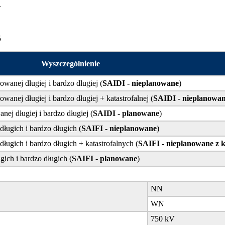
.
5
Wyszczególnienie
anej długiej i bardzo długiej (
SAIDI - nieplanowane
)
nej długiej i bardzo długiej + katastrofalnej (
SAIDI - nieplanowan
j długiej i bardzo długiej (
SAIDI - planowane
)
ługich i bardzo długich (
SAIFI - nieplanowane
)
ugich i bardzo długich + katastrofalnych (
SAIFI - nieplanowane z k
ich i bardzo długich (
SAIFI - planowane
)
NN
WN
750 kV