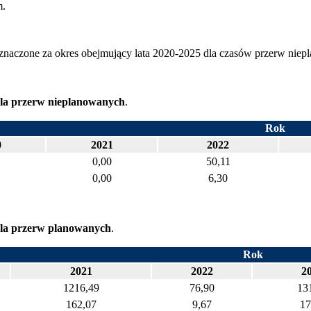
m.
aczone za okres obejmujący lata 2020-2025 dla czasów przerw niepl
la przerw nieplanowanych
.
Rok
0
2021
2022
0,00
50,11
0,00
6,30
la przerw planowanych
.
Rok
2021
2022
2
1216,49
76,90
13
162,07
9,67
17