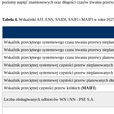
poziomy napięć znamionowych oraz długości czasów trwania przerw
Tabela 4.
Wskaźniki AIT, ENS, SAIDI, SAIFI i MAIFI w roku 202
Wskaźnik przeciętnego systemowego czasu trwania przerwy nieplanow
Wskaźnik przeciętnego systemowego czasu trwania przerwy nieplanowa
Wskaźnik przeciętnego systemowego czasu trwania przerwy planowane
Wskaźnik przeciętnej systemowej częstości przerw nieplanowanych d
Wskaźnik przeciętnej systemowej częstości przerw nieplanowanych dł
Wskaźnik przeciętnej systemowej częstości przerw planowanych dług
Wskaźnik przeciętnej częstości przerw krótkich (
MAIFI
)
Liczba obsługiwanych odbiorców WN i NN - PSE S.A.