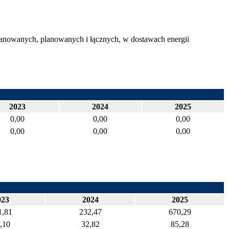
anowanych, planowanych i łącznych, w dostawach energii
2023
2024
2025
0,00
0,00
0,00
0,00
0,00
0,00
023
2024
2025
1,81
232,47
670,29
,10
32,82
85,28