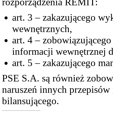
rozporządzenia REMIT:
art. 3 – zakazującego wy
wewnętrznych,
art. 4 – zobowiązująceg
informacji wewnętrznej 
art. 5 – zakazującego man
PSE S.A. są również zobow
naruszeń innych przepisów 
bilansującego.