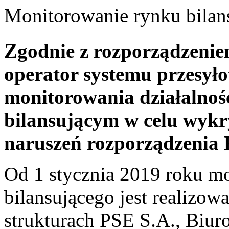
Monitorowanie rynku bilan
Zgodnie z rozporządzeni
operator systemu przesył
monitorowania działalnoś
bilansującym w celu wykr
naruszeń rozporządzenia
Od 1 stycznia 2019 roku m
bilansującego jest realizo
strukturach PSE S.A., Biu