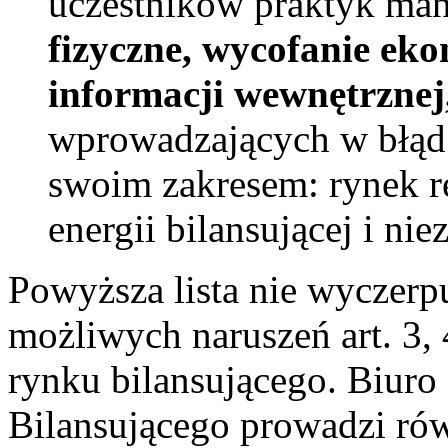
uczestników praktyk man
fizyczne,
wycofanie eko
informacji wewnętrznej
wprowadzających w błąd
swoim zakresem: rynek r
energii bilansującej i ni
Powyższa lista nie wyczerp
możliwych naruszeń art. 3,
rynku bilansującego. Biur
Bilansującego prowadzi rów