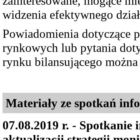
zainteresowane, mogące mie
widzenia efektywnego dzia
Powiadomienia dotyczące 
rynkowych lub pytania dot
rynku bilansującego można
Materiały ze spotkań in
07.08.2019 r. - Spotkanie
aktualizacji strategii mo