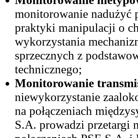
monitorowanie nadużyć p
praktyki manipulacji o c
wykorzystania mechanizm
sprzecznych z podstawow
technicznego;
Monitorowanie transmis
niewykorzystanie zaalok
na połączeniach między
S.A. prowadzi przetargi 