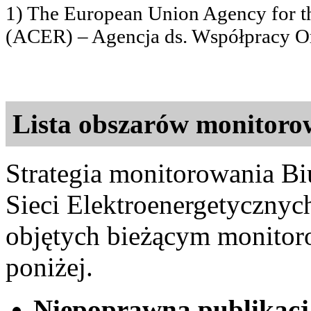
1) The European Union Agency for t
(ACER) – Agencja ds. Współpracy O
Lista obszarów monitoro
Strategia monitorowania B
Sieci Elektroenergetycznych
objętych bieżącym monitor
poniżej.
Niepoprawna publikacj