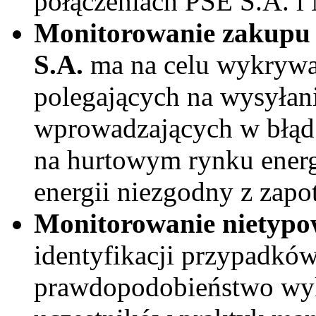
połączeniach PSE S.A
Monitorowanie zakupu e
S.A.
ma na celu wykrywan
polegających na wysyłan
wprowadzających w błąd
na hurtowym rynku energ
energii niezgodny z zapo
Monitorowanie nietypo
identyfikacji przypadków
prawdopodobieństwo wyk