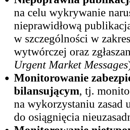
na celu wykrywanie naru
nieprawidłową publikacją
w szczególności w zakres
wytwórczej oraz zgłasz
Urgent Market Messages
Monitorowanie zabezpi
bilansującym
, tj. moni
na wykorzystaniu zasad 
do osiągnięcia nieuzasa
Monitorowanie nietypo