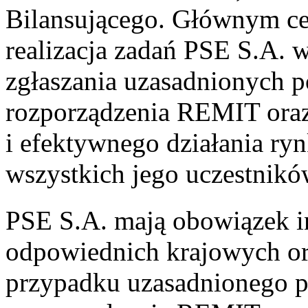
Bilansującego. Głównym cel
realizacja zadań PSE S.A. w 
zgłaszania uzasadnionych p
rozporządzenia REMIT ora
i efektywnego działania ryn
wszystkich jego uczestnikó
PSE S.A. mają obowiązek
odpowiednich krajowych o
przypadku uzasadnionego p