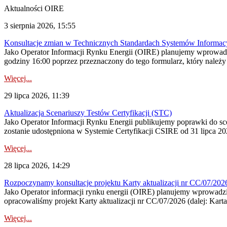
Aktualności OIRE
3 sierpnia 2026, 15:55
Konsultacje zmian w Technicznych Standardach Systemów Informac
Jako Operator Informacji Rynku Energii (OIRE) planujemy wprowadz
godziny 16:00 poprzez przeznaczony do tego formularz, który należy p
Więcej...
29 lipca 2026, 11:39
Aktualizacja Scenariuszy Testów Certyfikacji (STC)
Jako Operator Informacji Rynku Energii publikujemy poprawki do
zostanie udostępniona w Systemie Certyfikacji CSIRE od 31 lipca 202
Więcej...
28 lipca 2026, 14:29
Rozpoczynamy konsultacje projektu Karty aktualizacji nr CC/07/2
Jako Operator informacji rynku energii (OIRE) planujemy wprowadzić
opracowaliśmy projekt Karty aktualizacji nr CC/07/2026 (dalej: Karta
Więcej...