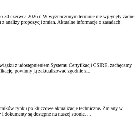
o 30 czerwca 2026 r. W wyznaczonym terminie nie wpłynęły żadne
z analizy propozycji zmian. Aktualne informacje o zasadach
związku z udostępnieniem Systemu Certyfikacji CSIRE, zachęcamy
ikację, powinny ją zaktualizować zgodnie z...
stników rynku po kluczowe aktualizacje techniczne. Zmiany w
 dokumenty są dostępne na naszej stronie. ...