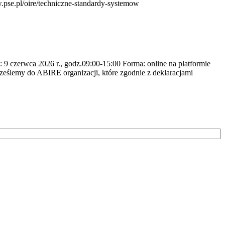
pse.pl/oire/techniczne-standardy-systemow
 9 czerwca 2026 r., godz.09:00-15:00 Forma: online na platformie
ześlemy do ABIRE organizacji, które zgodnie z deklaracjami