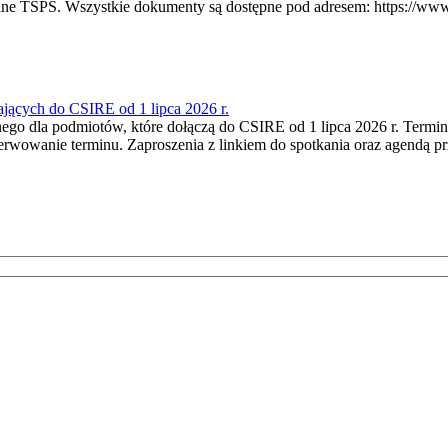
e TSPS. Wszystkie dokumenty są dostępne pod adresem: https://www.
ających do CSIRE od 1 lipca 2026 r.
ego dla podmiotów, które dołączą do CSIRE od 1 lipca 2026 r. Termin:
rwowanie terminu. Zaproszenia z linkiem do spotkania oraz agendą pr