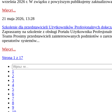
września 2026 r. W związku z powyższym publikujemy zaktualizowan
Więcej...
21 maja 2026, 13:28
Szkolenie dla przedstawicieli Użytkowników Profesjonalnych dołącz
Zapraszamy na szkolenie z obsługi Portalu Użytkownika Profesjonaln
Teams Prosimy przedstawicieli zainteresowanych podmiotów o zareze
operatorów systemów...
Więcej...
Strona 1 z 17
1
2
3
4
5
6
7
8
9
10