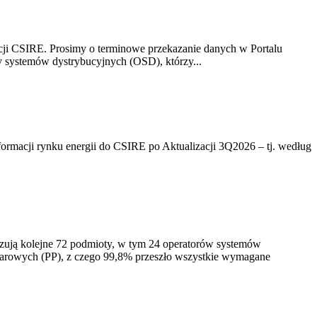
acji CSIRE. Prosimy o terminowe przekazanie danych w Portalu
zy systemów dystrybucyjnych (OSD), którzy...
rmacji rynku energii do CSIRE po Aktualizacji 3Q2026 – tj. według
izują kolejne 72 podmioty, w tym 24 operatorów systemów
iarowych (PP), z czego 99,8% przeszło wszystkie wymagane