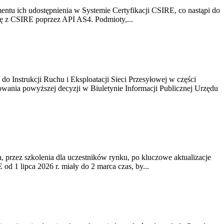
tu ich udostępnienia w Systemie Certyfikacji CSIRE, co nastąpi do
ię z CSIRE poprzez API AS4. Podmioty,...
o Instrukcji Ruchu i Eksploatacji Sieci Przesyłowej w części
owania powyższej decyzji w Biuletynie Informacji Publicznej Urzędu
przez szkolenia dla uczestników rynku, po kluczowe aktualizacje
 1 lipca 2026 r. miały do 2 marca czas, by...