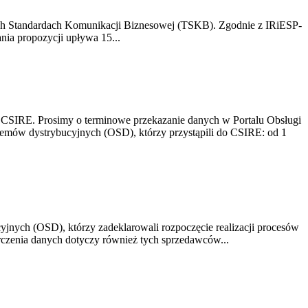
h Standardach Komunikacji Biznesowej (TSKB). Zgodnie z IRiESP-
nia propozycji upływa 15...
ji CSIRE. Prosimy o terminowe przekazanie danych w Portalu Obsługi
stemów dystrybucyjnych (OSD), którzy przystąpili do CSIRE: od 1
jnych (OSD), którzy zadeklarowali rozpoczęcie realizacji procesów
rczenia danych dotyczy również tych sprzedawców...