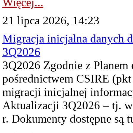
Więcej...
21 lipca 2026, 14:23
Migracja inicjalna danych 
3Q2026
3Q2026 Zgodnie z Planem
pośrednictwem CSIRE (pkt 
migracji inicjalnej informa
Aktualizacji 3Q2026 – tj. 
r. Dokumenty dostępne są t