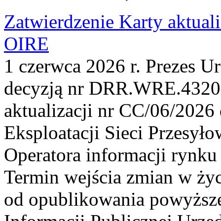
Zatwierdzenie Karty aktual
OIRE
1 czerwca 2026 r. Prezes U
decyzją nr DRR.WRE.4320.
aktualizacji nr CC/06/2026 
Eksploatacji Sieci Przesyło
Operatora informacji rynku
Termin wejścia zmian w życ
od opublikowania powyższej