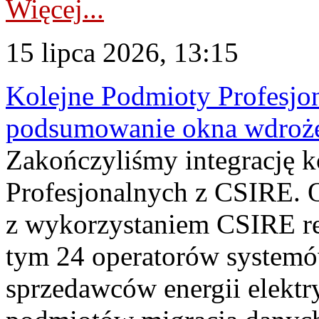
Więcej...
15 lipca 2026, 13:15
Kolejne Podmioty Profesjon
podsumowanie okna wdroże
Zakończyliśmy integrację 
Profesjonalnych z CSIRE. O
z wykorzystaniem CSIRE re
tym 24 operatorów systemó
sprzedawców energii elektr