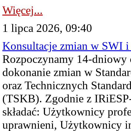
Więcej...
1 lipca 2026, 09:40
Konsultacje zmian w SWI 
Rozpoczynamy 14-dniowy 
dokonanie zmian w Standa
oraz Technicznych Standar
(TSKB). Zgodnie z IRiESP-
składać: Użytkownicy prof
uprawnieni, Użytkownicy in