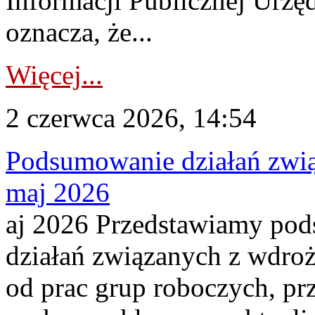
Informacji Publicznej Urzę
oznacza, że...
Więcej...
2 czerwca 2026, 14:54
Podsumowanie działań zwi
maj 2026
aj 2026 Przedstawiamy po
działań związanych z wdro
od prac grup roboczych, pr