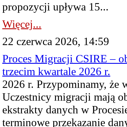
propozycji upływa 15...
Więcej...
22 czerwca 2026, 14:59
Proces Migracji CSIRE – ob
trzecim kwartale 2026 r.
2026 r. Przypominamy, że w
Uczestnicy migracji mają o
ekstrakty danych w Procesi
terminowe przekazanie dany