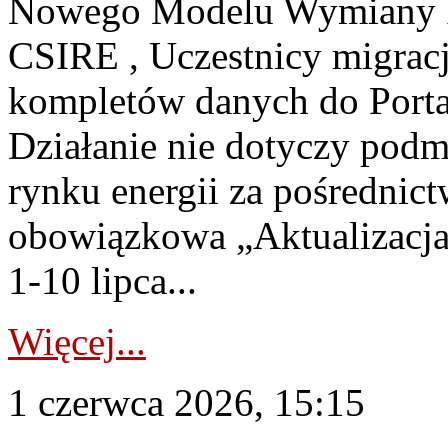
Nowego Modelu Wymiany In
CSIRE , Uczestnicy migrac
kompletów danych do Porta
Działanie nie dotyczy podmi
rynku energii za pośrednic
obowiązkowa „Aktualizacja
1-10 lipca...
Więcej...
1 czerwca 2026, 15:15