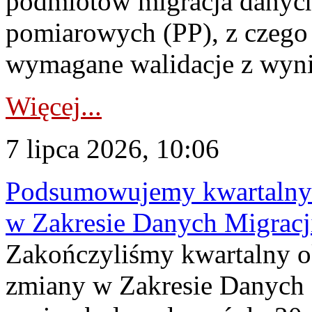
podmiotów migracja danych
pomiarowych (PP), z czego
wymagane walidacje z wyni
Więcej...
7 lipca 2026, 10:06
Podsumowujemy kwartalny 
w Zakresie Danych Migrac
Zakończyliśmy kwartalny 
zmiany w Zakresie Danych 