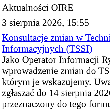
Aktualności OIRE
3 sierpnia 2026, 15:55
Konsultacje zmian w Tech
Informacyjnych (TSSI)
Jako Operator Informacji 
wprowadzenie zmian do TSS
którym je wskazujemy. Uwa
zgłaszać do 14 sierpnia 20
przeznaczony do tego formul