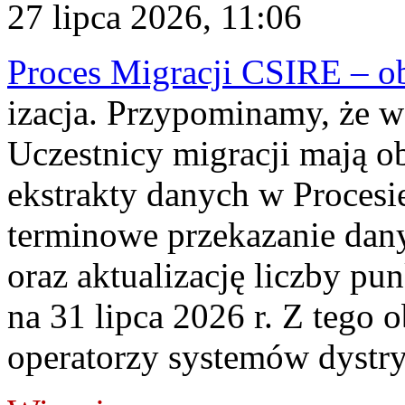
27 lipca 2026, 11:06
Proces Migracji CSIRE – obl
izacja. Przypominamy, że w 
Uczestnicy migracji mają o
ekstrakty danych w Procesi
terminowe przekazanie dany
oraz aktualizację liczby p
na 31 lipca 2026 r. Z tego 
operatorzy systemów dystry