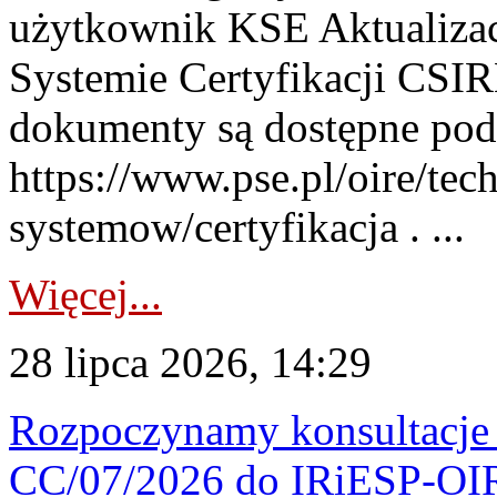
użytkownik KSE Aktualizac
Systemie Certyfikacji CSIR
dokumenty są dostępne pod
https://www.pse.pl/oire/tec
systemow/certyfikacja . ...
Więcej...
28 lipca 2026, 14:29
Rozpoczynamy konsultacje p
CC/07/2026 do IRiESP-OI