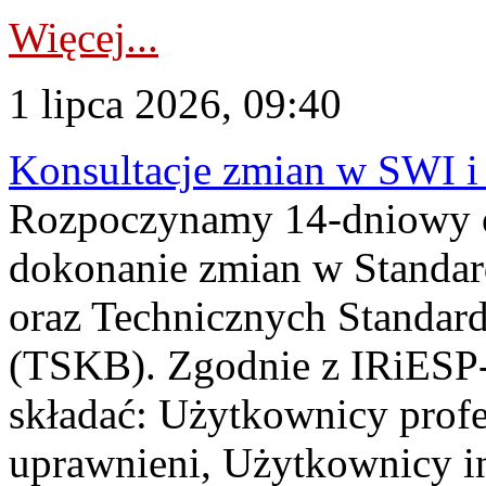
Więcej...
1 lipca 2026, 09:40
Konsultacje zmian w SWI 
Rozpoczynamy 14-dniowy 
dokonanie zmian w Standa
oraz Technicznych Standar
(TSKB). Zgodnie z IRiESP-
składać: Użytkownicy prof
uprawnieni, Użytkownicy in