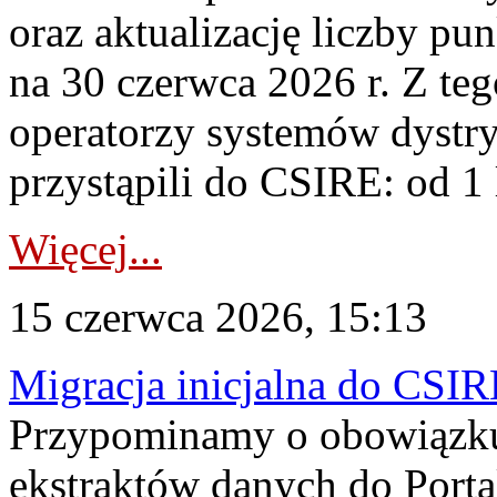
oraz aktualizację liczby p
na 30 czerwca 2026 r. Z te
operatorzy systemów dystr
przystąpili do CSIRE: od 1 l
Więcej...
15 czerwca 2026, 15:13
Migracja inicjalna do CSIRE
Przypominamy o obowiązku
ekstraktów danych do Porta