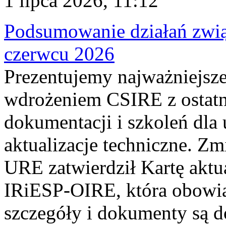
1 lipca 2026, 11:12
Podsumowanie działań zwi
czerwcu 2026
Prezentujemy najważniejsze
wdrożeniem CSIRE z ostatn
dokumentacji i szkoleń dla
aktualizacje techniczne. Z
URE zatwierdził Kartę aktu
IRiESP‑OIRE, która obowiąz
szczegóły i dokumenty są dos