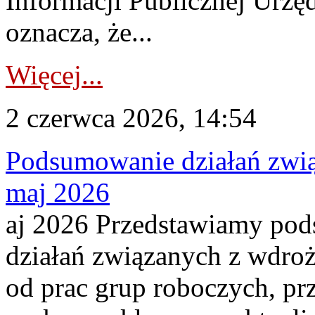
Informacji Publicznej Urzę
oznacza, że...
Więcej...
2 czerwca 2026, 14:54
Podsumowanie działań zwi
maj 2026
aj 2026 Przedstawiamy po
działań związanych z wdro
od prac grup roboczych, pr