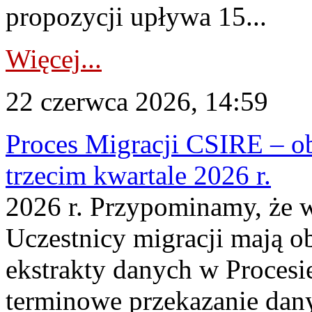
propozycji upływa 15...
Więcej...
22 czerwca 2026, 14:59
Proces Migracji CSIRE – ob
trzecim kwartale 2026 r.
2026 r. Przypominamy, że w
Uczestnicy migracji mają o
ekstrakty danych w Procesi
terminowe przekazanie dany