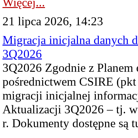
Więcej...
21 lipca 2026, 14:23
Migracja inicjalna danych 
3Q2026
3Q2026 Zgodnie z Planem
pośrednictwem CSIRE (pkt 
migracji inicjalnej informa
Aktualizacji 3Q2026 – tj. 
r. Dokumenty dostępne są t