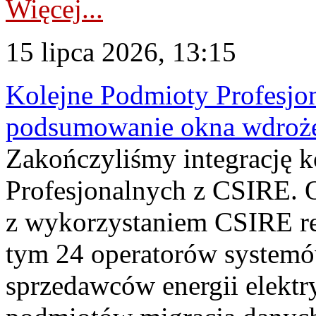
Więcej...
15 lipca 2026, 13:15
Kolejne Podmioty Profesjon
podsumowanie okna wdroże
Zakończyliśmy integrację 
Profesjonalnych z CSIRE. O
z wykorzystaniem CSIRE re
tym 24 operatorów systemó
sprzedawców energii elektr