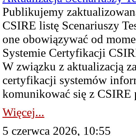
Publikujemy zaktualizowan
CSIRE listę Scenariuszy Te
one obowiązywać od momen
Systemie Certyfikacji CSIRE
W związku z aktualizacją 
certyfikacji systemów info
komunikować się z CSIRE p
Więcej...
5 czerwca 2026, 10:55