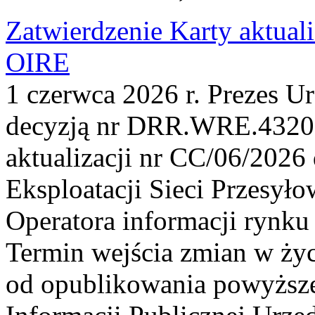
Zatwierdzenie Karty aktual
OIRE
1 czerwca 2026 r. Prezes U
decyzją nr DRR.WRE.4320.
aktualizacji nr CC/06/2026 
Eksploatacji Sieci Przesyło
Operatora informacji rynku
Termin wejścia zmian w życ
od opublikowania powyższej