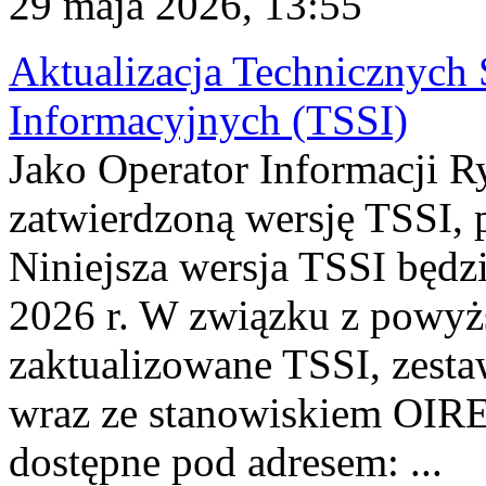
29 maja 2026, 13:55
Aktualizacja Technicznyc
Informacyjnych (TSSI)
Jako Operator Informacji R
zatwierdzoną wersję TSSI, 
Niniejsza wersja TSSI będz
2026 r. W związku z powy
zaktualizowane TSSI, zesta
wraz ze stanowiskiem OIRE
dostępne pod adresem: ...