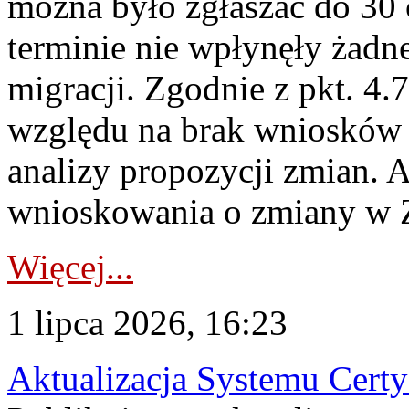
można było zgłaszać do 30
terminie nie wpłynęły żadn
migracji. Zgodnie z pkt. 4
względu na brak wniosków 
analizy propozycji zmian. 
wnioskowania o zmiany w 
Więcej...
1 lipca 2026, 16:23
Aktualizacja Systemu Certy