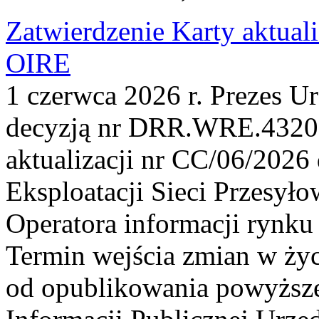
Zatwierdzenie Karty aktual
OIRE
1 czerwca 2026 r. Prezes U
decyzją nr DRR.WRE.4320.
aktualizacji nr CC/06/2026 
Eksploatacji Sieci Przesyło
Operatora informacji rynku
Termin wejścia zmian w życ
od opublikowania powyższej