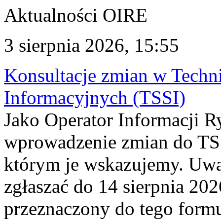
Aktualności OIRE
3 sierpnia 2026, 15:55
Konsultacje zmian w Tech
Informacyjnych (TSSI)
Jako Operator Informacji 
wprowadzenie zmian do TSS
którym je wskazujemy. Uwa
zgłaszać do 14 sierpnia 20
przeznaczony do tego formul