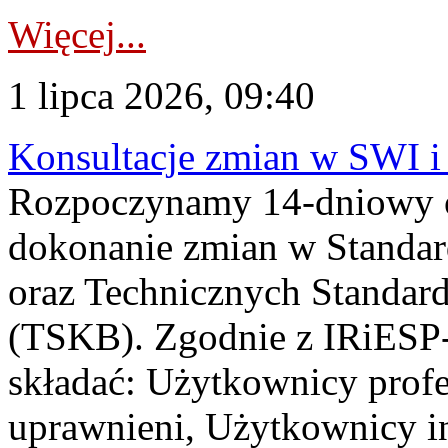
Więcej...
1 lipca 2026, 09:40
Konsultacje zmian w SWI 
Rozpoczynamy 14-dniowy 
dokonanie zmian w Standa
oraz Technicznych Standar
(TSKB). Zgodnie z IRiESP-
składać: Użytkownicy prof
uprawnieni, Użytkownicy in