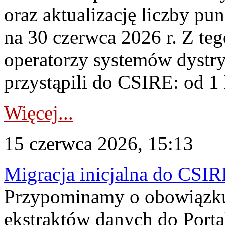
oraz aktualizację liczby p
na 30 czerwca 2026 r. Z te
operatorzy systemów dystr
przystąpili do CSIRE: od 1 l
Więcej...
15 czerwca 2026, 15:13
Migracja inicjalna do CSIRE
Przypominamy o obowiązku
ekstraktów danych do Porta