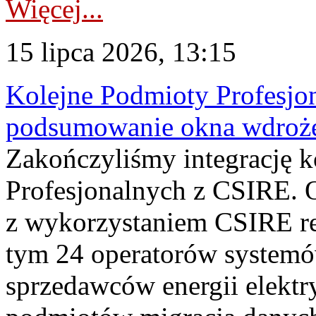
Więcej...
15 lipca 2026, 13:15
Kolejne Podmioty Profesjon
podsumowanie okna wdroże
Zakończyliśmy integrację 
Profesjonalnych z CSIRE. O
z wykorzystaniem CSIRE re
tym 24 operatorów systemó
sprzedawców energii elektr