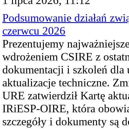
1 lipca 2026, 11:12
Podsumowanie działań zwi
czerwcu 2026
Prezentujemy najważniejsze
wdrożeniem CSIRE z ostatn
dokumentacji i szkoleń dla
aktualizacje techniczne. Z
URE zatwierdził Kartę aktu
IRiESP‑OIRE, która obowiąz
szczegóły i dokumenty są dos