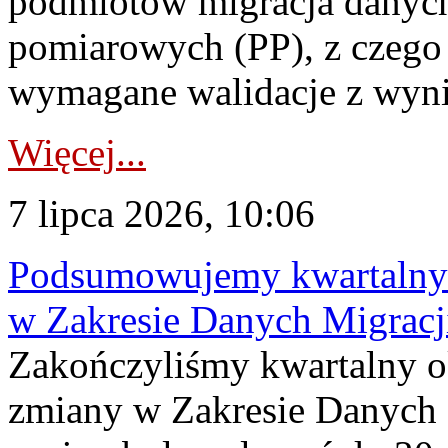
podmiotów migracja danych
pomiarowych (PP), z czego
wymagane walidacje z wyni
Więcej...
7 lipca 2026, 10:06
Podsumowujemy kwartalny 
w Zakresie Danych Migrac
Zakończyliśmy kwartalny 
zmiany w Zakresie Danych 