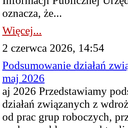
Informacji Publicznej Urzę
oznacza, że...
Więcej...
2 czerwca 2026, 14:54
Podsumowanie działań zwi
maj 2026
aj 2026 Przedstawiamy po
działań związanych z wdro
od prac grup roboczych, pr