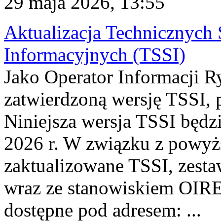
29 maja 2026, 13:55
Aktualizacja Technicznyc
Informacyjnych (TSSI)
Jako Operator Informacji R
zatwierdzoną wersję TSSI, 
Niniejsza wersja TSSI będz
2026 r. W związku z powy
zaktualizowane TSSI, zesta
wraz ze stanowiskiem OIRE
dostępne pod adresem: ...