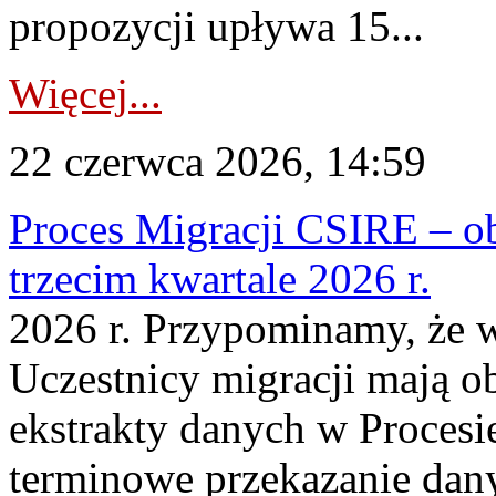
propozycji upływa 15...
Więcej...
22 czerwca 2026, 14:59
Proces Migracji CSIRE – ob
trzecim kwartale 2026 r.
2026 r. Przypominamy, że w
Uczestnicy migracji mają o
ekstrakty danych w Procesi
terminowe przekazanie dany