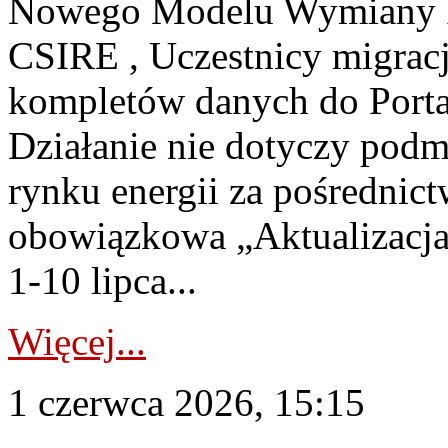
Nowego Modelu Wymiany In
CSIRE , Uczestnicy migrac
kompletów danych do Porta
Działanie nie dotyczy podmi
rynku energii za pośrednic
obowiązkowa „Aktualizacja
1-10 lipca...
Więcej...
1 czerwca 2026, 15:15