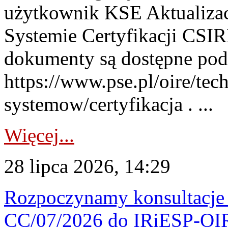
użytkownik KSE Aktualizac
Systemie Certyfikacji CSIR
dokumenty są dostępne pod
https://www.pse.pl/oire/tec
systemow/certyfikacja . ...
Więcej...
28 lipca 2026, 14:29
Rozpoczynamy konsultacje p
CC/07/2026 do IRiESP-OI