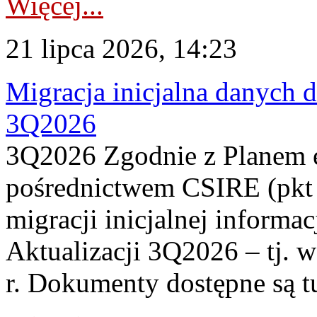
Więcej...
21 lipca 2026, 14:23
Migracja inicjalna danych 
3Q2026
3Q2026 Zgodnie z Planem
pośrednictwem CSIRE (pkt 
migracji inicjalnej informa
Aktualizacji 3Q2026 – tj. 
r. Dokumenty dostępne są t