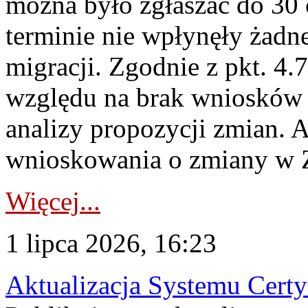
można było zgłaszać do 30
terminie nie wpłynęły żadn
migracji. Zgodnie z pkt. 4
względu na brak wniosków 
analizy propozycji zmian. 
wnioskowania o zmiany w 
Więcej...
1 lipca 2026, 16:23
Aktualizacja Systemu Certy