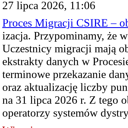
27 lipca 2026, 11:06
Proces Migracji CSIRE – obl
izacja. Przypominamy, że w 
Uczestnicy migracji mają o
ekstrakty danych w Procesi
terminowe przekazanie dany
oraz aktualizację liczby p
na 31 lipca 2026 r. Z tego 
operatorzy systemów dystry