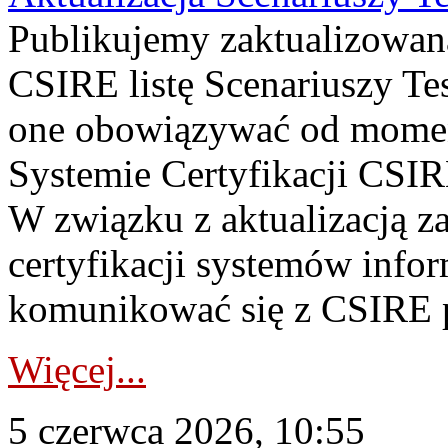
Publikujemy zaktualizowan
CSIRE listę Scenariuszy Te
one obowiązywać od momen
Systemie Certyfikacji CSIRE
W związku z aktualizacją 
certyfikacji systemów info
komunikować się z CSIRE p
Więcej...
5 czerwca 2026, 10:55