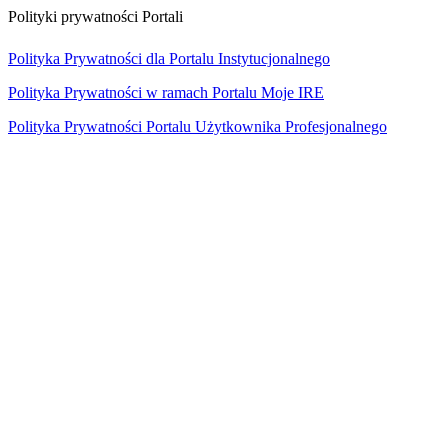
Polityki prywatności Portali
Polityka Prywatności dla Portalu Instytucjonalnego
Polityka Prywatności w ramach Portalu Moje IRE
Polityka Prywatności Portalu Użytkownika Profesjonalnego