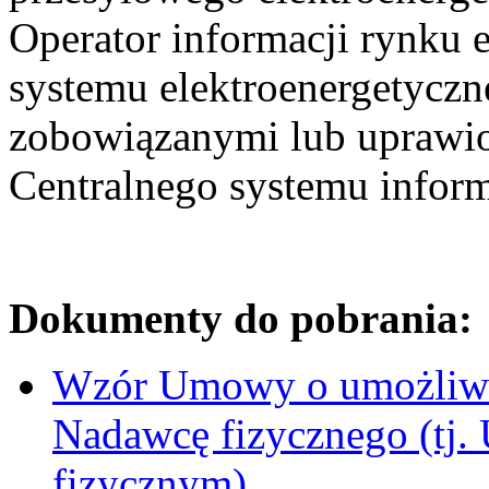
Operator informacji rynku 
systemu elektroenergetycz
zobowiązanymi lub uprawio
Centralnego systemu informa
Dokumenty do pobrania:
Wzór Umowy o umożliwie
Nadawcę fizycznego (tj
fizycznym)