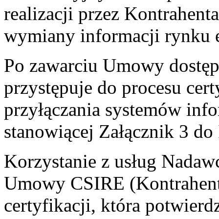
realizacji przez Kontrahent
wymiany informacji rynku e
Po zawarciu Umowy dostęp
przystępuje do procesu cert
przyłączania systemów in
stanowiącej Załącznik 3 d
Korzystanie z usług Nadaw
Umowy CSIRE (Kontrahenta
certyfikacji, która potwier