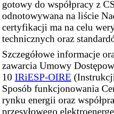
gotowy do współpracy z CSI
odnotowywana na liście Na
certyfikacji ma na celu we
technicznych oraz standard
Szczegółowe informacje ora
zawarcia Umowy Dostępowej
10
IRiESP-OIRE
(Instrukcj
Sposób funkcjonowania Cen
rynku energii oraz współpr
przesyłowego elektroenerge