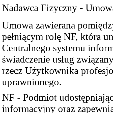
Nadawca Fizyczny - Umow
Umowa zawierana pomiędz
pełniącym rolę NF, która u
Centralnego systemu inform
świadczenie usług związany
rzecz Użytkownika profesj
uprawnionego.
NF - Podmiot udostępniają
informacyjny oraz zapewnia