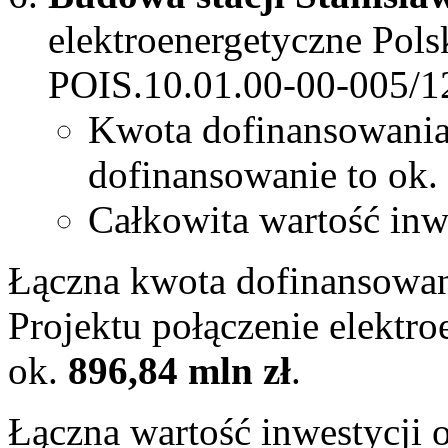
elektroenergetyczne Po
POIS.10.01.00-00-005/1
Kwota dofinansowani
dofinansowanie to ok. 
Całkowita wartość inw
Łączna kwota dofinansowan
Projektu połączenie elektr
ok.
896,84 mln zł
.
Łączna wartość inwestycji 