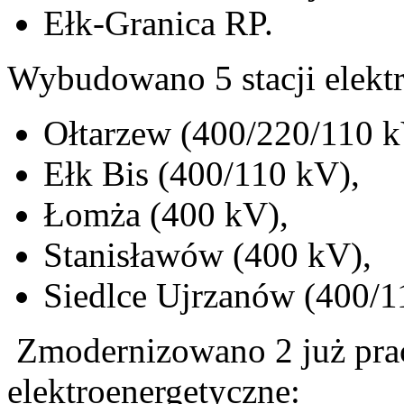
Ełk-Granica RP.
Wybudowano 5 stacji elekt
Ołtarzew (400/220/110 k
Ełk Bis (400/110 kV),
Łomża (400 kV),
Stanisławów (400 kV),
Siedlce Ujrzanów (400/1
Zmodernizowano 2 już prac
elektroenergetyczne: