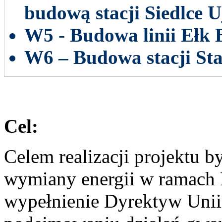
budową stacji Siedlce 
W5
-
Budowa linii Ełk 
W6 – Budowa stacji St
Cel:
Celem realizacji projektu b
wymiany energii w ramach P
wypełnienie Dyrektyw Unii