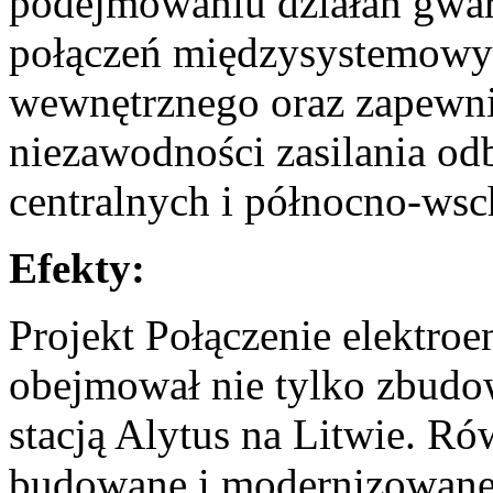
podejmowaniu działań gwa
połączeń międzysystemowy
wewnętrznego oraz zapewni
niezawodności zasilania od
centralnych i północno-wsc
Efekty:
Projekt Połączenie elektro
obejmował nie tylko zbudow
stacją Alytus na Litwie. Rów
budowane i modernizowane b