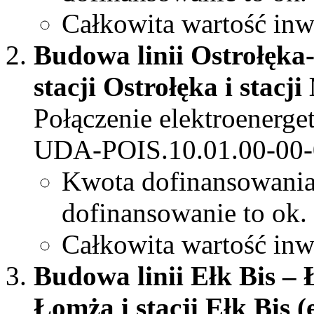
Całkowita wartość inw
Budowa linii Ostrołęk
stacji Ostrołęka i stacj
Połączenie elektroenerg
UDA-POIS.10.01.00-00-
Kwota dofinansowani
dofinansowanie to ok.
Całkowita wartość inw
Budowa linii Ełk Bis –
Łomża i stacji Ełk Bis (e