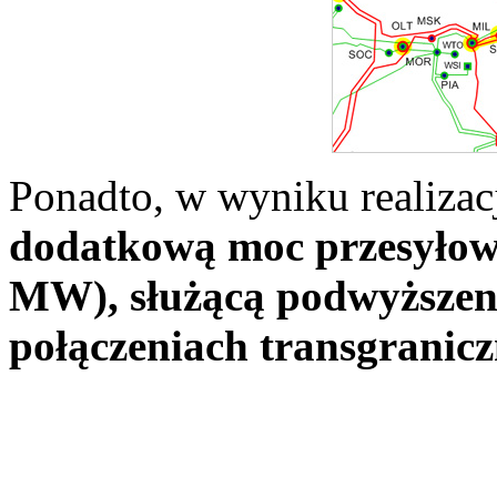
Ponadto, w wyniku realizac
dodatkową moc przesyłową 
MW), służącą podwyższeni
połączeniach transgranic