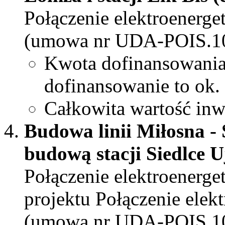
Połączenie elektroenerge
(umowa nr UDA-POIS.10
Kwota dofinansowani
dofinansowanie to ok.
Całkowita wartość inw
Budowa linii Miłosna -
budową stacji Siedlce 
Połączenie elektroenerge
projektu Połączenie elek
(umowa nr UDA-POIS.10