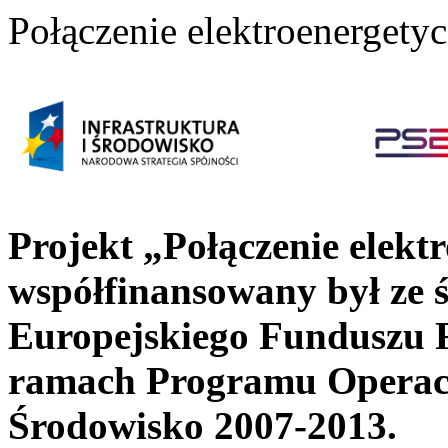
Połączenie elektroenergety
Projekt „
Połączenie elekt
współfinansowany był ze 
Europejskiego Funduszu 
ramach
Programu Operacy
Środowisko 2007-2013
.