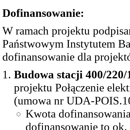
Dofinansowanie:
W ramach projektu podpisan
Państwowym Instytutem B
dofinansowanie dla projekt
Budowa stacji 400/220/
projektu Połączenie elek
(umowa nr UDA-POIS.10
Kwota dofinansowani
dofinansowanie to ok.