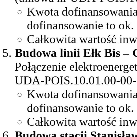
Kwota dofinansowani
dofinansowanie to ok.
Całkowita wartość inw
Budowa linii Ełk Bis –
Połączenie elektroenerg
UDA-POIS.10.01.00-00-
Kwota dofinansowani
dofinansowanie to ok.
Całkowita wartość inw
Budowa stacji Stanisł