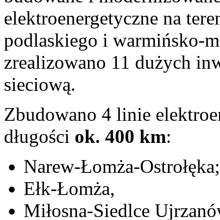
elektroenergetyczne na ter
podlaskiego i warmińsko-m
zrealizowano 11 dużych inwe
sieciową.
Zbudowano 4 linie elektroe
długości
ok. 400 km
:
Narew-Łomża-Ostrołęka;
Ełk-Łomża,
Miłosna-Siedlce Ujrzanó