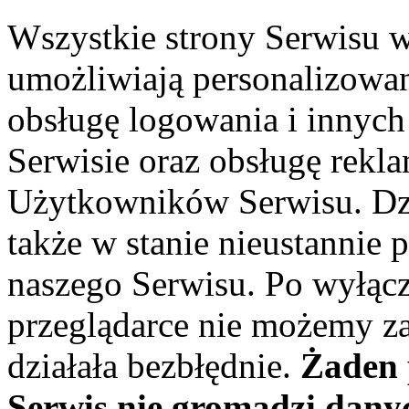
Wszystkie strony Serwisu w
umożliwiają personalizowan
obsługę logowania i innyc
Serwisie oraz obsługę rekl
Użytkowników Serwisu. Dzię
także w stanie nieustannie
naszego Serwisu. Po wyłąc
przeglądarce nie możemy za
działała bezbłędnie.
Żaden 
Serwis nie gromadzi dan