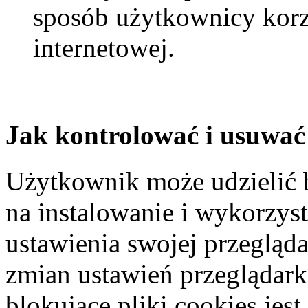
sposób użytkownicy korzy
internetowej.
Jak kontrolować i usuwać 
Użytkownik może udzielić 
na instalowanie i wykorzys
ustawienia swojej przegląd
zmian ustawień przeglądarki
blokujące pliki cookies jes