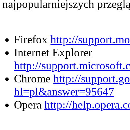
najpopularniejszych przegl
Firefox
http://support.mo
Internet Explorer
http://support.microsoft
Chrome
http://support.
hl=pl&answer=95647
Opera
http://help.opera