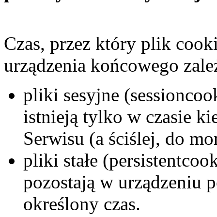
Czas, przez który plik cook
urządzenia końcowego zależ
pliki sesyjne (sessioncoo
istnieją tylko w czasie 
Serwisu (a ściślej, do m
pliki stałe (persistentcook
pozostają w urządzeniu 
określony czas.