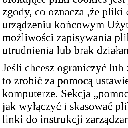
zgody, co oznacza ,że plik
urządzeniu końcowym Użyt
możliwości zapisywania p
utrudnienia lub brak działa
Jeśli chcesz ograniczyć lub
to zrobić za pomocą ustawi
komputerze. Sekcja „pomoc”
jak wyłączyć i skasować pl
linki do instrukcji zarządza