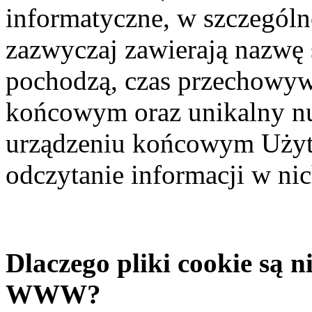
informatyczne, w szczególno
zazwyczaj zawierają nazwę s
pochodzą, czas przechowyw
końcowym oraz unikalny n
urządzeniu końcowym Użyt
odczytanie informacji w ni
Dlaczego pliki cookie są 
WWW?