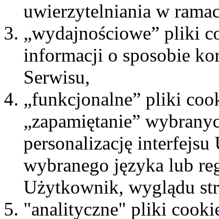
uwierzytelniania w rama
„wydajnościowe” pliki co
informacji o sposobie ko
Serwisu,
„funkcjonalne” pliki coo
„zapamiętanie” wybranyc
personalizację interfejsu
wybranego języka lub re
Użytkownik, wyglądu stro
"analityczne" pliki cooki