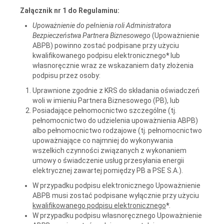
Załącznik nr 1 do Regulaminu:
Upoważnienie do pełnienia roli Administratora
Bezpieczeństwa Partnera Biznesowego
(Upoważnienie
ABPB) powinno zostać podpisane przy użyciu
kwalifikowanego podpisu elektronicznego
*
lub
własnoręcznie wraz ze wskazaniem daty złożenia
podpisu przez osoby:
Uprawnione zgodnie z KRS do składania oświadczeń
woli w imieniu Partnera Biznesowego (PB), lub
Posiadające pełnomocnictwo szczególne (tj.
pełnomocnictwo do udzielenia upoważnienia ABPB)
albo pełnomocnictwo rodzajowe (tj. pełnomocnictwo
upoważniające co najmniej do wykonywania
wszelkich czynności związanych z wykonaniem
umowy o świadczenie usług przesyłania energii
elektrycznej zawartej pomiędzy PB a PSE S.A.).
W przypadku podpisu elektronicznego Upoważnienie
ABPB musi zostać podpisane wyłącznie przy użyciu
kwalifikowanego podpisu elektronicznego
*
.
W przypadku podpisu własnoręcznego Upoważnienie