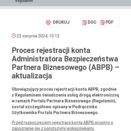
Regulamin
DRUKUJ
DOC
PDF
23 sierpnia 2024, 10:12
Proces rejestracji konta
Administratora Bezpieczeństwa
Partnera Biznesowego (ABPB) –
aktualizacja
Obowiązujący proces rejestracji konta ABPB, zgodnie
z Regulaminem świadczenia usług drogą elektroniczną
w ramach Portalu Partnera Biznesowego (Regulamin),
został szczegółowo opisany w Podręczniku
Użytkownika Portalu Partnera Biznesowego.
Przed rozpoczęciem rejestracji konta ABPB prosimy o
zapoznanie się z poniższymi wskazówkami.