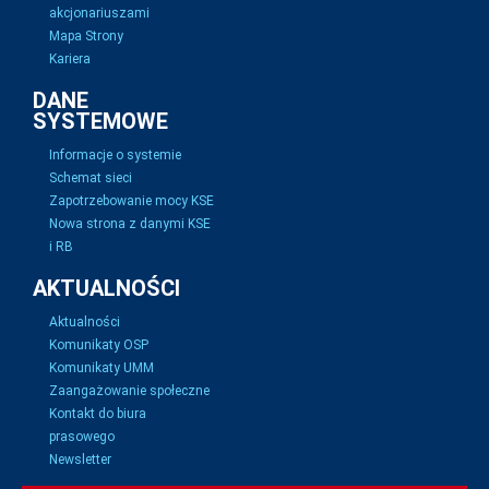
akcjonariuszami
Mapa Strony
Kariera
DANE
SYSTEMOWE
Informacje o systemie
Schemat sieci
Zapotrzebowanie mocy KSE
Nowa strona z danymi KSE
i RB
AKTUALNOŚCI
Aktualności
Komunikaty OSP
Komunikaty UMM
Zaangażowanie społeczne
Kontakt do biura
prasowego
Newsletter