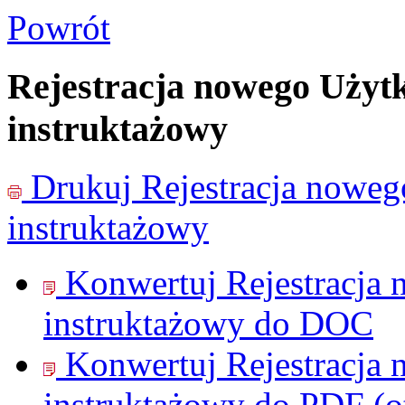
Powrót
Rejestracja nowego Użyt
instruktażowy
Drukuj
Rejestracja nowe
instruktażowy
Konwertuj Rejestracja
instruktażowy do
DOC
Konwertuj Rejestracja
instruktażowy do
PDF
(o