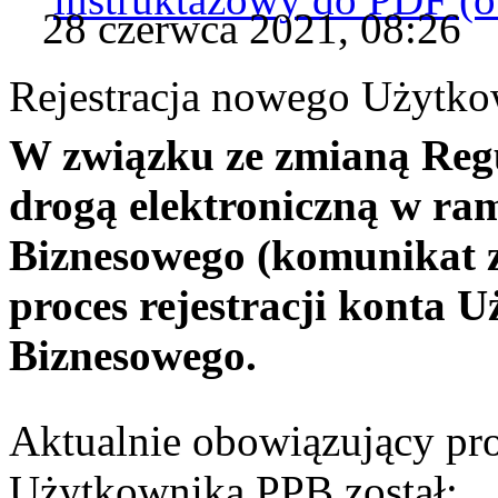
28 czerwca 2021, 08:26
Rejestracja nowego Użytko
W związku ze zmianą Reg
drogą elektroniczną w ra
Biznesowego (komunikat z 3
proces rejestracji konta 
Biznesowego.
Aktualnie obowiązujący proc
Użytkownika PPB został: