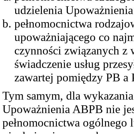
udzielenia Upoważnienia
pełnomocnictwa rodzajow
upoważniającego co naj
czynności związanych 
świadczenie usług przesył
zawartej pomiędzy PB a 
Tym samym, dla wykazania 
Upoważnienia ABPB nie jest
pełnomocnictwa ogólnego 