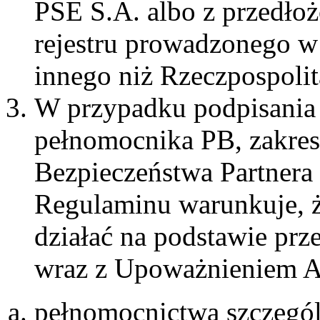
PSE S.A. albo z przedło
rejestru prowadzonego w 
innego niż Rzeczpospolit
W przypadku podpisania
pełnomocnika PB, zakres
Bezpieczeństwa Partnera
Regulaminu warunkuje, 
działać na podstawie pr
wraz z Upoważnieniem 
pełnomocnictwa szczegól