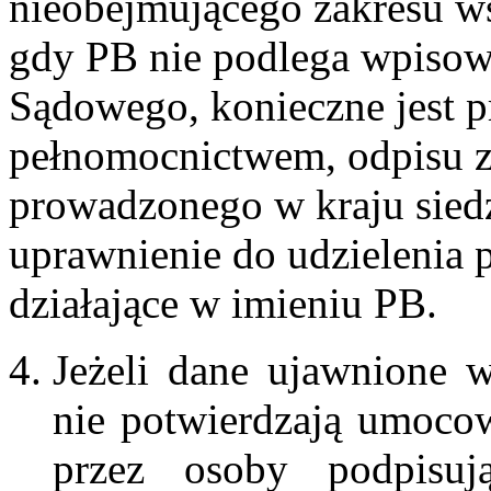
nieobejmującego zakresu w
gdy PB nie podlega wpisow
Sądowego, konieczne jest p
pełnomocnictwem, odpisu z
prowadzonego w kraju sie
uprawnienie do udzielenia
działające w imieniu PB.
Jeżeli dane ujawnione
nie potwierdzają umoco
przez osoby podpisu