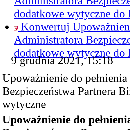
Administratora Bezpiecz
dodatkowe wytyczne do
Konwertuj Upoważnienie
Administratora Bezpiecz
dodatkowe wytyczne do
9 grudnia 2021, 15:18
Upoważnienie do pełnienia 
Bezpieczeństwa Partnera B
wytyczne
Upoważnienie do pełnienia