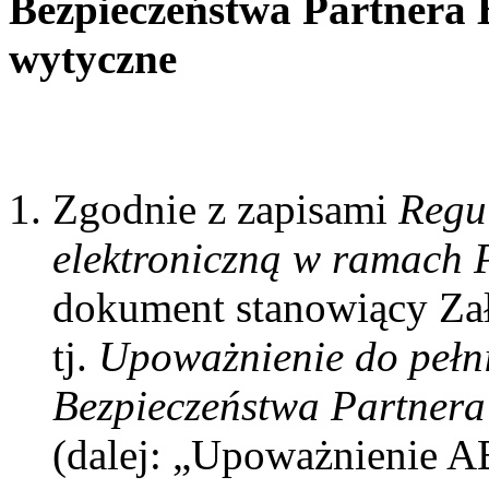
Bezpieczeństwa Partnera
wytyczne
Zgodnie z zapisami
Regu
elektroniczną w ramach 
dokument stanowiący Zał
tj.
Upoważnienie do pełni
Bezpieczeństwa Partner
(dalej: „Upoważnienie A