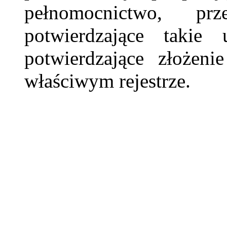
pełnomocnictwo, pr
potwierdzające takie
potwierdzające złoże
właściwym rejestrze.