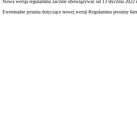
Nowa wersja regulaminu zacznie obowiązywać od 13 stycznia 2022 r
Ewentualne pytania dotyczące nowej wersji Regulaminu prosimy kier