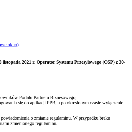
nowe okno)
 listopada 2021 r. Operator Systemu Przesyłowego (OSP) z 30-
tkowników Portalu Partnera Biznesowego,
owania się do aplikacji PPB, a po określonym czasie wyłączenie
 powiadomienia o zmianie regulaminu. W przypadku braku
niami zmienionego regulaminu.