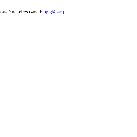
.
ować na adres e-mail:
ppb@pse.pl
.