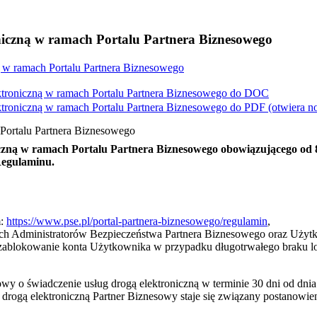
niczną w ramach Portalu Partnera Biznesowego
ą w ramach Portalu Partnera Biznesowego
troniczną w ramach Portalu Partnera Biznesowego do
DOC
troniczną w ramach Portalu Partnera Biznesowego do
PDF
(otwiera 
 Portalu Partnera Biznesowego
czną w ramach Portalu Partnera Biznesowego obowiązującego od 8
Regulaminu.
m:
https://www.pse.pl/portal-partnera-biznesowego/regulamin
,
lnych Administratorów Bezpieczeństwa Partnera Biznesowego oraz Uży
ablokowanie konta Użytkownika w przypadku długotrwałego braku log
o świadczenie usług drogą elektroniczną w terminie 30 dni od dnia
rogą elektroniczną Partner Biznesowy staje się związany postanowie