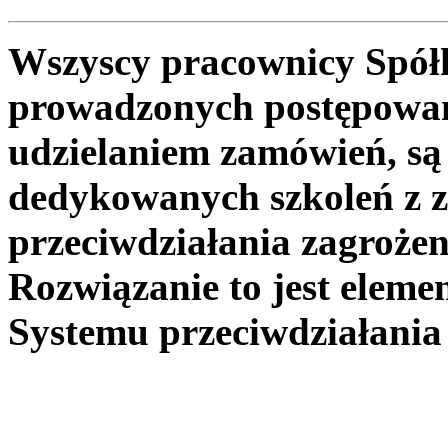
Wszyscy pracownicy Spółk
prowadzonych postępowan
udzielaniem zamówień, są
dedykowanych szkoleń z z
przeciwdziałania zagroż
Rozwiązanie to jest elem
Systemu przeciwdziałani