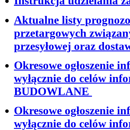
Instrukcja udzielania 
Aktualne listy progno
przetargowych związan
przesyłowej oraz dosta
Okresowe ogłoszenie i
wyłącznie do celów in
BUDOWLANE
Okresowe ogłoszenie i
wyłącznie do celów i