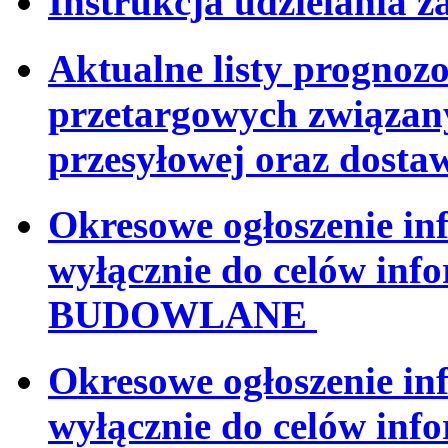
Instrukcja udzielania 
Aktualne listy progno
przetargowych związan
przesyłowej oraz dosta
Okresowe ogłoszenie i
wyłącznie do celów in
BUDOWLANE
Okresowe ogłoszenie i
wyłącznie do celów i