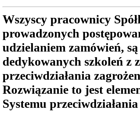
Wszyscy pracownicy Spółk
prowadzonych postępowan
udzielaniem zamówień, są
dedykowanych szkoleń z z
przeciwdziałania zagroż
Rozwiązanie to jest elem
Systemu przeciwdziałani