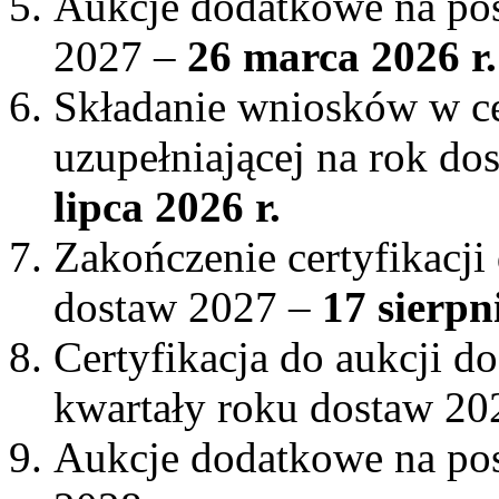
Aukcje dodatkowe na pos
2027 –
26 marca 2026 r.
Składanie wniosków w cer
uzupełniającej na rok d
lipca 2026 r.
Zakończenie certyfikacji
dostaw 2027
–
17 sierpn
Certyfikacja do aukcji 
kwartały roku dostaw 20
Aukcje dodatkowe na pos