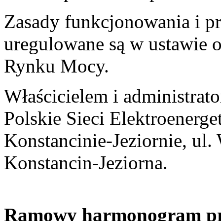
Zasady funkcjonowania i p
uregulowane są w ustawie 
Rynku Mocy.
Właścicielem i administrat
Polskie Sieci Elektroenerge
Konstancinie-Jeziornie, ul
Konstancin-Jeziorna.
Ramowy harmonogram pr