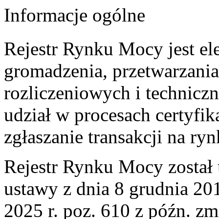
Informacje ogólne
Rejestr Rynku Mocy jest el
gromadzenia, przetwarzani
rozliczeniowych i technicz
udział w procesach certyfik
zgłaszanie transakcji na r
Rejestr Rynku Mocy został 
ustawy z dnia 8 grudnia 20
2025 r. poz. 610 z późn. zm