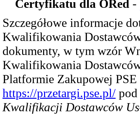
Certyfikatu dla ORed
-
Szczegółowe informacje d
Kwalifikowania Dostawców 
dokumenty, w tym wzór Wn
Kwalifikowania Dostawców 
Platformie Zakupowej PSE 
https://przetargi.pse.pl/
pod
Kwalifikacji Dostawców Us