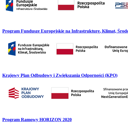
Program Fundusze Europejskie na Infrastrukturę, Klimat, Śro
Krajowy Plan Odbudowy i Zwiększania Odporności (KPO)
Program Ramowy HORIZON 2020