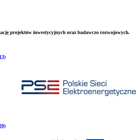
zację projektów inwestycyjnych oraz badawczo rozwojowych.
13)
20)