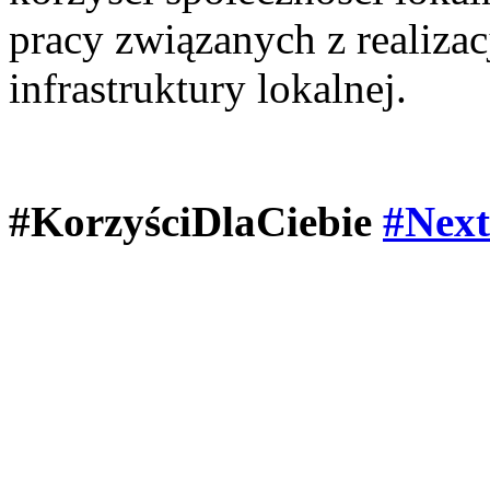
pracy związanych z realizac
infrastruktury lokalnej.
#KorzyściDlaCiebie
#Nex