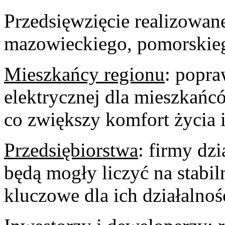
Przedsięwzięcie realizowan
mazowieckiego, pomorskieg
Mieszkańcy regionu
: popra
elektrycznej dla mieszkańc
co zwiększy komfort życia 
Przedsiębiorstwa
: firmy dzi
będą mogły liczyć na stabiln
kluczowe dla ich działalnoś