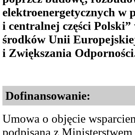
elektroenergetycznych w 
i centralnej części Polski”
środków Unii Europejski
i Zwiększania Odporności
Dofinansowanie:
Umowa o objęcie wsparciem
podpisana z Ministerstwem