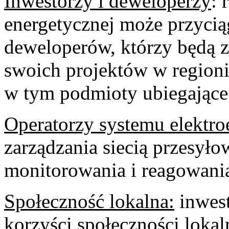
Inwestorzy i deweloperzy
: 
energetycznej może przyci
deweloperów, którzy będą z
swoich projektów w regioni
w tym podmioty ubiegające 
Operatorzy systemu elektr
zarządzania siecią przesyło
monitorowania i reagowania
Społeczność lokalna:
inwest
korzyści społeczności lokal