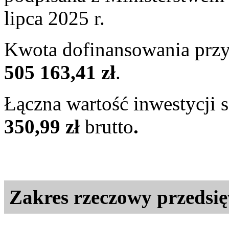
lipca 2025 r.
Kwota dofinansowania prz
505 163,41 zł
.
Łączna wartość inwestycji 
350,99 zł
brutto
.
Zakres rzeczowy
przedsię