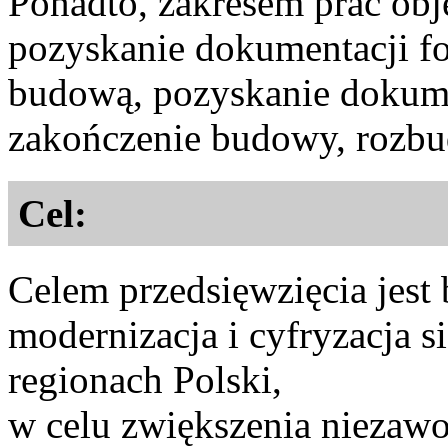
Ponadto, zakresem prac obj
pozyskanie dokumentacji f
budową, pozyskanie dokum
zakończenie budowy, rozbud
Cel:
Celem przedsięwzięcia jes
modernizacja i cyfryzacja 
regionach Polski,
w celu zwiększenia niezawo