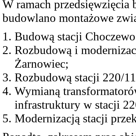
W ramach przedsięwzięcia b
budowlano montażowe zwią
Budową stacji Choczewo
Rozbudową i modernizacją
Żarnowiec;
Rozbudową stacji 220/1
Wymianą transformatoró
infrastruktury w stacji 2
Modernizacją stacji prz