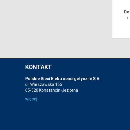
Do
KONTAKT
Polskie Sieci Elektroenergetyczne S.A.
ul. Warszawska 165
05-520 Konstancin-Jeziorna
więcej