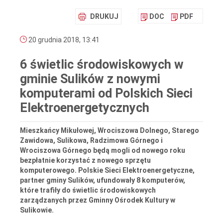
DRUKUJ
DOC
PDF
20 grudnia 2018, 13:41
6 świetlic środowiskowych w
gminie Sulików z nowymi
komputerami od Polskich Sieci
Elektroenergetycznych
Mieszkańcy Mikułowej, Wrociszowa Dolnego, Starego
Zawidowa, Sulikowa, Radzimowa Górnego i
Wrociszowa Górnego będą mogli od nowego roku
bezpłatnie korzystać z nowego sprzętu
komputerowego. Polskie Sieci Elektroenergetyczne,
partner gminy Sulików, ufundowały 8 komputerów,
które trafiły do świetlic środowiskowych
zarządzanych przez Gminny Ośrodek Kultury w
Sulikowie.