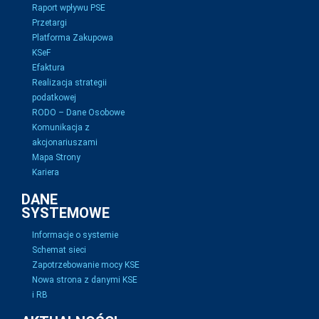
Raport wpływu PSE
Przetargi
Platforma Zakupowa
KSeF
Efaktura
Realizacja strategii
podatkowej
RODO – Dane Osobowe
Komunikacja z
akcjonariuszami
Mapa Strony
Kariera
DANE
SYSTEMOWE
Informacje o systemie
Schemat sieci
Zapotrzebowanie mocy KSE
Nowa strona z danymi KSE
i RB