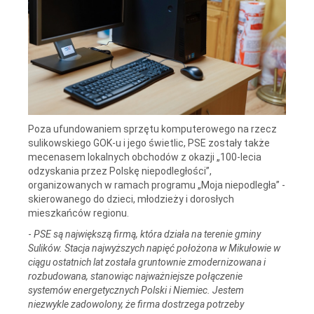
Poza ufundowaniem sprzętu komputerowego na rzecz
sulikowskiego GOK-u i jego świetlic, PSE zostały także
mecenasem lokalnych obchodów z okazji „100-lecia
odzyskania przez Polskę niepodległości”,
organizowanych w ramach programu „Moja niepodległa” -
skierowanego do dzieci, młodzieży i dorosłych
mieszkańców regionu.
-
PSE są największą firmą, która działa na terenie gminy
Sulików. Stacja najwyższych napięć położona w Mikułowie w
ciągu ostatnich lat została gruntownie zmodernizowana i
rozbudowana, stanowiąc najważniejsze połączenie
systemów energetycznych Polski i Niemiec. Jestem
niezwykle zadowolony, że firma dostrzega potrzeby