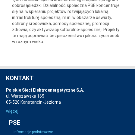
dobrosąsiedzki. Działalność społeczna PSE koncentruje
się na wspieraniu projektów rozwijających lokalną
infrastrukturę społeczną, m.in. w obszarze oświaty,
ochrony środowiska, pomocy społecznej, promocji
zdrowia, czy aktywizacji kulturalno-społecznej. Projekty
te mają poprawiać bezpieczeństwo i jakość życia osób
w różnym wieku.
KONTAKT
Polskie Sieci Elektroenergetyczne S.A.
ul. Warszawska 165
05-520 Konstancin-Jeziorna
więcej
PSE
Informacje podstawowe