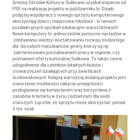
Gminny Ośrodek Kultury w Sulikowie uzyskał wsparcie od
PSE na realizację projektu w październiku br. Dzięki
podjętej współpracy z nowego sprzętu komputerowego
skorzystają dzieci i miejscowa młodzież - w ramach
pozalekcyjnych spotkań edukacyjno-warsztatowych.
Nowe komputery to jednocześnie pomocne narzędzie w
zdobywaniu wiedzy i kształtowaniu rozwoju osobistego
dla dorosłych mieszkańców gminy, którzy są np.
zainteresowani poszukiwaniem pracy w regionie, czy
poznaniem oferty kulturalnej Sulikowa. To także cenne
udogodnienie dla członków lokalnych klubów i
stowarzyszeń działających przy świetlicach
środowiskowych. Kolejną wartością dodaną projektu jest
stworzenie możliwości nabycia umiejętności
posługiwania się komputerem oraz korzystania z
zasobów Internetu w życiu codziennym dla osób
starszych. Łącznie, ze sprzętu może skorzystać ponad
3 tys. osób.