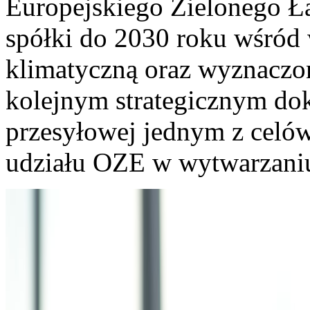
Europejskiego Zielonego Ła
spółki do 2030 roku wśród
klimatyczną oraz wyznaczon
kolejnym strategicznym dok
przesyłowej jednym z celów
udziału OZE w wytwarzaniu 