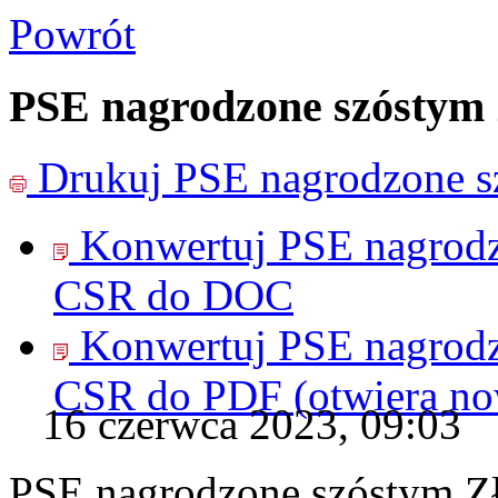
Powrót
PSE nagrodzone szóstym
Drukuj
PSE nagrodzone s
Konwertuj PSE nagrodz
CSR do
DOC
Konwertuj PSE nagrodz
CSR do
PDF
(otwiera n
16 czerwca 2023, 09:03
PSE nagrodzone szóstym Z