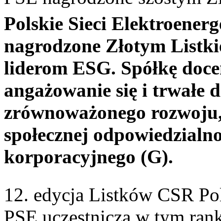
Polskie Sieci Elektroenerg
nagrodzone Złotym List
liderom ESG. Spółkę doce
angażowanie się i trwałe d
zrównoważonego rozwoju,
społecznej odpowiedzialno
korporacyjnego (G).
12. edycja Listków CSR Poli
PSE uczestniczą w tym rank