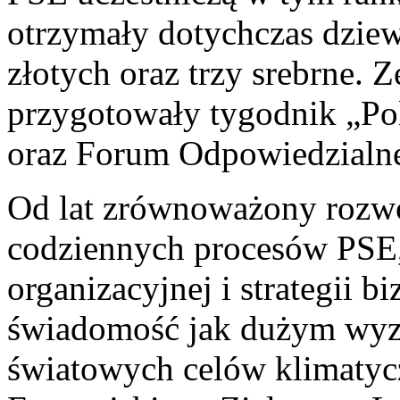
otrzymały dotychczas dziew
złotych oraz trzy srebrne. 
przygotowały tygodnik „Pol
oraz Forum Odpowiedzialn
Od lat zrównoważony rozwó
codziennych procesów PSE,
organizacyjnej i strategii 
świadomość jak dużym wyzw
światowych celów klimatyc