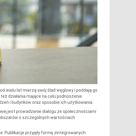
od wielu lat mierzą swój ślad węglowy i poddają go
 też działania mające na celu podnoszenie
zeń i budynków oraz sposobie ich użytkowania.
yłowej jest prowadzenie dialogu ze społecznościami
z obszarów o szczególnych wartościach
ne. Publikacje przyjęły formę zintegrowanych