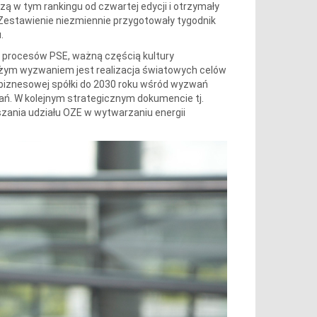
czą w tym rankingu od czwartej edycji i otrzymały
 Zestawienie niezmiennie przygotowały tygodnik
.
 procesów PSE, ważną częścią kultury
dużym wyzwaniem jest realizacja światowych celów
 biznesowej spółki do 2030 roku wśród wyzwań
ań. W kolejnym strategicznym dokumencie tj.
szania udziału OZE w wytwarzaniu energii