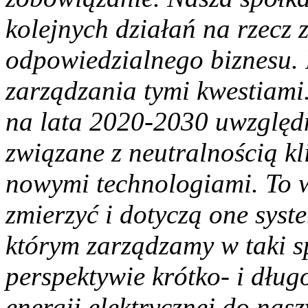
kolejnych działań na rzecz
odpowiedzialnego biznesu.
zarządzania tymi kwestiami.
na lata 2020-2030 uwzględ
związane z neutralnością kl
nowymi technologiami. To w
zmierzyć i dotyczą one syst
którym zarządzamy w taki 
perspektywie krótko- i dłu
energii elektrycznej do nas