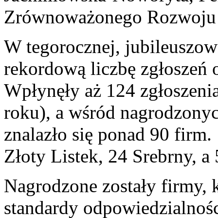
Zrównoważonego Rozwoju
W tegorocznej, jubileuszow
rekordową liczbę zgłoszeń 
Wpłynęły aż 124 zgłoszenia
roku), a wśród nagrodzony
znalazło się ponad 90 firm.
Złoty Listek, 24 Srebrny, a 
Nagrodzone zostały firmy, 
standardy odpowiedzialnośc