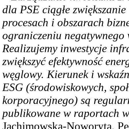
dla PSE ciągłe zwiększanie
procesach i obszarach bizn
ograniczeniu negatywnego 
Realizujemy inwestycje infr
zwiększyć efektywność ener
węglowy. Kierunek i wskaźn
ESG (środowiskowych, społ
korporacyjnego) są regular
publikowane w raportach
Jachimowska-Noworyta, Pe