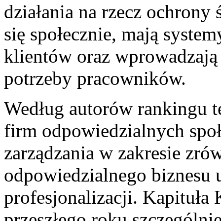
działania na rzecz ochrony 
się społecznie, mają system
klientów oraz wprowadzają 
potrzeby pracowników.
Według autorów rankingu te
firm odpowiedzialnych społ
zarządzania w zakresie zr
odpowiedzialnego biznesu 
profesjonalizacji. Kapituła
przeszłego roku szczególni