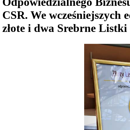
Odpowiedzialnego Biznesu
CSR. We wcześniejszych e
złote i dwa Srebrne Listk