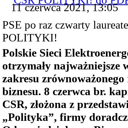
11 czerwca 2021, 13:05
PSE po raz czwarty laurea
POLITYKI!
Polskie Sieci Elektroenerg
otrzymały najważniejsze w
zakresu zrównoważonego 
biznesu. 8 czerwca br. kap
CSR, złożona z przedstawi
„Polityka”, firmy doradcz