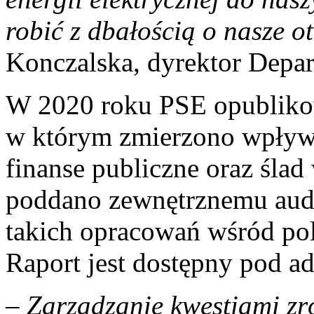
robić z dbałością o nasze 
Konczalska, dyrektor Depa
W 2020 roku PSE opublikow
w którym zmierzono wpływ 
finanse publiczne oraz śla
poddano zewnętrznemu audy
takich opracowań wśród pol
Raport jest dostępny pod 
– Zarządzanie kwestiami z
r