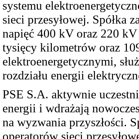
systemu elektroenergetyczn
sieci przesyłowej. Spółka z
napięć 400 kV oraz 220 kV 
tysięcy kilometrów oraz 10
elektroenergetycznymi, słu
rozdziału energii elektryczn
PSE S.A. aktywnie uczestni
energii i wdrażają nowocze
na wyzwania przyszłości. S
operatorów sieci przesyłow