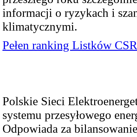
informacji o ryzykach i sz
klimatycznymi.
Pełen ranking Listków CS
Polskie Sieci Elektroenerge
systemu przesyłowego energ
Odpowiada za bilansowanie