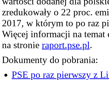
wartości dodanej dla polski
zredukowały o 22 proc. em
2017, w którym to po raz p
Więcej informacji na temat
na stronie
raport.pse.pl
.
Dokumenty do pobrania:
PSE po raz pierwszy z Li