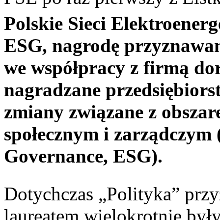
Polskie Sieci Elektroener
ESG, nagrodę przyznawan
we współpracy z firmą dor
nagradzane przedsiębiorst
zmiany związane z obsza
społecznym i zarządczym (
Governance, ESG).
Dotychczas „Polityka” przy
laureatem wielokrotnie był