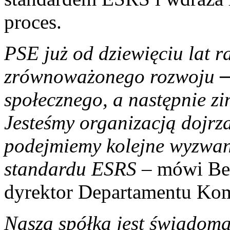
proces.
PSE już od dziewięciu lat r
zrównoważonego rozwoju ─
społecznego, a następnie z
Jesteśmy organizacją dojrz
podejmiemy kolejne wyzwan
standardu ESRS –
mówi Bea
dyrektor Departamentu Kom
Nasza spółka jest świadoma