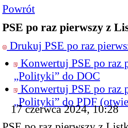
Powrót
PSE po raz pierwszy z Li
Drukuj
PSE po raz pierws
Konwertuj PSE po raz 
„Polityki” do
DOC
Konwertuj PSE po raz 
„Polityki” do
PDF
(otwi
17 czerwca 2024, 10:28
PSE po raz pierwszy z List