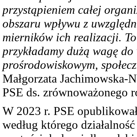
przystąpieniem całej organ
obszaru wpływu z uwzględnie
mierników ich realizacji. T
przykładamy dużą wagę do 
prośrodowiskowym, społecz
Małgorzata Jachimowska-N
PSE ds. zrównoważonego r
W 2023 r. PSE opublikował
według którego działalność