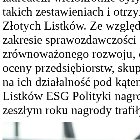
takich zestawieniach i otrz
Złotych Listków. Ze wzglę
zakresie sprawozdawczości p
zrównoważonego rozwoju, 
oceny przedsiębiorstw, skup
na ich działalność pod kąt
Listków ESG Polityki nagr
zeszłym roku nagrody trafił