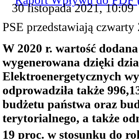
30 listopada 2021, 10:09
PSE przedstawiają czwart
W 2020 r. wartość dodana 
wygenerowana dzięki dział
Elektroenergetycznych wyn
odprowadziła także 996,1
budżetu państwa oraz bu
terytorialnego, a także o
19 proc. w stosunku do ro