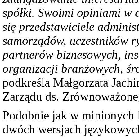
spółki. Swoimi opiniami w c
się przedstawiciele administ
samorządów, uczestników ryn
partnerów biznesowych, ins
organizacji branżowych, ś
podkreśla Małgorzata Jac
Zarządu ds. Zrównoważone
Podobnie jak w minionych l
dwóch wersjach językowych 