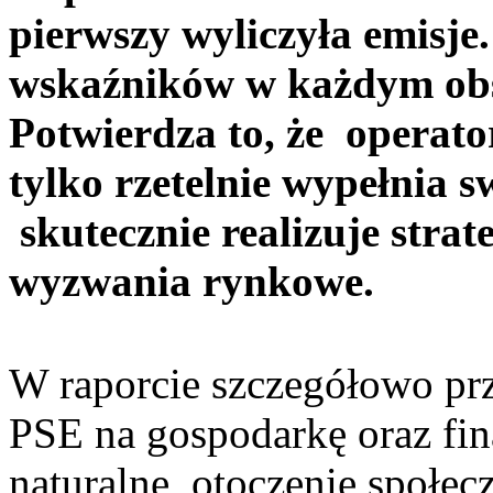
pierwszy wyliczyła emisj
wskaźników w każdym obs
Potwierdza to, że operat
tylko rzetelnie wypełnia s
skutecznie realizuje stra
wyzwania rynkowe.
W raporcie szczegółowo pr
PSE na gospodarkę oraz fin
naturalne, otoczenie społe