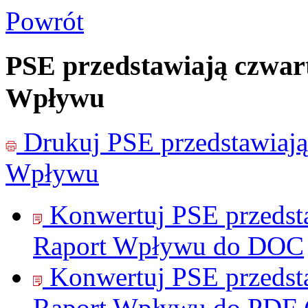
Powrót
PSE przedstawiają czwar
Wpływu
Drukuj
PSE przedstawiaj
Wpływu
Konwertuj PSE przedst
Raport Wpływu do
DOC
Konwertuj PSE przedst
Raport Wpływu do
PDF