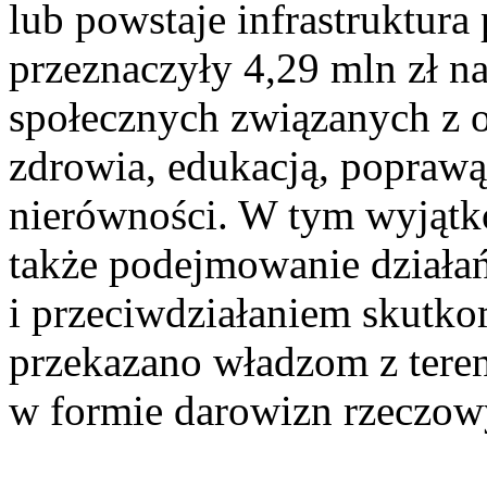
lub powstaje infrastruktur
przeznaczyły 4,29 mln zł na
społecznych związanych z 
zdrowia, edukacją, poprawą 
nierówności. W tym wyjątk
także podejmowanie działa
i przeciwdziałaniem skutko
przekazano władzom z teren
w formie darowizn rzeczow