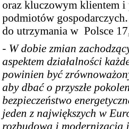
oraz kluczowym klientem i
podmiotów gospodarczych. 
do utrzymania w Polsce 17,9
- W dobie zmian zachodząc
aspektem działalności każ
powinien być zrównoważony 
aby dbać o przyszłe pokole
bezpieczeństwo energetyczn
jeden z największych w Eu
rozbudową i modernizacją i