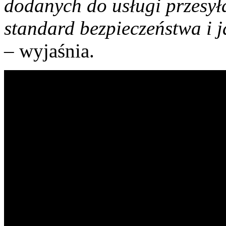
dodanych do usługi przesył
standard bezpieczeństwa i j
– wyjaśnia.