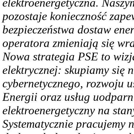
elektroenergetyczna. Naszy
pozostaje konieczność zape
bezpieczeństwa dostaw energ
operatora zmieniają się wr
Nowa strategia PSE to wizj
elektrycznej: skupiamy się
cybernetycznego, rozwoju u
Energii oraz usług uodparn
elektroenergetyczny na stan
Systematycznie pracujemy 