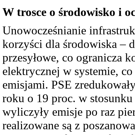
W trosce o środowisko i o
Unowocześnianie infrastruk
korzyści dla środowiska – d
przesyłowe, co ogranicza k
elektrycznej w systemie, c
emisjami. PSE zredukował
roku o 19 proc. w stosunku
wyliczyły emisje po raz pie
realizowane są z poszanow