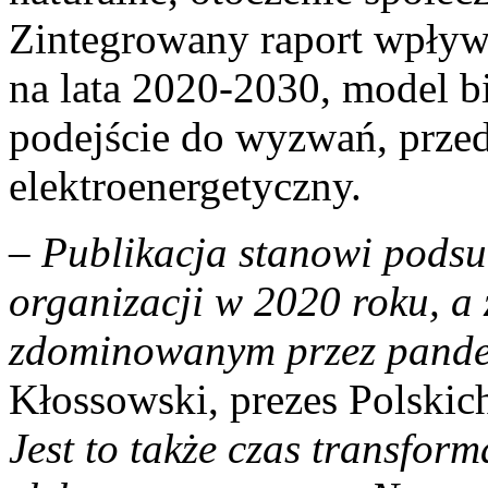
Zintegrowany raport wpływu
na lata 2020-2030, model 
podejście do wyzwań, przed 
elektroenergetyczny.
–
Publikacja stanowi pods
organizacji w 2020 roku, a
zdominowanym przez pand
Kłossowski, prezes Polskic
Jest to także czas transform