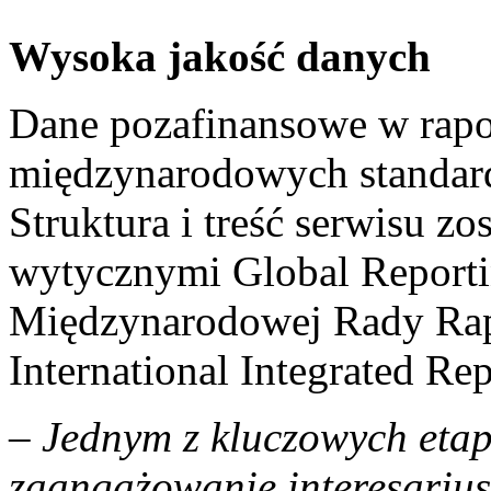
Wysoka jakość danych
Dane pozafinansowe w rapo
międzynarodowych standar
Struktura i treść serwisu z
wytycznymi Global Reportin
Międzynarodowej Rady Rap
International Integrated Re
–
Jednym z kluczowych eta
zaangażowanie interesarius