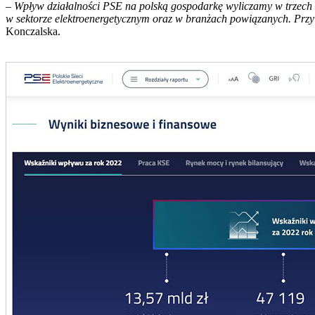
–
Wpływ działalności PSE na polską gospodarkę wyliczamy w trzech k
w sektorze elektroenergetycznym oraz w branżach powiązanych. Przy
Konczalska.