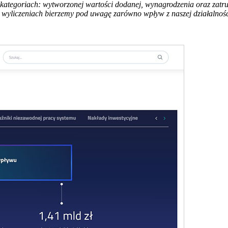
ategoriach: wytworzonej wartości dodanej, wynagrodzenia oraz zatru
 wyliczeniach bierzemy pod uwagę zarówno wpływ z naszej działalnośc