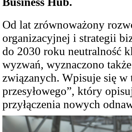
Business Hub.
Od lat zrównoważony rozwój
organizacyjnej i strategii b
do 2030 roku neutralność k
wyzwań, wyznaczono także c
związanych. Wpisuje się w 
przesyłowego”, który opisu
przyłączenia nowych odnawi