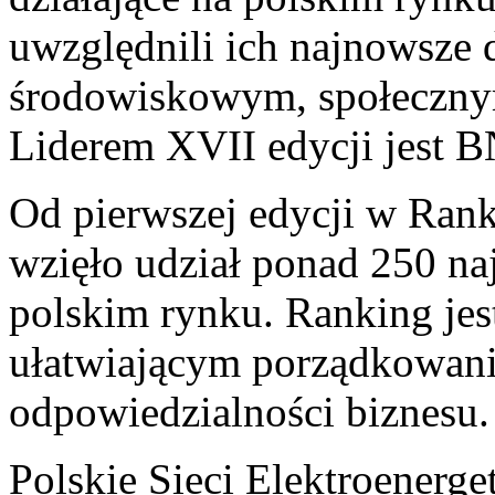
uwzględnili ich najnowsze 
środowiskowym, społecznym
Liderem XVII edycji jest 
Od pierwszej edycji w Ran
wzięło udział ponad 250 na
polskim rynku. Ranking je
ułatwiającym porządkowanie
odpowiedzialności biznesu.
Polskie Sieci Elektroenerg