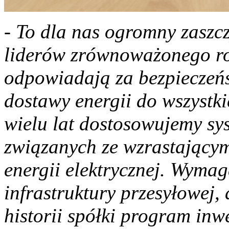
- To dla nas ogromny zaszcz
liderów zrównoważonego r
odpowiadają za bezpieczeńs
dostawy energii do wszystk
wielu lat dostosowujemy s
związanych ze wzrastający
energii elektrycznej. Wymag
infrastruktury przesyłowej,
historii spółki program inw