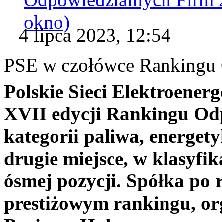
okno)
4 lipca 2023, 12:54
PSE w czołówce Rankingu 
Polskie Sieci Elektroener
XVII edycji Rankingu Od
kategorii paliwa, energety
drugie miejsce, w klasyfik
ósmej pozycji. Spółka po r
prestiżowym rankingu, o