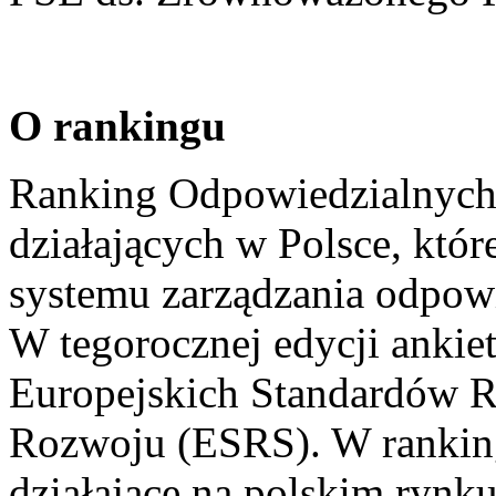
O rankingu
Ranking Odpowiedzialnych 
działających w Polsce, któr
systemu zarządzania odpowi
W tegorocznej edycji ankie
Europejskich Standardów 
Rozwoju (ESRS). W ranking
działające na polskim rynku