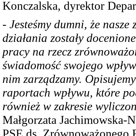
Konczalska, dyrektor Depa
-
Jesteśmy dumni, że nasze
działania zostały docenione
pracy na rzecz zrównoważo
świadomość swojego wpływu
nim zarządzamy. Opisujemy 
raportach wpływu, które po
również w zakresie wylicz
Małgorzata Jachimowska-N
PSE ds. Zrównoważonego 