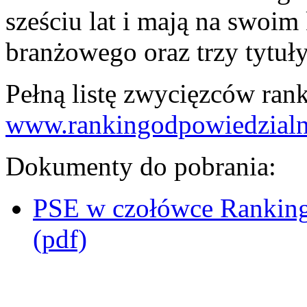
sześciu lat i mają na swoim
branżowego oraz trzy tytuły
Pełną listę zwycięzców rank
www.rankingodpowiedzialn
Dokumenty do pobrania:
PSE w czołówce Rankin
(pdf)