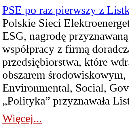
PSE po raz pierwszy z List
Polskie Sieci Elektroenerge
ESG, nagrodę przyznawaną 
współpracy z firmą doradcz
przedsiębiorstwa, które wdr
obszarem środowiskowym, s
Environmental, Social, Go
„Polityka” przyznawała List
Więcej...