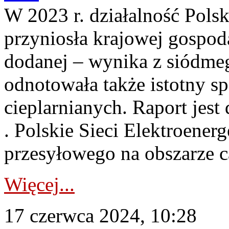
W 2023 r. działalność Pols
przyniosła krajowej gospod
dodanej – wynika z siódme
odnotowała także istotny s
cieplarnianych. Raport jest 
. Polskie Sieci Elektroener
przesyłowego na obszarze c
Więcej...
17 czerwca 2024, 10:28