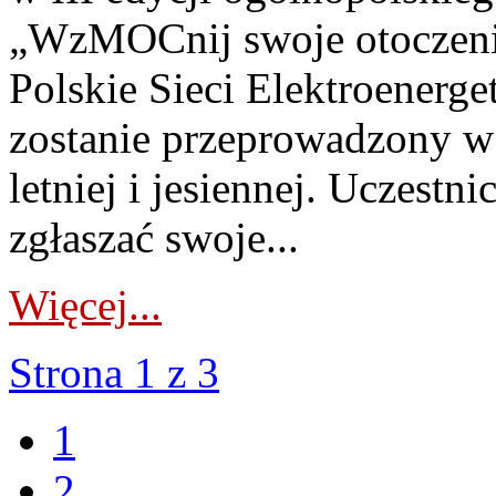
„WzMOCnij swoje otoczeni
Polskie Sieci Elektroenerg
zostanie przeprowadzony w 
letniej i jesiennej. Uczestn
zgłaszać swoje...
Więcej...
Strona 1 z 3
1
2