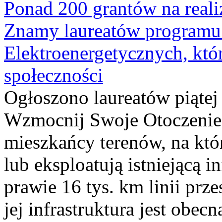
Ponad 200 grantów na reali
Znamy laureatów programu 
Elektroenergetycznych, któ
społeczności
Ogłoszono laureatów piąte
Wzmocnij Swoje Otoczenie,
mieszkańcy terenów, na kt
lub eksploatują istniejącą i
prawie 16 tys. km linii prz
jej infrastruktura jest obe