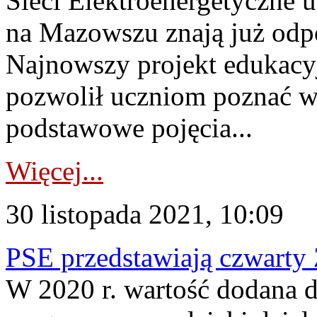
Sieci Elektroenergetyczne 
na Mazowszu znają już odpo
Najnowszy projekt edukac
pozwolił uczniom poznać w 
podstawowe pojęcia...
Więcej...
30 listopada 2021, 10:09
PSE przedstawiają czwart
W 2020 r. wartość dodana d