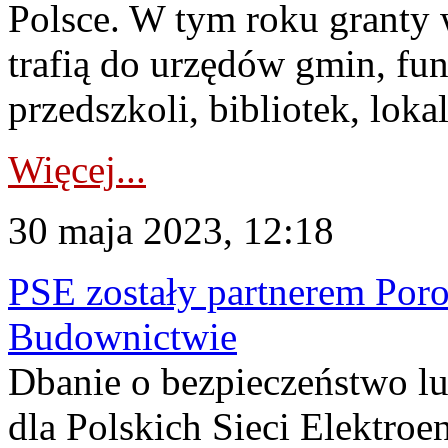
Polsce. W tym roku granty 
trafią do urzędów gmin, fun
przedszkoli, bibliotek, loka
Więcej...
30 maja 2023, 12:18
PSE zostały partnerem Por
Budownictwie
Dbanie o bezpieczeństwo lud
dla Polskich Sieci Elektroe