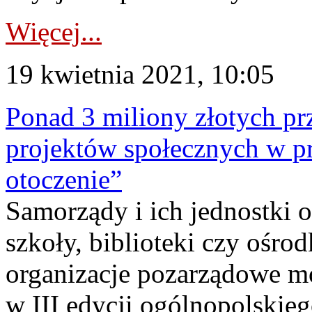
Więcej...
19 kwietnia 2021, 10:05
Ponad 3 miliony złotych pr
projektów społecznych w 
otoczenie”
Samorządy i ich jednostki o
szkoły, biblioteki czy ośro
organizacje pozarządowe mo
w III edycji ogólnopolski