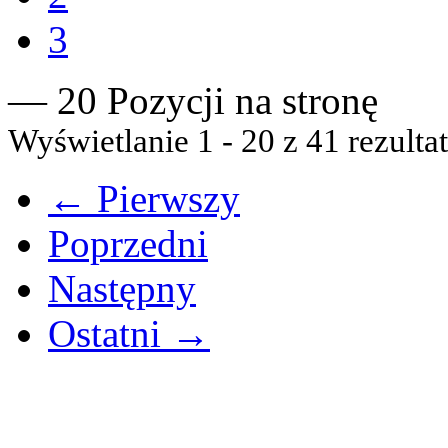
3
— 20 Pozycji na stronę
Wyświetlanie 1 - 20 z 41 rezulta
← Pierwszy
Poprzedni
Następny
Ostatni →