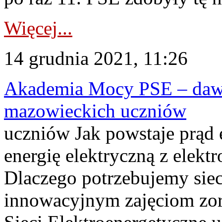
Więcej...
14 grudnia 2021, 11:26
Akademia Mocy PSE – dawka
mazowieckich uczniów
uczniów Jak powstaje prąd 
energię elektryczną z elek
Dlaczego potrzebujemy siec
innowacyjnym zajęciom zo