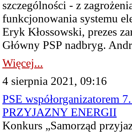
szczególności - z zagrożen
funkcjonowania systemu ele
Eryk Kłossowski, prezes z
Główny PSP nadbryg. Andrz
Więcej...
4 sierpnia 2021, 09:16
PSE współorganizatorem 
PRZYJAZNY ENERGII
Konkurs „Samorząd przyjazn