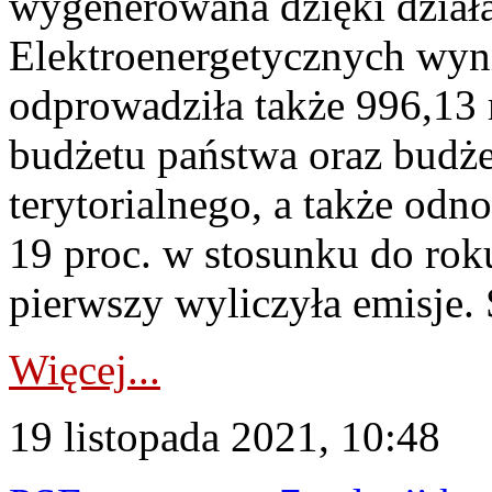
wygenerowana dzięki działa
Elektroenergetycznych wyni
odprowadziła także 996,13 
budżetu państwa oraz budż
terytorialnego, a także odn
19 proc. w stosunku do rok
pierwszy wyliczyła emisje.
Więcej...
19 listopada 2021, 10:48