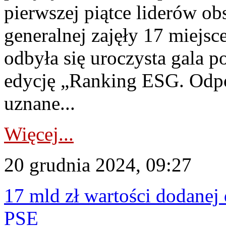
pierwszej piątce liderów ob
generalnej zajęły 17 miejsc
odbyła się uroczysta gala 
edycję „Ranking ESG. Odpo
uznane...
Więcej...
20 grudnia 2024, 09:27
17 mld zł wartości dodanej 
PSE