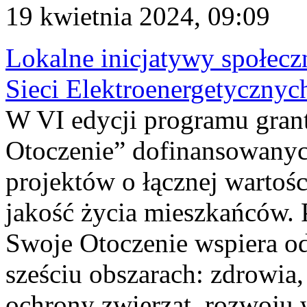
19 kwietnia 2024, 09:09
Lokalne inicjatywy społecz
Sieci Elektroenergetycznyc
W VI edycji programu gra
Otoczenie” dofinansowanyc
projektów o łącznej wartośc
jakość życia mieszkańców.
Swoje Otoczenie wspiera od
sześciu obszarach: zdrowia,
ochrony zwierząt, rozwoju w