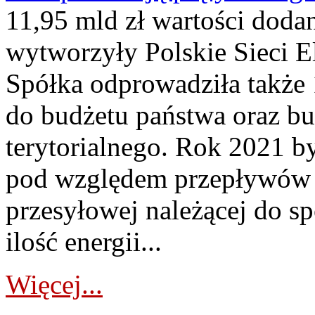
11,95 mld zł wartości dodan
wytworzyły Polskie Sieci E
Spółka odprowadziła także 
do budżetu państwa oraz b
terytorialnego. Rok 2021 b
pod względem przepływów en
przesyłowej należącej do s
ilość energii...
Więcej...