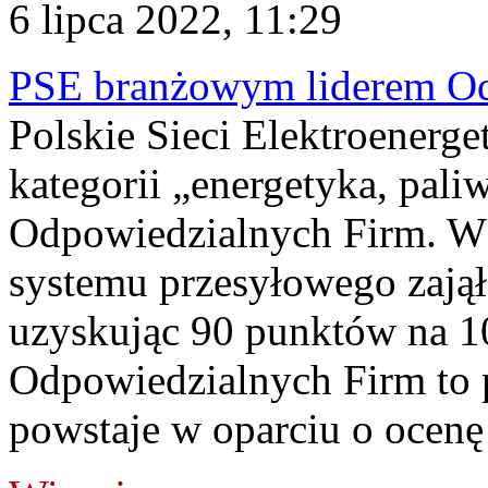
6 lipca 2022, 11:29
PSE branżowym liderem Od
Polskie Sieci Elektroenerge
kategorii „energetyka, pa
Odpowiedzialnych Firm. W k
systemu przesyłowego zajął 
uzyskując 90 punktów na 
Odpowiedzialnych Firm to p
powstaje w oparciu o ocenę 