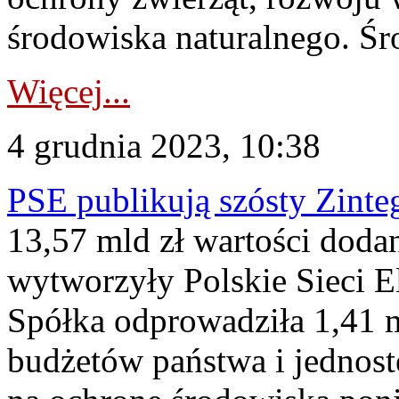
środowiska naturalnego. Śro
Więcej...
4 grudnia 2023, 10:38
PSE publikują szósty Zin
13,57 mld zł wartości dodan
wytworzyły Polskie Sieci E
Spółka odprowadziła 1,41 m
budżetów państwa i jednost