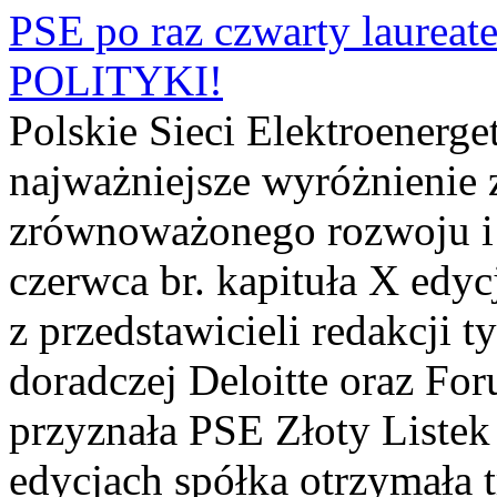
PSE po raz czwarty laurea
POLITYKI!
Polskie Sieci Elektroenerge
najważniejsze wyróżnienie z
zrównoważonego rozwoju i 
czerwca br. kapituła X edyc
z przedstawicieli redakcji 
doradczej Deloitte oraz F
przyznała PSE Złoty Liste
edycjach spółka otrzymała tr