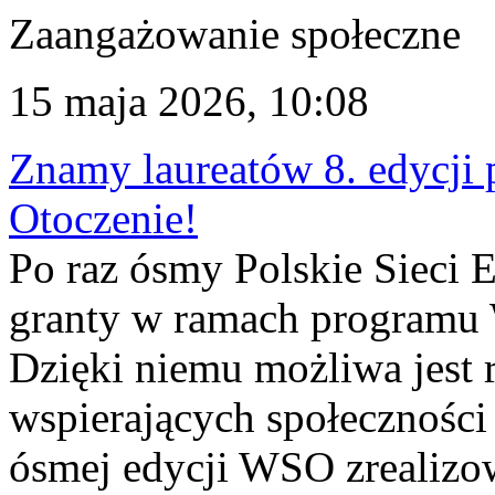
Zaangażowanie społeczne
15 maja 2026, 10:08
Znamy laureatów 8. edycj
Otoczenie!
Po raz ósmy Polskie Sieci 
granty w ramach programu
Dzięki niemu możliwa jest r
wspierających społeczności
ósmej edycji WSO zrealizo