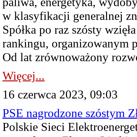
paliwa, energetyka, wydobyc
w klasyfikacji generalnej zn
Spółka po raz szósty wzięł
rankingu, organizowanym p
Od lat zrównoważony rozwój
Więcej...
16 czerwca 2023, 09:03
PSE nagrodzone szóstym Z
Polskie Sieci Elektroenerge