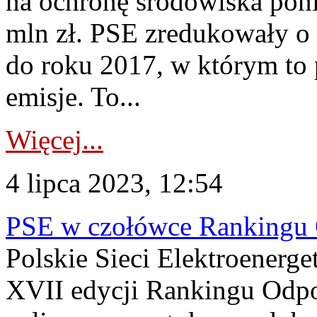
na ochronę środowiska pon
mln zł. PSE zredukowały o 
do roku 2017, w którym to 
emisje. To...
Więcej...
4 lipca 2023, 12:54
PSE w czołówce Rankingu 
Polskie Sieci Elektroenerge
XVII edycji Rankingu Odpo