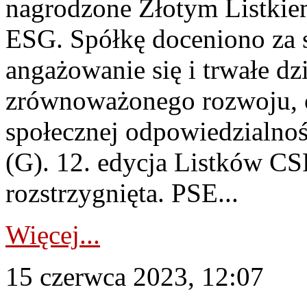
nagrodzone Złotym Listki
ESG. Spółkę doceniono za 
angażowanie się i trwałe dz
zrównoważonego rozwoju, o
społecznej odpowiedzialnoś
(G). 12. edycja Listków CSR
rozstrzygnięta. PSE...
Więcej...
15 czerwca 2023, 12:07