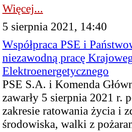
Więcej...
5 sierpnia 2021, 14:40
Współpraca PSE i Państwowe
niezawodną pracę Krajowe
Elektroenergetycznego
PSE S.A. i Komenda Główn
zawarły 5 sierpnia 2021 r.
zakresie ratowania życia i z
środowiska, walki z pożara