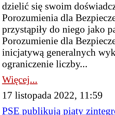
dzielić się swoim doświad
Porozumienia dla Bezpiec
przystąpiły do niego jako pa
Porozumienie dla Bezpiecz
inicjatywą generalnych wy
ograniczenie liczby...
Więcej...
17 listopada 2022, 11:59
PSE publikują piąty zinte