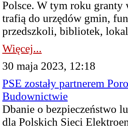
Polsce. W tym roku granty 
trafią do urzędów gmin, fun
przedszkoli, bibliotek, loka
Więcej...
30 maja 2023, 12:18
PSE zostały partnerem Por
Budownictwie
Dbanie o bezpieczeństwo lud
dla Polskich Sieci Elektroe