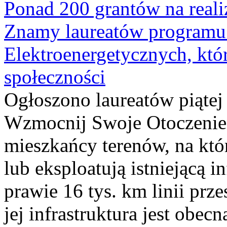
Ponad 200 grantów na reali
Znamy laureatów programu 
Elektroenergetycznych, któ
społeczności
Ogłoszono laureatów piąte
Wzmocnij Swoje Otoczenie,
mieszkańcy terenów, na kt
lub eksploatują istniejącą i
prawie 16 tys. km linii prz
jej infrastruktura jest obe