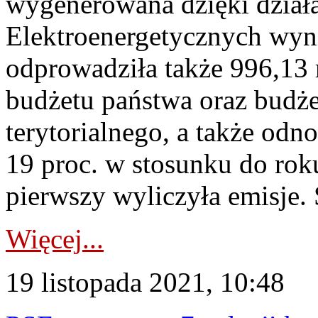
wygenerowana dzięki działa
Elektroenergetycznych wyni
odprowadziła także 996,13 
budżetu państwa oraz budż
terytorialnego, a także odn
19 proc. w stosunku do rok
pierwszy wyliczyła emisje.
Więcej...
19 listopada 2021, 10:48