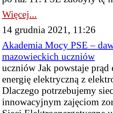
Więcej...
14 grudnia 2021, 11:26
Akademia Mocy PSE – dawka
mazowieckich uczniów
uczniów Jak powstaje prąd 
energię elektryczną z elek
Dlaczego potrzebujemy siec
innowacyjnym zajęciom zo