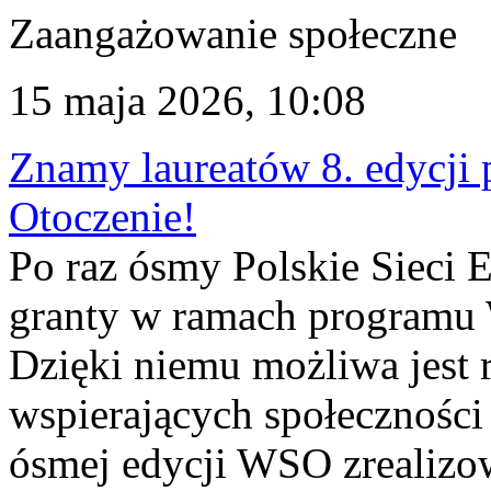
Zaangażowanie społeczne
15 maja 2026, 10:08
Znamy laureatów 8. edycj
Otoczenie!
Po raz ósmy Polskie Sieci 
granty w ramach programu
Dzięki niemu możliwa jest r
wspierających społeczności
ósmej edycji WSO zrealizo