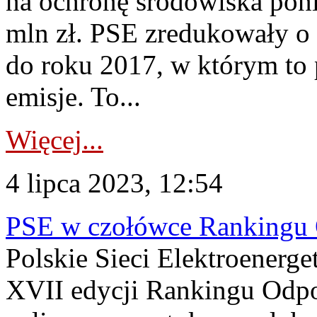
na ochronę środowiska pon
mln zł. PSE zredukowały o 
do roku 2017, w którym to 
emisje. To...
Więcej...
4 lipca 2023, 12:54
PSE w czołówce Rankingu 
Polskie Sieci Elektroenerge
XVII edycji Rankingu Odpo