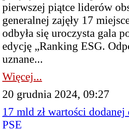
pierwszej piątce liderów ob
generalnej zajęły 17 miejsc
odbyła się uroczysta gala 
edycję „Ranking ESG. Odpo
uznane...
Więcej...
20 grudnia 2024, 09:27
17 mld zł wartości dodanej 
PSE