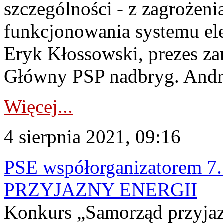
szczególności - z zagrożen
funkcjonowania systemu ele
Eryk Kłossowski, prezes z
Główny PSP nadbryg. Andrz
Więcej...
4 sierpnia 2021, 09:16
PSE współorganizatorem 
PRZYJAZNY ENERGII
Konkurs „Samorząd przyjazn