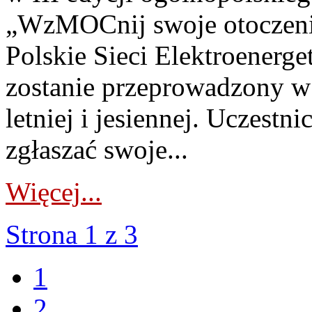
„WzMOCnij swoje otoczeni
Polskie Sieci Elektroenerg
zostanie przeprowadzony w 
letniej i jesiennej. Uczestn
zgłaszać swoje...
Więcej...
Strona 1 z 3
1
2