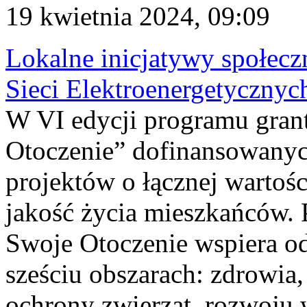
19 kwietnia 2024, 09:09
Lokalne inicjatywy społecz
Sieci Elektroenergetycznyc
W VI edycji programu gra
Otoczenie” dofinansowanyc
projektów o łącznej wartośc
jakość życia mieszkańców.
Swoje Otoczenie wspiera od
sześciu obszarach: zdrowia,
ochrony zwierząt, rozwoju w