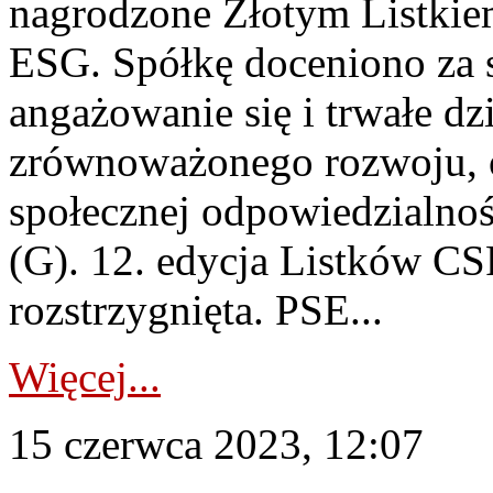
nagrodzone Złotym Listki
ESG. Spółkę doceniono za 
angażowanie się i trwałe dz
zrównoważonego rozwoju, o
społecznej odpowiedzialnoś
(G). 12. edycja Listków CSR
rozstrzygnięta. PSE...
Więcej...
15 czerwca 2023, 12:07