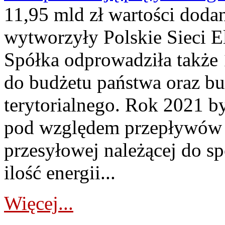
11,95 mld zł wartości dodan
wytworzyły Polskie Sieci E
Spółka odprowadziła także 
do budżetu państwa oraz b
terytorialnego. Rok 2021 b
pod względem przepływów en
przesyłowej należącej do s
ilość energii...
Więcej...