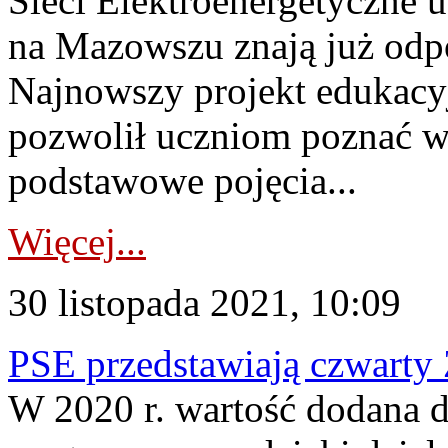
Sieci Elektroenergetyczne 
na Mazowszu znają już odpo
Najnowszy projekt edukac
pozwolił uczniom poznać w 
podstawowe pojęcia...
Więcej...
30 listopada 2021, 10:09
PSE przedstawiają czwart
W 2020 r. wartość dodana d