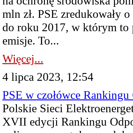
na ochronę środowiska pon
mln zł. PSE zredukowały o 
do roku 2017, w którym to 
emisje. To...
Więcej...
4 lipca 2023, 12:54
PSE w czołówce Rankingu 
Polskie Sieci Elektroenerge
XVII edycji Rankingu Odpo