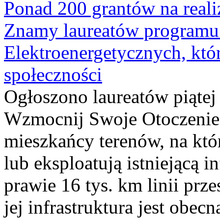
Ponad 200 grantów na reali
Znamy laureatów programu 
Elektroenergetycznych, któ
społeczności
Ogłoszono laureatów piąte
Wzmocnij Swoje Otoczenie,
mieszkańcy terenów, na kt
lub eksploatują istniejącą i
prawie 16 tys. km linii prz
jej infrastruktura jest obe