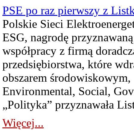
PSE po raz pierwszy z List
Polskie Sieci Elektroenerge
ESG, nagrodę przyznawaną 
współpracy z firmą doradcz
przedsiębiorstwa, które wdr
obszarem środowiskowym, s
Environmental, Social, Go
„Polityka” przyznawała List
Więcej...