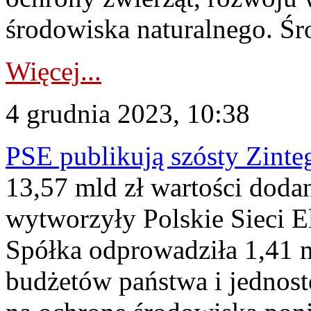
środowiska naturalnego. Śro
Więcej...
4 grudnia 2023, 10:38
PSE publikują szósty Zin
13,57 mld zł wartości dodan
wytworzyły Polskie Sieci E
Spółka odprowadziła 1,41 m
budżetów państwa i jednost