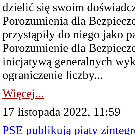
dzielić się swoim doświad
Porozumienia dla Bezpiec
przystąpiły do niego jako pa
Porozumienie dla Bezpiecz
inicjatywą generalnych wy
ograniczenie liczby...
Więcej...
17 listopada 2022, 11:59
PSE publikują piąty zinte