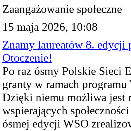
Zaangażowanie społeczne
15 maja 2026, 10:08
Znamy laureatów 8. edycj
Otoczenie!
Po raz ósmy Polskie Sieci 
granty w ramach programu
Dzięki niemu możliwa jest r
wspierających społeczności
ósmej edycji WSO zrealizo