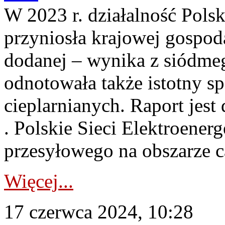
W 2023 r. działalność Pols
przyniosła krajowej gospod
dodanej – wynika z siódme
odnotowała także istotny s
cieplarnianych. Raport jest 
. Polskie Sieci Elektroener
przesyłowego na obszarze c
Więcej...
17 czerwca 2024, 10:28