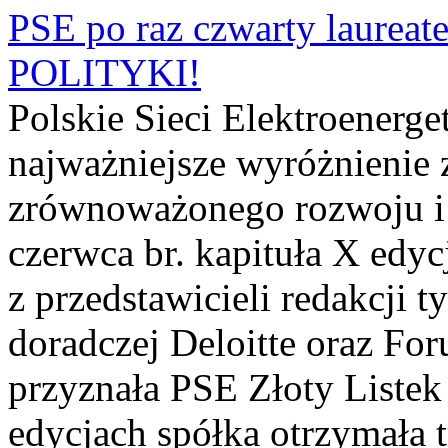
PSE po raz czwarty laurea
POLITYKI!
Polskie Sieci Elektroenerge
najważniejsze wyróżnienie z
zrównoważonego rozwoju i 
czerwca br. kapituła X edyc
z przedstawicieli redakcji 
doradczej Deloitte oraz F
przyznała PSE Złoty Liste
edycjach spółka otrzymała tr