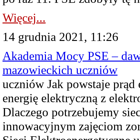
Więcej...
14 grudnia 2021, 11:26
Akademia Mocy PSE – dawka
mazowieckich uczniów
uczniów Jak powstaje prąd 
energię elektryczną z elek
Dlaczego potrzebujemy siec
innowacyjnym zajęciom zo