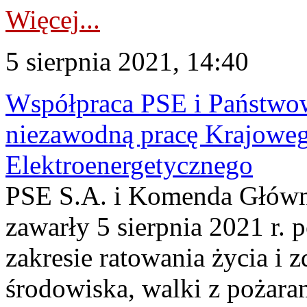
Więcej...
5 sierpnia 2021, 14:40
Współpraca PSE i Państwowe
niezawodną pracę Krajowe
Elektroenergetycznego
PSE S.A. i Komenda Główn
zawarły 5 sierpnia 2021 r.
zakresie ratowania życia i z
środowiska, walki z pożara