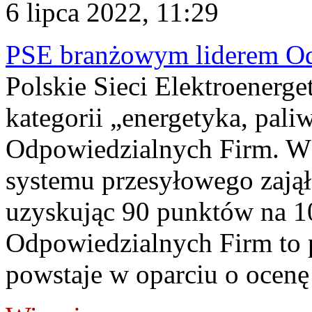
6 lipca 2022, 11:29
PSE branżowym liderem Od
Polskie Sieci Elektroenerge
kategorii „energetyka, pa
Odpowiedzialnych Firm. W k
systemu przesyłowego zajął 
uzyskując 90 punktów na 
Odpowiedzialnych Firm to p
powstaje w oparciu o ocenę 