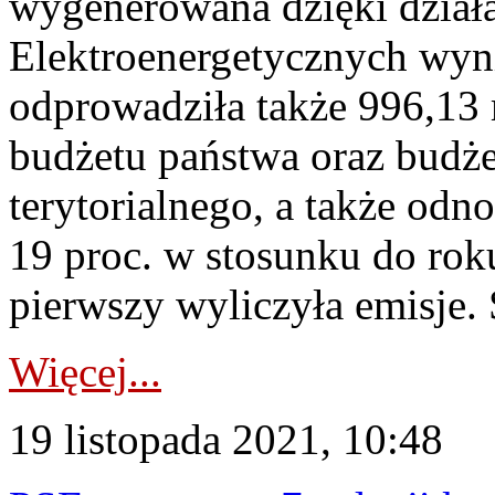
wygenerowana dzięki działa
Elektroenergetycznych wyni
odprowadziła także 996,13 
budżetu państwa oraz budż
terytorialnego, a także odn
19 proc. w stosunku do rok
pierwszy wyliczyła emisje.
Więcej...
19 listopada 2021, 10:48