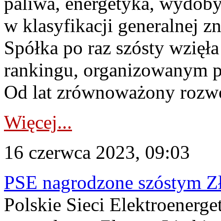
paliwa, energetyka, wydobyc
w klasyfikacji generalnej zn
Spółka po raz szósty wzięł
rankingu, organizowanym p
Od lat zrównoważony rozwój
Więcej...
16 czerwca 2023, 09:03
PSE nagrodzone szóstym Z
Polskie Sieci Elektroenerge