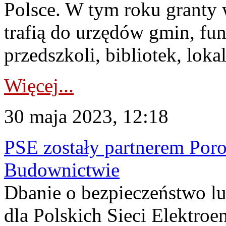
Polsce. W tym roku granty 
trafią do urzędów gmin, fun
przedszkoli, bibliotek, loka
Więcej...
30 maja 2023, 12:18
PSE zostały partnerem Por
Budownictwie
Dbanie o bezpieczeństwo lud
dla Polskich Sieci Elektroe