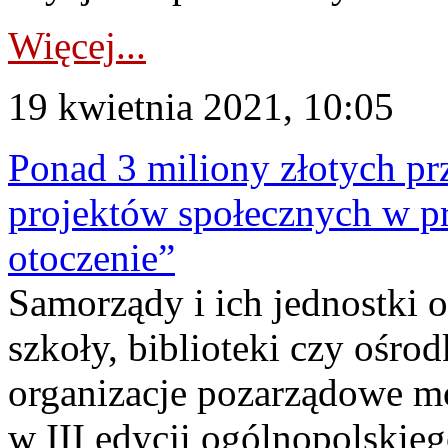
Więcej...
19 kwietnia 2021, 10:05
Ponad 3 miliony złotych pr
projektów społecznych w 
otoczenie”
Samorządy i ich jednostki o
szkoły, biblioteki czy ośro
organizacje pozarządowe mo
w III edycji ogólnopolski