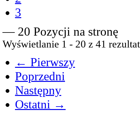
3
— 20 Pozycji na stronę
Wyświetlanie 1 - 20 z 41 rezulta
← Pierwszy
Poprzedni
Następny
Ostatni →