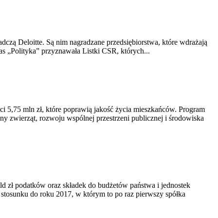
dczą Deloitte. Są nim nagradzane przedsiębiorstwa, które wdrażają
 „Polityka” przyznawała Listki CSR, których...
 5,75 mln zł, które poprawią jakość życia mieszkańców. Program
y zwierząt, rozwoju wspólnej przestrzeni publicznej i środowiska
mld zł podatków oraz składek do budżetów państwa i jednostek
 stosunku do roku 2017, w którym to po raz pierwszy spółka