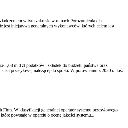
doświadczeniem w tym zakresie w ramach Porozumienia dla
e jest inicjatywą generalnych wykonawców, których celem jest
kże 1,08 mld zł podatków i składek do budżetu państwa oraz
eci przesyłowej należącej do spółki. W porównaniu z 2020 r. ilość
 Firm. W klasyfikacji generalnej operator systemu przesyłowego
które powstaje w oparciu o ocenę jakości systemu...