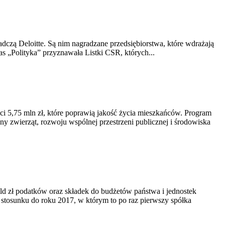
dczą Deloitte. Są nim nagradzane przedsiębiorstwa, które wdrażają
 „Polityka” przyznawała Listki CSR, których...
 5,75 mln zł, które poprawią jakość życia mieszkańców. Program
y zwierząt, rozwoju wspólnej przestrzeni publicznej i środowiska
mld zł podatków oraz składek do budżetów państwa i jednostek
 stosunku do roku 2017, w którym to po raz pierwszy spółka