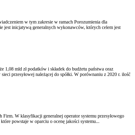
doświadczeniem w tym zakresie w ramach Porozumienia dla
e jest inicjatywą generalnych wykonawców, których celem jest
kże 1,08 mld zł podatków i składek do budżetu państwa oraz
eci przesyłowej należącej do spółki. W porównaniu z 2020 r. ilość
 Firm. W klasyfikacji generalnej operator systemu przesyłowego
które powstaje w oparciu o ocenę jakości systemu...