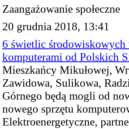
Zaangażowanie społeczne
20 grudnia 2018, 13:41
6 świetlic środowiskowych
komputerami od Polskich S
Mieszkańcy Mikułowej, Wr
Zawidowa, Sulikowa, Radz
Górnego będą mogli od now
nowego sprzętu komputerow
Elektroenergetyczne, partn