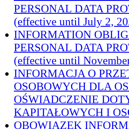
PERSONAL DATA PRO
(effective until July 2, 2
INFORMATION OBLI
PERSONAL DATA PRO
(effective until Novembe
INFORMACJA O PRZ
OSOBOWYCH DLA OS
OŚWIADCZENIE DOT
KAPITAŁOWYCH I O
OBOWIĄZEK INFORM