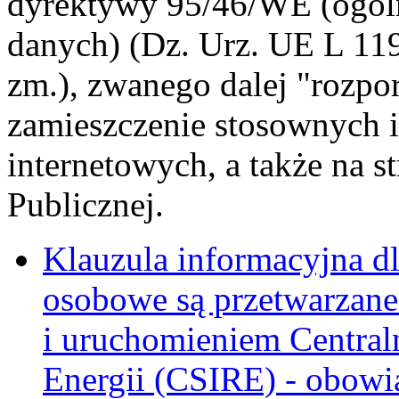
dyrektywy 95/46/WE (ogóln
danych) (Dz. Urz. UE L 119 
zm.), zwanego dalej "rozpo
zamieszczenie stosownych i
internetowych, a także na s
Publicznej.
Klauzula informacyjna dl
osobowe są przetwarzane
i uruchomieniem Central
Energii (CSIRE) - obowią