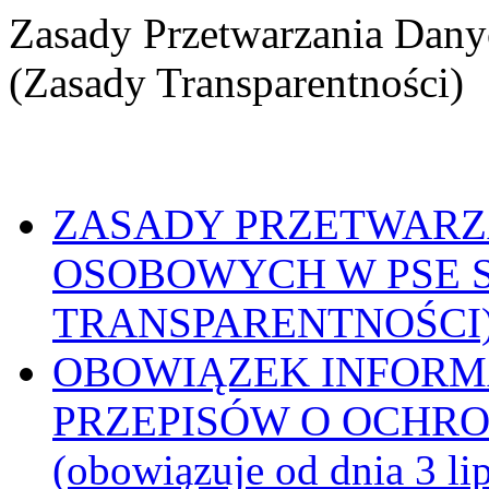
Zasady Przetwarzania Dan
(Zasady Transparentności)
ZASADY PRZETWARZ
OSOBOWYCH W PSE S
TRANSPARENTNOŚCI
OBOWIĄZEK INFORM
PRZEPISÓW O OCHR
(obowiązuje od dnia 3 lip