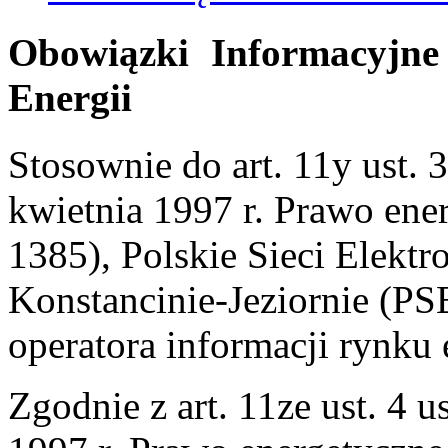
Obowiązki Informacyjne
Energii
Stosownie do art. 11y ust. 
kwietnia 1997 r. Prawo ene
1385), Polskie Sieci Elektr
Konstancinie-Jeziornie (PS
operatora informacji rynku 
Zgodnie z art. 11ze ust. 4 u