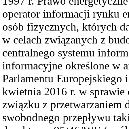
1997 r. Prawo energetyczne
operator informacji rynku 
osób fizycznych, których 
w celach związanych z bud
centralnego systemu inform
informacyjne określone w ar
Parlamentu Europejskiego 
kwietnia 2016 r. w sprawie
związku z przetwarzaniem 
swobodnego przepływu taki