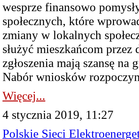
wesprze finansowo pomysły 
społecznych, które wprowa
zmiany w lokalnych społecz
służyć mieszkańcom przez d
zgłoszenia mają szansę na 
Nabór wniosków rozpoczyna 
Więcej...
4 stycznia 2019, 11:27
Polskie Sieci Elektroener