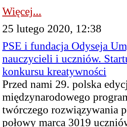
Więcej...
25 lutego 2020, 12:38
PSE i fundacja Odyseja Um
nauczycieli i uczniów. Start
konkursu kreatywności
Przed nami 29. polska edy
międzynarodowego program
twórczego rozwiązywania p
połowy marca 3019 uczniów