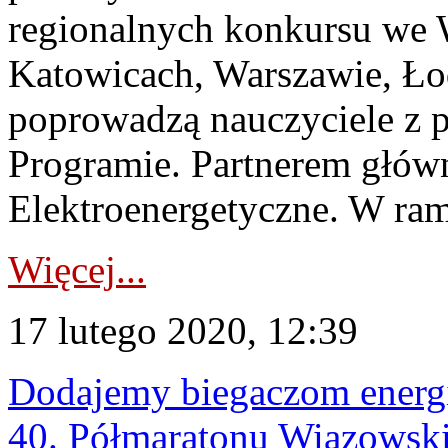
regionalnych konkursu we 
Katowicach, Warszawie, Ło
poprowadzą nauczyciele z 
Programie. Partnerem główn
Elektroenergetyczne. W ram
Więcej...
17 lutego 2020, 12:39
Dodajemy biegaczom energ
40. Półmaratonu Wiązowsk