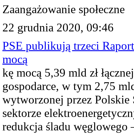
Zaangażowanie społeczne
22 grudnia 2020, 09:46
PSE publikują trzeci Rapo
mocą
kę mocą 5,39 mld zł łączne
gospodarce, w tym 2,75 mld
wytworzonej przez Polskie 
sektorze elektroenergetycz
redukcja śladu węglowego –