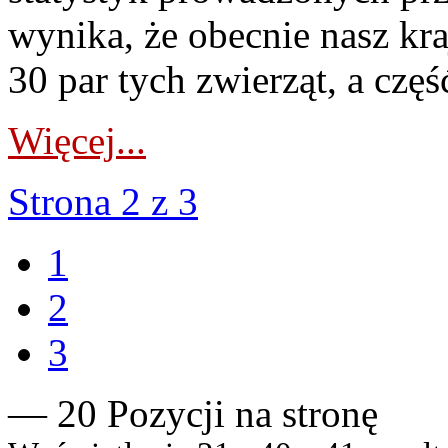
wynika, że obecnie nasz kr
30 par tych zwierząt, a część
Więcej...
Strona 2 z 3
1
2
3
— 20 Pozycji na stronę