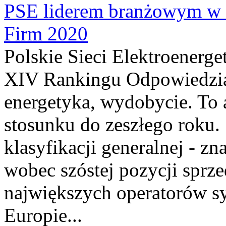
PSE liderem branżowym w
Firm 2020
Polskie Sieci Elektroenerge
XIV Rankingu Odpowiedzial
energetyka, wydobycie. To 
stosunku do zeszłego roku.
klasyfikacji generalnej - zn
wobec szóstej pozycji sprz
największych operatorów s
Europie...