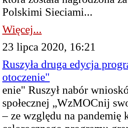
Polskimi Sieciami...
Więcej...
23 lipca 2020, 16:21
Ruszyła druga edycja pro
otoczenie"
enie" Ruszył nabór wnioskó
społecznej „WzMOCnij swoj
– ze względu na pandemię k