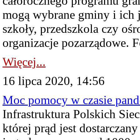
całorocznego programu gra
mogą wybrane gminy i ich j
szkoły, przedszkola czy ośr
organizacje pozarządowe. F
Więcej...
16 lipca 2020, 14:56
Moc pomocy w czasie pand
Infrastruktura Polskich Sie
której prąd jest dostarczan