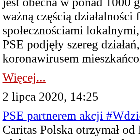
jest obecna w ponad 1000 g
ważną częścią działalności 
społecznościami lokalnymi,
PSE podjęły szereg działań
koronawirusem mieszkańcom
Więcej...
2 lipca 2020, 14:25
PSE partnerem akcji #Wd
Caritas Polska otrzymał od 