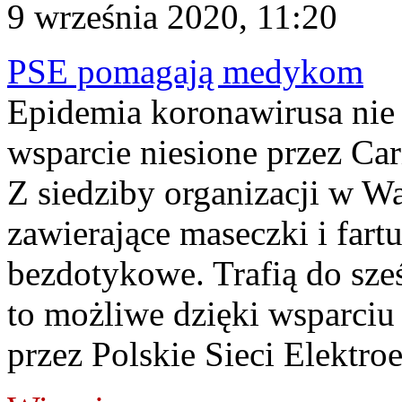
9 września 2020, 11:20
PSE pomagają medykom
Epidemia koronawirusa nie u
wsparcie niesione przez Cari
Z siedziby organizacji w W
zawierające maseczki i far
bezdotykowe. Trafią do sześ
to możliwe dzięki wsparci
przez Polskie Sieci Elektroe