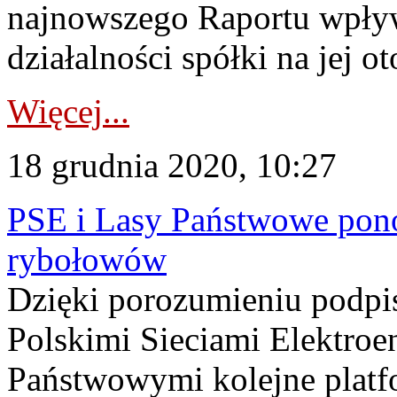
najnowszego Raportu wpły
działalności spółki na jej o
Więcej...
18 grudnia 2020, 10:27
PSE i Lasy Państwowe pono
rybołowów
Dzięki porozumieniu podp
Polskimi Sieciami Elektroe
Państwowymi kolejne platf