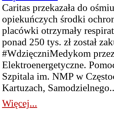
Caritas przekazała do ośm
opiekuńczych środki ochron
placówki otrzymały respirat
ponad 250 tys. zł został za
#WdzięczniMedykom przez 
Elektroenergetyczne. Pomo
Szpitala im. NMP w Często
Kartuzach, Samodzielnego..
Więcej...