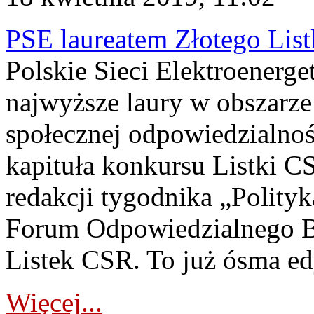
PSE laureatem Złotego Li
Polskie Sieci Elektroenerge
najwyższe laury w obszarz
społecznej odpowiedzialnośc
kapituła konkursu Listki CS
redakcji tygodnika „Polityk
Forum Odpowiedzialnego Bi
Listek CSR. To już ósma edy
Więcej...