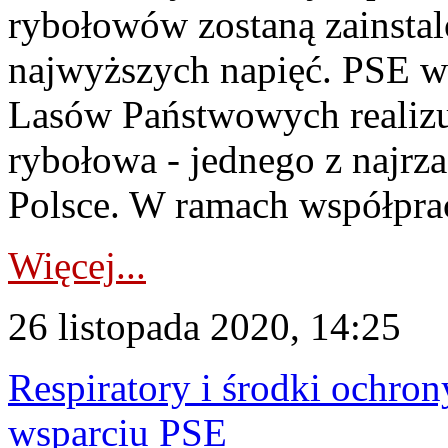
rybołowów zostaną zainstal
najwyższych napięć. PSE w
Lasów Państwowych realizu
rybołowa - jednego z najr
Polsce. W ramach współprac
Więcej...
26 listopada 2020, 14:25
Respiratory i środki ochron
wsparciu PSE