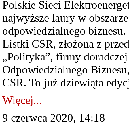
Polskie Sieci Elektroenerge
najwyższe laury w obszarz
odpowiedzialnego biznesu. 
Listki CSR, złożona z przed
„Polityka”, firmy doradczej
Odpowiedzialnego Biznesu,
CSR. To już dziewiąta edycj
Więcej...
9 czerwca 2020, 14:18