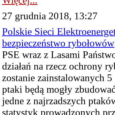
Więcej...
27 grudnia 2018, 13:27
Polskie Sieci Elektroenerg
bezpieczeństwo rybołowów
PSE wraz z Lasami Państwo
działań na rzecz ochrony r
zostanie zainstalowanych 5 
ptaki będą mogły zbudować
jedne z najrzadszych ptakó
statystyk prowadzonych pr