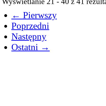
Wyświetlanie 21 - 40 z 41 rezult
← Pierwszy
Poprzedni
Następny
Ostatni →