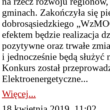
na rzecz rozwoju regionów,
gminach. Zakończyła się pi
dobrosąsiedzkiego „WzMOCn
efektem będzie realizacja d
pozytywne oraz trwałe zmi
i jednocześnie będą służyć 
Konkurs został przeprowadz
Elektroenergetyczne...
Więcej...
18 kwietnia 2019, 11:02