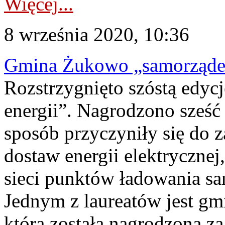
Więcej...
8 września 2020, 10:36
Gmina Żukowo „samorządem
Rozstrzygnięto szóstą edyc
energii”. Nagrodzono sześć 
sposób przyczyniły się do 
dostaw energii elektryczne
sieci punktów ładowania s
Jednym z laureatów jest g
która została nagrodzona z