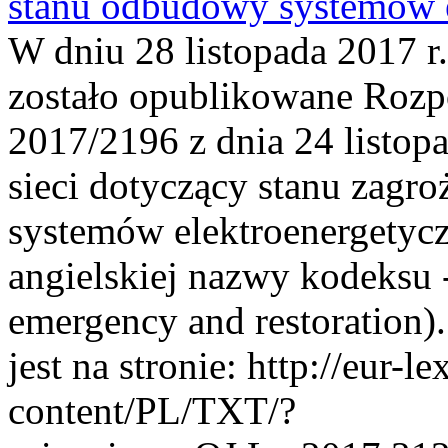
stanu odbudowy systemów e
W dniu 28 listopada 2017
zostało opublikowane Rozp
2017/2196 z dnia 24 listop
sieci dotyczący stanu zagr
systemów elektroenergetyc
angielskiej nazwy kodeksu -
emergency and restoration)
jest na stronie: http://eur-l
content/PL/TXT/?