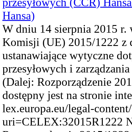
przesyłowych (CCR) Hansa
Hansa)
W dniu 14 sierpnia 2015 r.
Komisji (UE) 2015/1222 z d
ustanawiające wytyczne dot
przesyłowych i zarządzani
(Dalej: Rozporządzenie 201
dostępny jest na stronie inte
lex.europa.eu/legal-conten
uri=CELEX:32015R1222 Na p