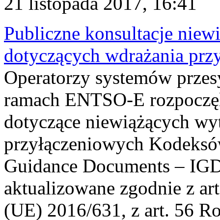
21 listopada 2017, 16:41
Publiczne konsultacje nie
dotyczących wdrażania prz
Operatorzy systemów przes
ramach ENTSO-E rozpoczęli
dotyczące niewiążących wy
przyłączeniowych Kodeksów
Guidance Documents – IGD
aktualizowane zgodnie z ar
(UE) 2016/631, z art. 56 R