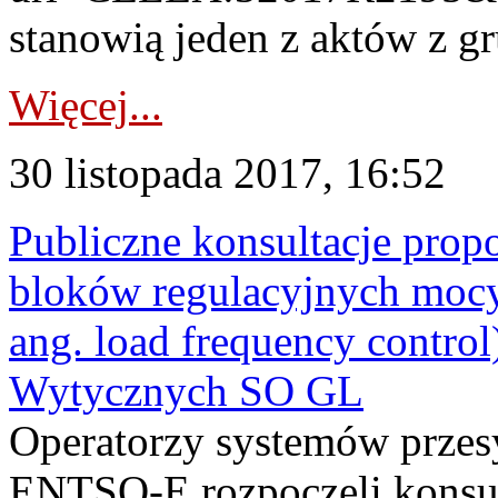
stanowią jeden z aktów z gr
Więcej...
30 listopada 2017, 16:52
Publiczne konsultacje propo
bloków regulacyjnych mocy
ang. load frequency control)
Wytycznych SO GL
Operatorzy systemów przes
ENTSO-E rozpoczęli konsul