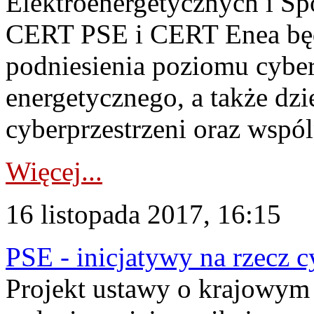
Elektroenergetycznych i S
CERT PSE i CERT Enea będ
podniesienia poziomu cyber
energetycznego, a także dzi
cyberprzestrzeni oraz wspól
Więcej...
16 listopada 2017, 16:15
PSE - inicjatywy na rzecz 
Projekt ustawy o krajowym 