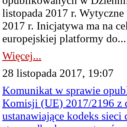
opublikowanych w Dzienn
listopada 2017 r. Wytyczne
2017 r. Inicjatywa ma na ce
europejskiej platformy do...
Więcej...
28 listopada 2017, 19:07
Komunikat w sprawie opub
Komisji (UE) 2017/2196 z d
ustanawiające kodeks sieci 