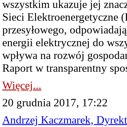
wszystkim ukazuje jej znac
Sieci Elektroenergetyczne (
przesyłowego, odpowiadają
energii elektrycznej do wsz
wpływa na rozwój gospodarc
Raport w transparentny spos
Więcej...
20 grudnia 2017, 17:22
Andrzej Kaczmarek, Dyrekt