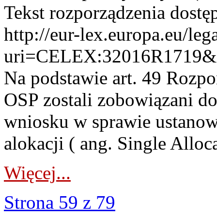
Tekst rozporządzenia dostęp
http://eur-lex.europa.eu/l
uri=CELEX:32016R1719&
Na podstawie art. 49 Rozp
OSP zostali zobowiązani d
wniosku w sprawie ustanow
alokacji ( ang. Single Alloc
Więcej...
Strona 59 z 79