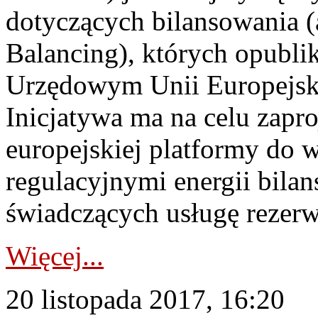
dotyczących bilansowania (a
Balancing), których opubl
Urzędowym Unii Europejski
Inicjatywa ma na celu zapr
europejskiej platformy do
regulacyjnymi energii bila
świadczących usługę rezerw
Więcej...
20 listopada 2017, 16:20