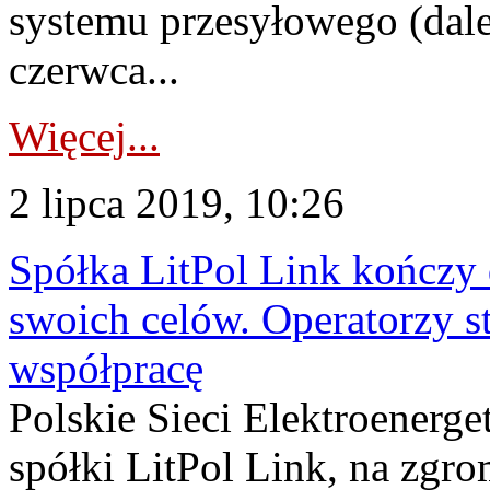
systemu przesyłowego (dale
czerwca...
Więcej...
2 lipca 2019, 10:26
Spółka LitPol Link kończy 
swoich celów. Operatorzy s
współpracę
Polskie Sieci Elektroenerge
spółki LitPol Link, na zg