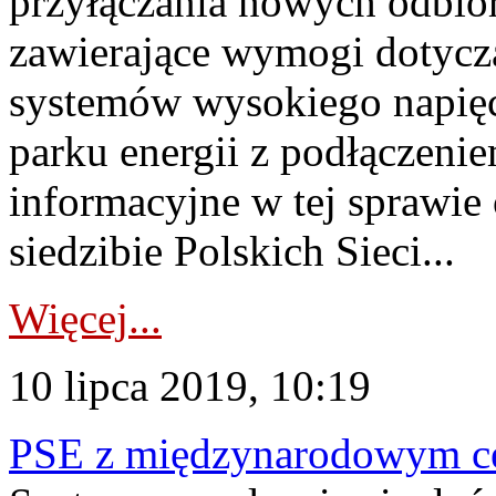
przyłączania nowych odbi
zawierające wymogi dotyczą
systemów wysokiego napięc
parku energii z podłączenie
informacyjne w tej sprawie 
siedzibie Polskich Sieci...
Więcej...
10 lipca 2019, 10:19
PSE z międzynarodowym cer