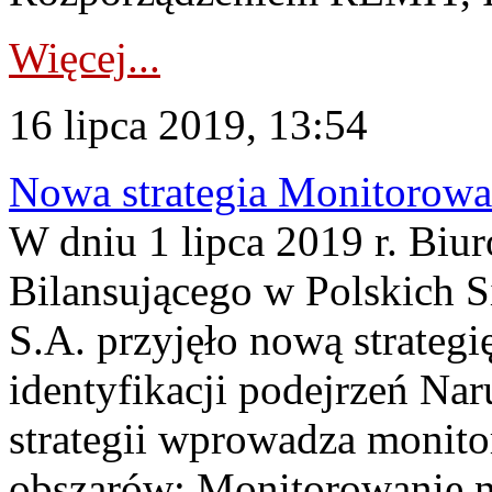
Więcej...
16 lipca 2019, 13:54
Nowa strategia Monitorowa
W dniu 1 lipca 2019 r. Bi
Bilansującego w Polskich S
S.A. przyjęło nową strateg
identyfikacji podejrzeń Na
strategii wprowadza monit
obszarów: Monitorowanie n