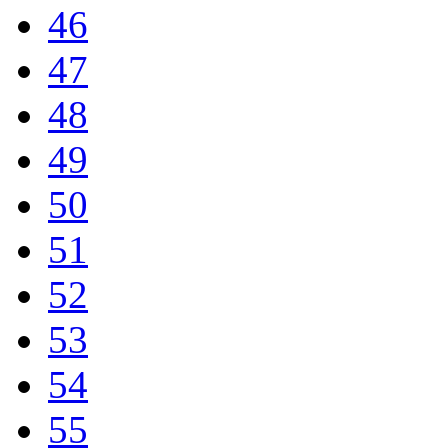
46
47
48
49
50
51
52
53
54
55