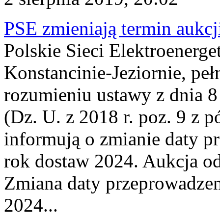
PSE zmieniają termin aukcj
Polskie Sieci Elektroenerge
Konstancinie-Jeziornie, peł
rozumieniu ustawy z dnia 8
(Dz. U. z 2018 r. poz. 9 z p
informują o zmianie daty p
rok dostaw 2024. Aukcja od
Zmiana daty przeprowadzen
2024...