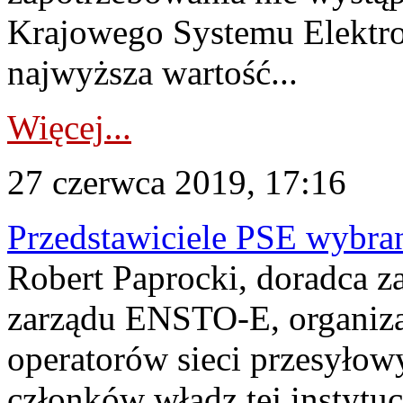
Krajowego Systemu Elektr
najwyższa wartość...
Więcej...
27 czerwca 2019, 17:16
Przedstawiciele PSE wybr
Robert Paprocki, doradca z
zarządu ENSTO-E, organizac
operatorów sieci przesyło
członków władz tej instytu