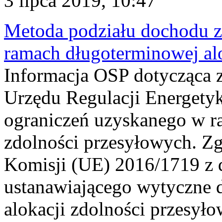
3 lipca 2019, 10:47
Metoda podziału dochodu z
ramach długoterminowej al
Informacja OSP dotycząca z
Urzędu Regulacji Energety
ograniczeń uzyskanego w r
zdolności przesyłowych. Zg
Komisji (UE) 2016/1719 z d
ustanawiającego wytyczne 
alokacji zdolności przesyło