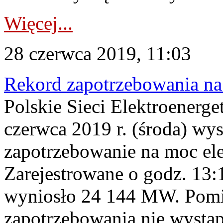
Więcej...
28 czerwca 2019, 11:03
Rekord zapotrzebowania na
Polskie Sieci Elektroenerge
czerwca 2019 r. (środa) wy
zapotrzebowanie na moc ele
Zarejestrowane o godz. 13
wyniosło 24 144 MW. Pom
zapotrzebowania nie wystąp