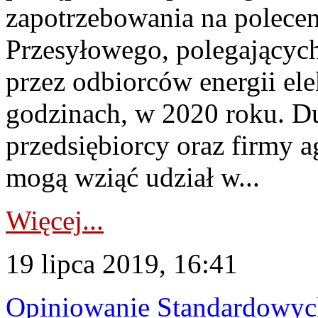
zapotrzebowania na polece
Przesyłowego, polegającyc
przez odbiorców energii el
godzinach, w 2020 roku. Duz
przedsiębiorcy oraz firmy a
mogą wziąć udział w...
Więcej...
19 lipca 2019, 16:41
Opiniowanie Standardowych