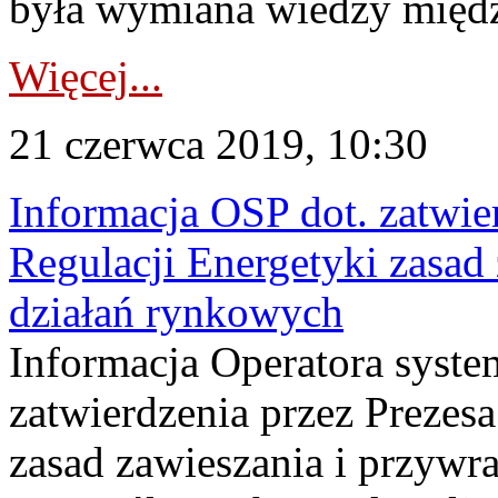
była wymiana wiedzy między
Więcej...
21 czerwca 2019, 10:30
Informacja OSP dot. zatwie
Regulacji Energetyki zasad
działań rynkowych
Informacja Operatora syste
zatwierdzenia przez Prezes
zasad zawieszania i przywr