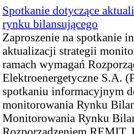
Spotkanie dotyczące aktuali
rynku bilansującego
Zaproszenie na spotkanie i
aktualizacji strategii moni
ramach wymagań Rozporząd
Elektroenergetyczne S.A. (
spotkaniu informacyjnym do
monitorowania Rynku Bilans
Monitorowania Rynku Bilan
Rozporządzeniem REMIT, P