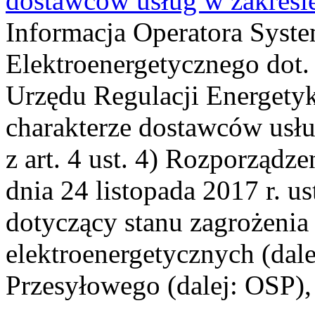
dostawców usług w zakres
Informacja Operatora Syst
Elektroenergetycznego dot. 
Urzędu Regulacji Energety
charakterze dostawców usł
z art. 4 ust. 4) Rozporządz
dnia 24 listopada 2017 r. u
dotyczący stanu zagrożeni
elektroenergetycznych (dal
Przesyłowego (dalej: OSP),