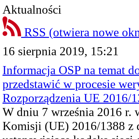
Aktualności
RSS
(otwiera nowe ok
16 sierpnia 2019, 15:21
Informacja OSP na temat d
przedstawić w procesie we
Rozporządzenia UE 2016/1
W dniu 7 września 2016 r. 
Komisji (UE) 2016/1388 z d