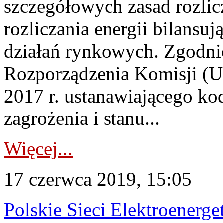
szczegółowych zasad rozlic
rozliczania energii bilansuj
działań rynkowych. Zgodnie z
Rozporządzenia Komisji (UE
2017 r. ustanawiającego kod
zagrożenia i stanu...
Więcej...
17 czerwca 2019, 15:05
Polskie Sieci Elektroenerge