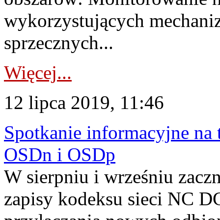
wykorzystujących mechaniz
sprzecznych...
Więcej...
12 lipca 2019, 11:46
Spotkanie informacyjne na 
OSDn i OSDp
W sierpniu i wrześniu zac
zapisy kodeksu sieci NC D