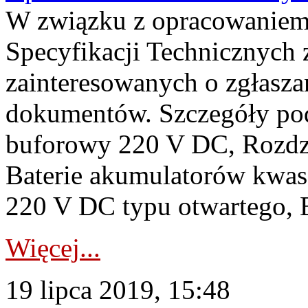
W związku z opracowaniem/
Specyfikacji Technicznych 
zainteresowanych o zgłasz
dokumentów. Szczegóły pod
buforowy 220 V DC, Rozdzi
Baterie akumulatorów kwa
220 V DC typu otwartego, Ba
Więcej...
19 lipca 2019, 15:48