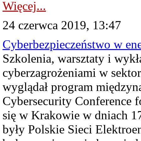
Więcej...
24 czerwca 2019, 13:47
Cyberbezpieczeństwo w en
Szkolenia, warsztaty i wykł
cyberzagrożeniami w sektor
wyglądał program międzyna
Cybersecurity Conference f
się w Krakowie w dniach 17
były Polskie Sieci Elektroe