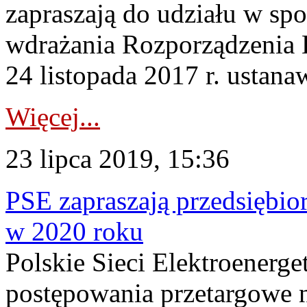
zapraszają do udziału w sp
wdrażania Rozporządzenia 
24 listopada 2017 r. ustanaw
Więcej...
23 lipca 2019, 15:36
PSE zapraszają przedsiębi
w 2020 roku
Polskie Sieci Elektroenerg
postępowania przetargowe n