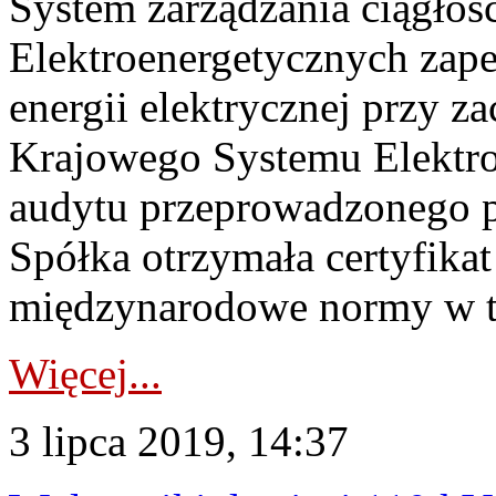
System zarządzania ciągłośc
Elektroenergetycznych zap
energii elektrycznej przy 
Krajowego Systemu Elektro
audytu przeprowadzonego p
Spółka otrzymała certyfikat
międzynarodowe normy w tym
Więcej...
3 lipca 2019, 14:37