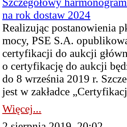
Szczegółowy harmonogram c
na rok dostaw 2024
Realizując postanowienia p
mocy, PSE S.A. opublikow
certyfikacji do aukcji głów
o certyfikację do aukcji bę
do 8 września 2019 r. Szc
jest w zakładce „Certyfikacj
Więcej...
2 sierpnia 2019, 20:02