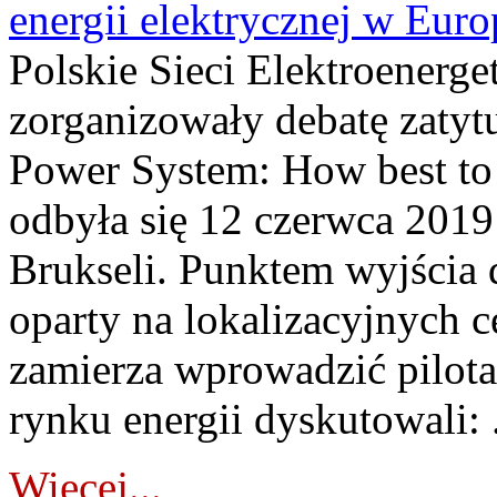
energii elektrycznej w Euro
Polskie Sieci Elektroener
zorganizowały debatę zaty
Power System: How best to
odbyła się 12 czerwca 2019
Brukseli. Punktem wyjścia 
oparty na lokalizacyjnych 
zamierza wprowadzić pilot
rynku energii dyskutowali: .
Więcej...