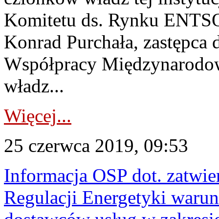
Komitetu ds. Rynku ENTSO
Konrad Purchała, zastępca 
Współpracy Międzynarodow
władz...
Więcej...
25 czerwca 2019, 09:53
Informacja OSP dot. zatwie
Regulacji Energetyki warun