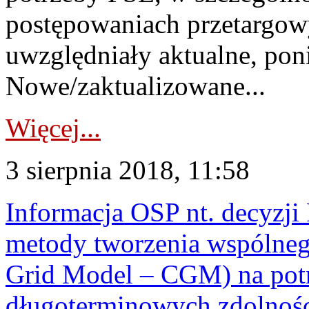
postępowaniach przetargow
uwzględniały aktualne, poni
Nowe/zaktualizowane...
Więcej...
3 sierpnia 2018, 11:58
Informacja OSP nt. decyzji
metody tworzenia wspólne
Grid Model – CGM) na pot
długoterminowych zdolnośc