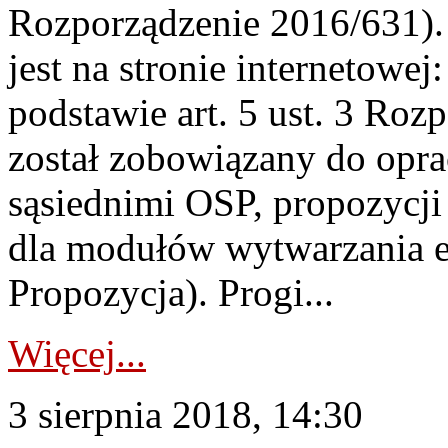
Rozporządzenie 2016/631).
jest na stronie internetowej
podstawie art. 5 ust. 3 Ro
został zobowiązany do opr
sąsiednimi OSP, propozyc
dla modułów wytwarzania en
Propozycja). Progi...
Więcej...
3 sierpnia 2018, 14:30