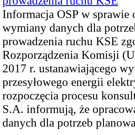
prowadzenia ruchu KSE
Informacja OSP w sprawie 
wymiany danych dla potrze
prowadzenia ruchu KSE zgod
Rozporządzenia Komisji (UE
2017 r. ustanawiającego wy
przesyłowego energii elekt
rozpoczęcia procesu konsul
S.A. informują, że opraco
danych dla potrzeb planowan