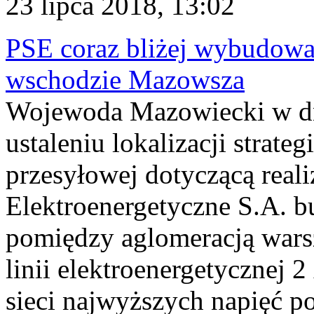
23 lipca 2018, 13:02
PSE coraz bliżej wybudowani
wschodzie Mazowsza
Wojewoda Mazowiecki w dni
ustaleniu lokalizacji strateg
przesyłowej dotyczącą reali
Elektroenergetyczne S.A. b
pomiędzy aglomeracją wars
linii elektroenergetycznej 
sieci najwyższych napięć 