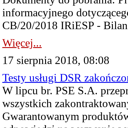
informacyjnego dotyczącego
CB/20/2018 IRiESP - Bila
Więcej...
17 sierpnia 2018, 08:08
Testy usługi DSR zakończo
W lipcu br. PSE S.A. przepr
wszystkich zakontraktowan
Gwarantowanym produktów 