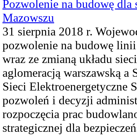
Pozwolenie na budowę dla st
Mazowszu
31 sierpnia 2018 r. Wojew
pozwolenie na budowę linii
wraz ze zmianą układu siec
aglomeracją warszawską a S
Sieci Elektroenergetyczne 
pozwoleń i decyzji adminis
rozpoczęcia prac budowla
strategicznej dla bezpieczeń