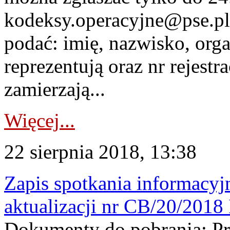
kodeksy.operacyjne@pse.pl 
podać: imię, nazwisko, org
reprezentują oraz nr rejestra
zamierzają...
Więcej...
22 sierpnia 2018, 13:38
Zapis spotkania informacyj
aktualizacji nr CB/20/2018
Dokumenty do pobrania: Pre