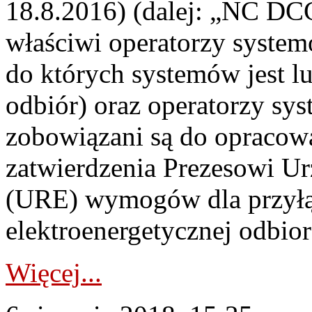
18.8.2016) (dalej: „NC DCC
właściwi operatorzy system
do których systemów jest l
odbiór) oraz operatorzy s
zobowiązani są do opracowa
zatwierdzenia Prezesowi Ur
(URE) wymogów dla przyłąc
elektroenergetycznej odbior
Więcej...