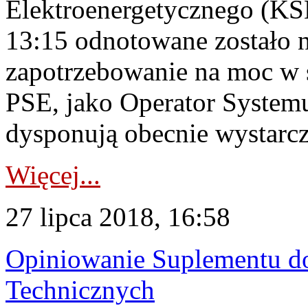
Elektroenergetycznego (KSE
13:15 odnotowane zostało n
zapotrzebowanie na moc w 
PSE, jako Operator System
dysponują obecnie wystarcza
Więcej...
27 lipca 2018, 16:58
Opiniowanie Suplementu do
Technicznych