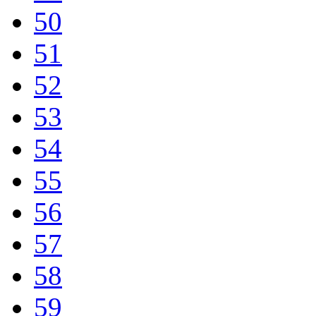
50
51
52
53
54
55
56
57
58
59