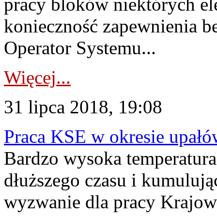
pracy bloków niektórych el
konieczność zapewnienia be
Operator Systemu...
Więcej...
31 lipca 2018, 19:08
Praca KSE w okresie upałó
Bardzo wysoka temperatura 
dłuższego czasu i kumulując
wyzwanie dla pracy Krajo