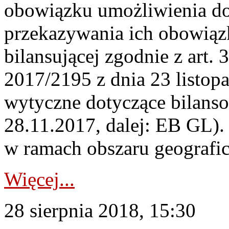
obowiązku umożliwienia do
przekazywania ich obowiąz
bilansującej zgodnie z art
2017/2195 z dnia 23 listop
wytyczne dotyczące bilanso
28.11.2017, dalej: EB GL). 
w ramach obszaru geografic
Więcej...
28 sierpnia 2018, 15:30