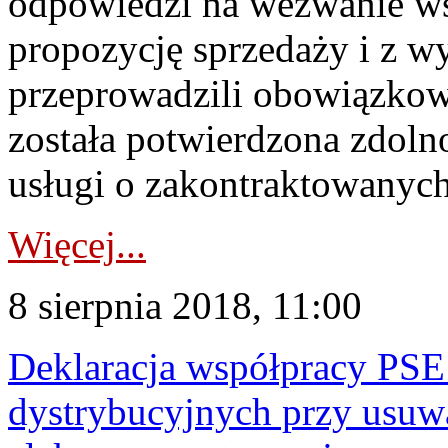
odpowiedzi na wezwanie w
propozycję sprzedaży i z 
przeprowadzili obowiązkow
została potwierdzona zdoln
usługi o zakontraktowanych 
Więcej...
8 sierpnia 2018, 11:00
Deklaracja współpracy PSE
dystrybucyjnych przy usuwa