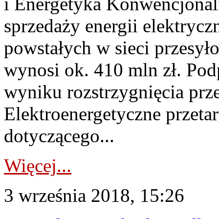
i Energetyka Konwencjona
sprzedaży energii elektrycz
powstałych w sieci przesył
wynosi ok. 410 mln zł. Po
wyniku rozstrzygnięcia prze
Elektroenergetyczne przeta
dotyczącego...
Więcej...
3 września 2018, 15:26