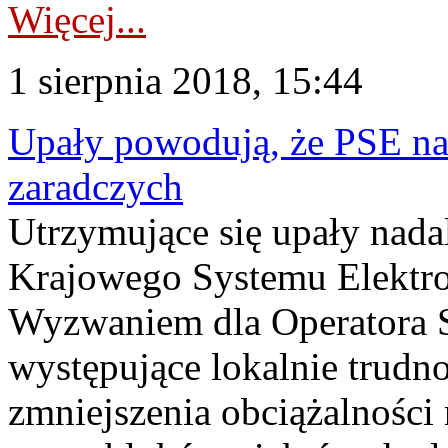
Więcej...
1 sierpnia 2018, 15:44
Upały powodują, że PSE na
zaradczych
Utrzymujące się upały nadal
Krajowego Systemu Elektr
Wyzwaniem dla Operatora 
występujące lokalnie trudn
zmniejszenia obciążalności 