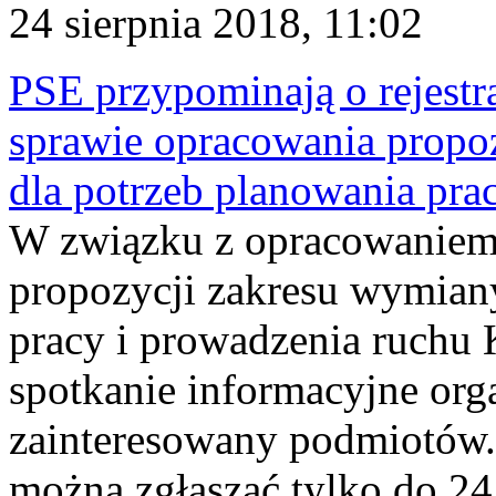
24 sierpnia 2018, 11:02
PSE przypominają o rejestra
sprawie opracowania propo
dla potrzeb planowania pra
W związku z opracowaniem
propozycji zakresu wymian
pracy i prowadzenia ruchu 
spotkanie informacyjne org
zainteresowany podmiotów.
można zgłaszać tylko do 24