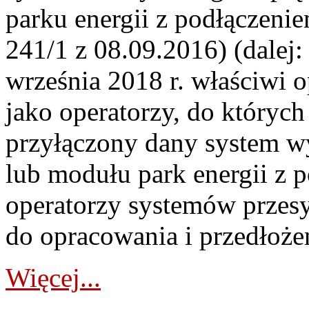
parku energii z podłączeni
241/1 z 08.09.2016) (dale
września 2018 r. właściwi 
jako operatorzy, do których
przyłączony dany system wy
lub modułu park energii z p
operatorzy systemów przes
do opracowania i przedłożen
Więcej...