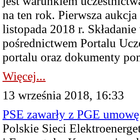
jest warunkiem uczestnict
na ten rok. Pierwsza aukcja
listopada 2018 r. Składani
pośrednictwem Portalu Ucz
portalu oraz dokumenty pom
Więcej...
13 września 2018, 16:33
PSE zawarły z PGE umowę z
Polskie Sieci Elektroenerg