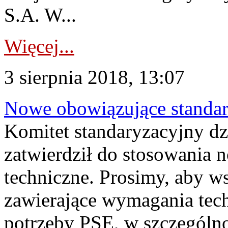
S.A. W...
Więcej...
3 sierpnia 2018, 13:07
Nowe obowiązujące standar
Komitet standaryzacyjny dzi
zatwierdził do stosowania 
techniczne. Prosimy, aby 
zawierające wymagania tec
potrzeby PSE, w szczególno