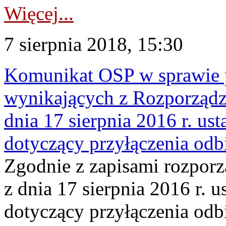
Więcej...
7 sierpnia 2018, 15:30
Komunikat OSP w sprawie 
wynikających z Rozporządz
dnia 17 sierpnia 2016 r. us
dotyczący przyłączenia od
Zgodnie z zapisami rozpor
z dnia 17 sierpnia 2016 r. 
dotyczący przyłączenia odb