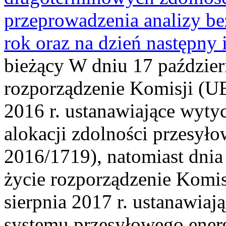
przeprowadzenia analizy be
rok oraz na dzień następny 
bieżący W dniu 17 paździer
rozporządzenie Komisji (UE
2016 r. ustanawiające wyty
alokacji zdolności przesył
2016/1719), natomiast dnia
życie rozporządzenie Komis
sierpnia 2017 r. ustanawiaj
systemu przesyłowego energi