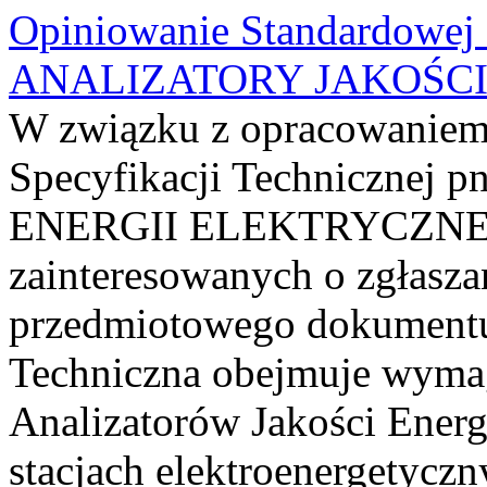
Opiniowanie Standardowej S
ANALIZATORY JAKOŚCI
W związku z opracowaniem
Specyfikacji Techniczne
ENERGII ELEKTRYCZNEJ, 
zainteresowanych o zgłasz
przedmiotowego dokumentu
Techniczna obejmuje wymag
Analizatorów Jakości Energ
stacjach elektroenergetyc