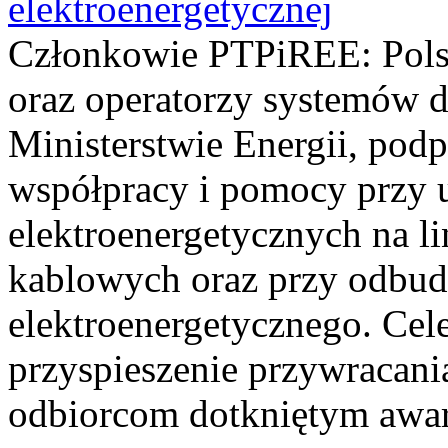
elektroenergetycznej
Członkowie PTPiREE: Polsk
oraz operatorzy systemów d
Ministerstwie Energii, podp
współpracy i pomocy przy u
elektroenergetycznych na l
kablowych oraz przy odbu
elektroenergetycznego. Cel
przyspieszenie przywracania
odbiorcom dotkniętym awari