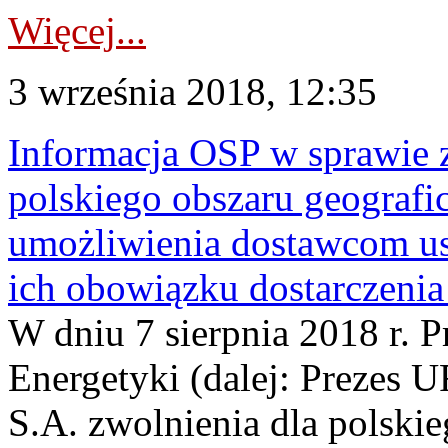
Więcej...
3 września 2018, 12:35
Informacja OSP w sprawie z
polskiego obszaru geograf
umożliwienia dostawcom us
ich obowiązku dostarczenia
W dniu 7 sierpnia 2018 r. P
Energetyki (dalej: Prezes 
S.A. zwolnienia dla polski