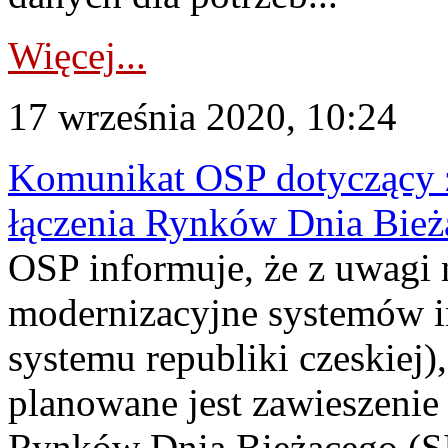
Więcej...
17 września 2020, 10:24
Komunikat OSP dotyczący z
łączenia Rynków Dnia Bież
OSP informuje, że z uwagi 
modernizacyjne systemów i
systemu republiki czeskiej),
planowane jest zawieszenie 
Rynków Dnia Bieżącego (SI