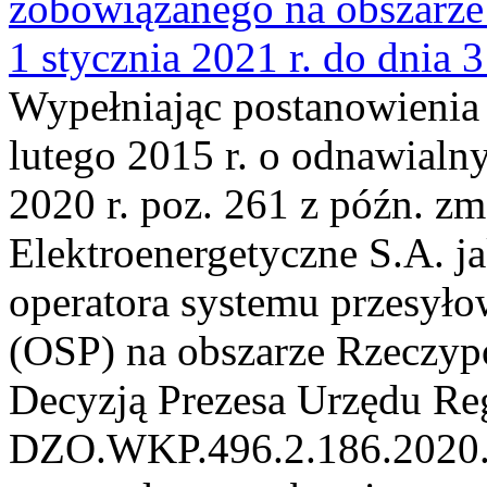
zobowiązanego na obszarze 
1 stycznia 2021 r. do dnia 
Wypełniając postanowienia a
lutego 2015 r. o odnawialny
2020 r. poz. 261 z późn. zm.
Elektroenergetyczne S.A. j
operatora systemu przesyło
(OSP) na obszarze Rzeczypos
Decyzją Prezesa Urzędu Reg
DZO.WKP.496.2.186.2020.J