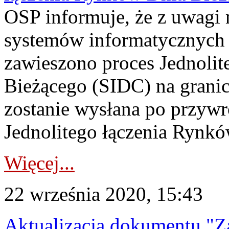
OSP informuje, że z uwagi 
systemów informatycznych 
zawieszono proces Jednoli
Bieżącego (SIDC) na grani
zostanie wysłana po przyw
Jednolitego łączenia Rynk
Więcej...
22 września 2020, 15:43
Aktualizacja dokumentu "Z