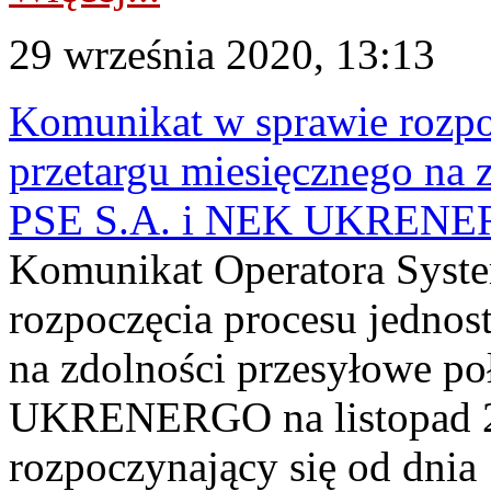
29 września 2020, 13:13
Komunikat w sprawie rozpo
przetargu miesięcznego na 
PSE S.A. i NEK UKRENER
Komunikat Operatora Syst
rozpoczęcia procesu jednos
na zdolności przesyłowe p
UKRENERGO na listopad 20
rozpoczynający się od dnia 