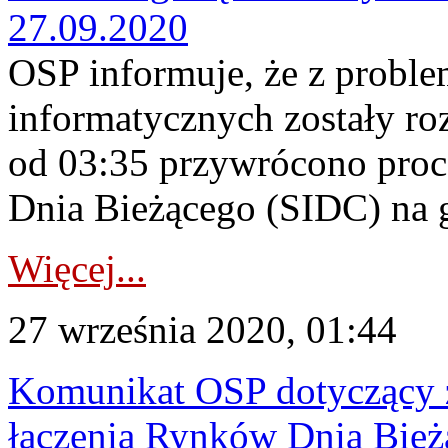
27.09.2020
OSP informuje, że z probl
informatycznych zostały ro
od 03:35 przywrócono proc
Dnia Bieżącego (SIDC) na 
Więcej...
27 września 2020, 01:44
Komunikat OSP dotyczący z
łączenia Rynków Dnia Bież