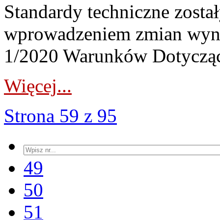
Standardy techniczne zost
wprowadzeniem zmian wyni
1/2020 Warunków Dotycząc
Więcej...
Strona 59 z 95
49
50
51