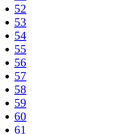
52
53
54
55
56
57
58
59
60
61