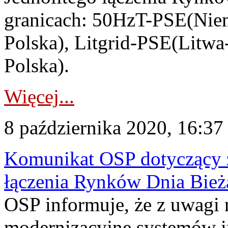
granicach: 50HzT-PSE(Nie
Polska), Litgrid-PSE(Litw
Polska).
Więcej...
8 października 2020, 16:37
Komunikat OSP dotyczący z
łączenia Rynków Dnia Bież
OSP informuje, że z uwagi 
modernizacyjne systemów 