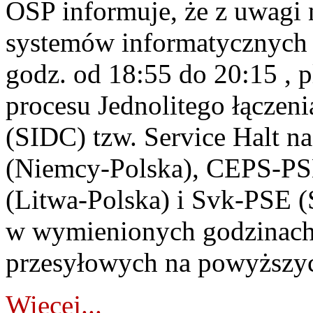
OSP informuje, że z uwagi 
systemów informatycznych 
godz. od 18:55 do 20:15 , 
procesu Jednolitego łącze
(SIDC) tzw. Service Halt n
(Niemcy-Polska), CEPS-PSE
(Litwa-Polska) i Svk-PSE (
w wymienionych godzinach 
przesyłowych na powyższyc
Więcej...