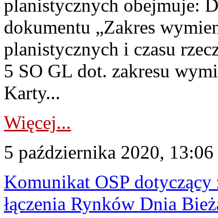
planistycznych obejmuje: D
dokumentu „Zakres wymieni
planistycznych i czasu rzec
5 SO GL dot. zakresu wymi
Karty...
Więcej...
5 października 2020, 13:06
Komunikat OSP dotyczący z
łączenia Rynków Dnia Bież