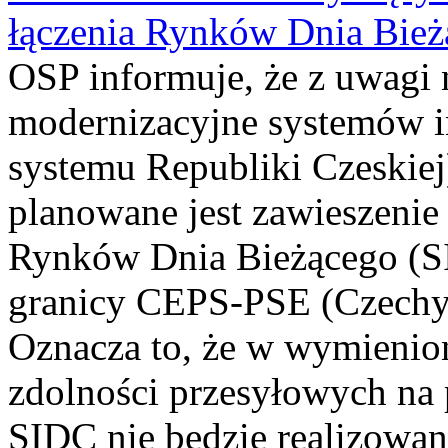
łączenia Rynków Dnia Bież
OSP informuje, że z uwagi 
modernizacyjne systemów i
systemu Republiki Czeskiej)
planowane jest zawieszenie 
Rynków Dnia Bieżącego (SI
granicy CEPS-PSE (Czechy-
Oznacza to, że w wymienion
zdolności przesyłowych na
SIDC nie będzie realizowany