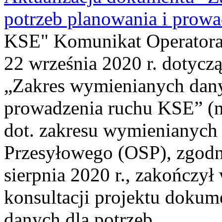
potrzeb planowania i prow
KSE" Komunikat Operatora
22 września 2020 r. dotycz
„Zakres wymienianych dany
prowadzenia ruchu KSE” (me
dot. zakresu wymienianych
Przesyłowego (OSP), zgodn
sierpnia 2020 r., zakończył
konsultacji projektu doku
danych dla potrzeb...