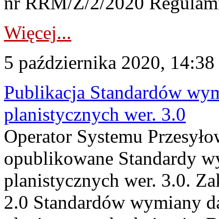
nr RRM/Z/2/2020 Regulamin
Więcej...
5 października 2020, 14:38
Publikacja Standardów wym
planistycznych wer. 3.0
Operator Systemu Przesyłow
opublikowane Standardy wy
planistycznych wer. 3.0. Z
2.0 Standardów wymiany da