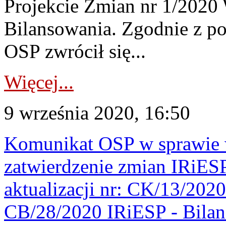
Projekcie Zmian nr 1/202
Bilansowania. Zgodnie z 
OSP zwrócił się...
Więcej...
9 września 2020, 16:50
Komunikat OSP w sprawie 
zatwierdzenie zmian IRiES
aktualizacji nr: CK/13/2020
CB/28/2020 IRiESP - Bila