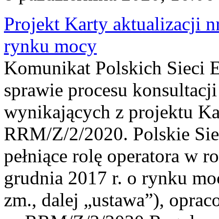
Projekt Karty aktualizacj
rynku mocy
Komunikat Polskich Sieci 
sprawie procesu konsultac
wynikających z projektu Kar
RRM/Z/2/2020. Polskie Siec
pełniące rolę operatora w r
grudnia 2017 r. o rynku mo
zm., dalej „ustawa”), oprac