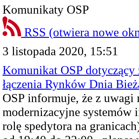
Komunikaty OSP
RSS
(otwiera nowe ok
3 listopada 2020, 15:51
Komunikat OSP dotyczący z
łączenia Rynków Dnia Bież
OSP informuje, że z uwagi 
modernizacyjne systemów 
rolę spedytora na granicach