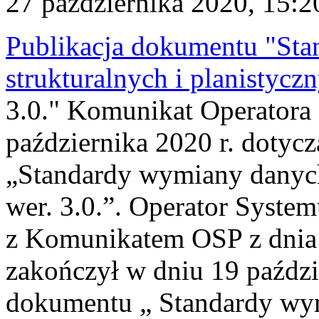
27 października 2020, 15:2
Publikacja dokumentu "St
strukturalnych i planistyczn
3.0." Komunikat Operatora
października 2020 r. dotyc
„Standardy wymiany danych 
wer. 3.0.”. Operator Syste
z Komunikatem OSP z dnia 5
zakończył w dniu 19 paździe
dokumentu „ Standardy wym