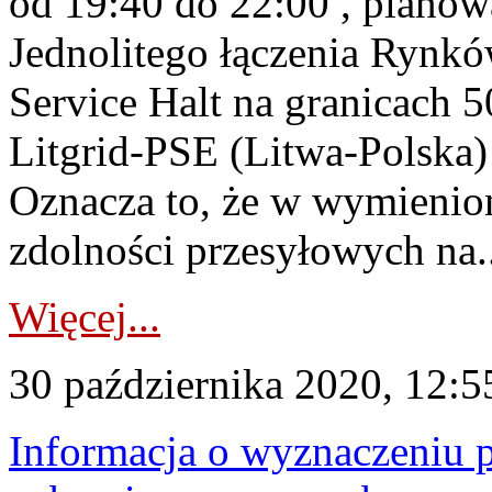
od 19:40 do 22:00 , planow
Jednolitego łączenia Rynk
Service Halt na granicach
Litgrid-PSE (Litwa-Polska)
Oznacza to, że w wymienion
zdolności przesyłowych na..
Więcej...
30 października 2020, 12:5
Informacja o wyznaczeniu 