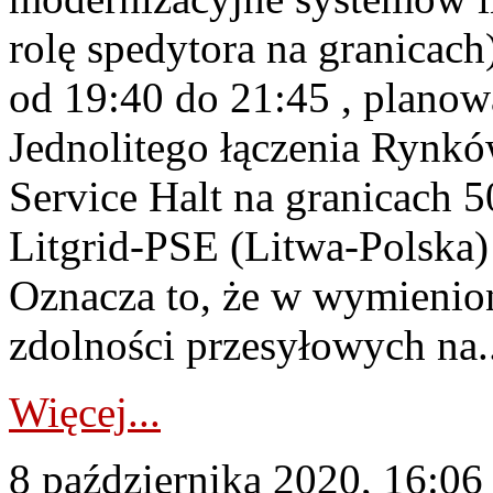
rolę spedytora na granicach
od 19:40 do 21:45 , planow
Jednolitego łączenia Rynk
Service Halt na granicach
Litgrid-PSE (Litwa-Polska)
Oznacza to, że w wymienion
zdolności przesyłowych na..
Więcej...
8 października 2020, 16:06