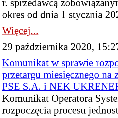
r. sprzedawcą zobowiązany
okres od dnia 1 stycznia 202
Więcej...
29 października 2020, 15:2
Komunikat w sprawie rozpo
przetargu miesięcznego na 
PSE S.A. i NEK UKRENE
Komunikat Operatora Syst
rozpoczęcia procesu jednos