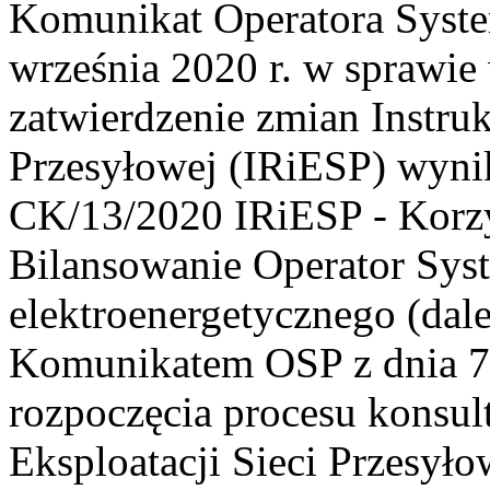
Komunikat Operatora Syste
września 2020 r. w sprawie
zatwierdzenie zmian Instruk
Przesyłowej (IRiESP) wynika
CK/13/2020 IRiESP - Korzy
Bilansowanie Operator Sys
elektroenergetycznego (dal
Komunikatem OSP z dnia 7 
rozpoczęcia procesu konsult
Eksploatacji Sieci Przesył