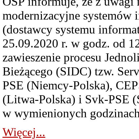
OSP informuje, że z uwagi 
modernizacyjne systemów
(dostawcy systemu informa
25.09.2020 r. w godz. od 12
zawieszenie procesu Jednol
Bieżącego (SIDC) tzw. Serv
PSE (Niemcy-Polska), CEP
(Litwa-Polska) i Svk-PSE (
w wymienionych godzinach p
Więcej...