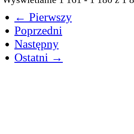
← Pierwszy
Poprzedni
Następny
Ostatni →