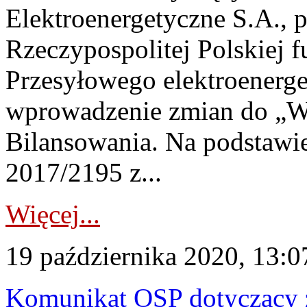
Elektroenergetyczne S.A., p
Rzeczypospolitej Polskiej 
Przesyłowego elektroenerge
wprowadzenie zmian do „
Bilansowania. Na podstawi
2017/2195 z...
Więcej...
19 października 2020, 13:0
Komunikat OSP dotyczący z