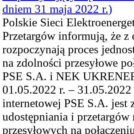
dniem 31 maja 2022 r.)
Polskie Sieci Elektroenerge
Przetargów informują, że z
rozpoczynają proces jednos
na zdolności przesyłowe p
PSE S.A. i NEK UKRENER
01.05.2022 r. – 31.05.2022 
internetowej PSE S.A. jest
udostępniania i przetargów
przesyłowych na połączen