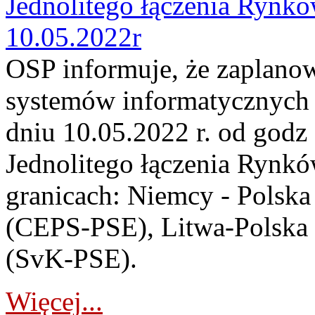
Jednolitego łączenia Rynk
10.05.2022r
OSP informuje, że zaplano
systemów informatycznych
dniu 10.05.2022 r. od godz
Jednolitego łączenia Rynk
granicach: Niemcy - Polsk
(CEPS-PSE), Litwa-Polska 
(SvK-PSE).
Więcej...