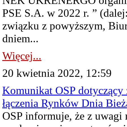
NEK UKRENERGO organizow
PSE S.A. w 2022 r. ” (dale
związku z powyższym, Biur
dniem...
Więcej...
20 kwietnia 2022, 12:59
Komunikat OSP dotyczący z
łączenia Rynków Dnia Bież
OSP informuje, że z uwagi 