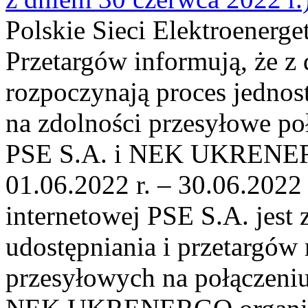
Polskie Sieci Elektroenerge
Przetargów informują, że z 
rozpoczynają proces jednos
na zdolności przesyłowe p
PSE S.A. i NEK UKRENER
01.06.2022 r. – 30.06.2022 
internetowej PSE S.A. jest
udostępniania i przetargów
przesyłowych na połączen