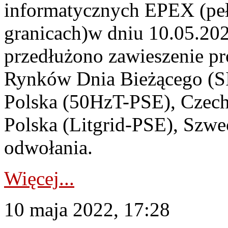
informatycznych EPEX (peł
granicach)w dniu 10.05.202
przedłużono zawieszenie pr
Rynków Dnia Bieżącego (SI
Polska (50HzT-PSE), Czec
Polska (Litgrid-PSE), Szw
odwołania.
Więcej...
10 maja 2022, 17:28