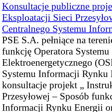
Konsultacje publiczne proje
Eksploatacji Sieci Przesył
Centralnego Systemu Infor
PSE S.A. pełniące na tereni
funkcję Operatora Systemu
Elektroenergetycznego (OSP
Systemu Informacji Rynku 
konsultacje projekt „ Instru
Przesyłowej – Sposób funk
Informacji Rynku Energii 