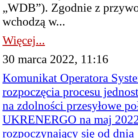
„WDB”). Zgodnie z przywo
wchodzą w...
Więcej...
30 marca 2022, 11:16
Komunikat Operatora Syst
rozpoczęcia procesu jednos
na zdolności przesyłowe p
UKRENERGO na maj 2022 r
rozpoczynający się od dnia 