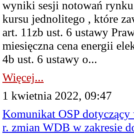
wyniki sesji notowań rynku
kursu jednolitego , które z
art. 11zb ust. 6 ustawy Pr
miesięczna cena energii ele
4b ust. 6 ustawy o...
Więcej...
1 kwietnia 2022, 09:47
Komunikat OSP dotyczący w
r. zmian WDB w zakresie d