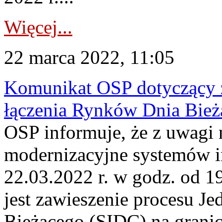
Więcej...
22 marca 2022, 11:05
Komunikat OSP dotyczący z
łączenia Rynków Dnia Bież
OSP informuje, że z uwagi 
modernizacyjne systemów 
22.03.2022 r. w godz. od 
jest zawieszenie procesu J
Bieżącego (SIDC) na grani