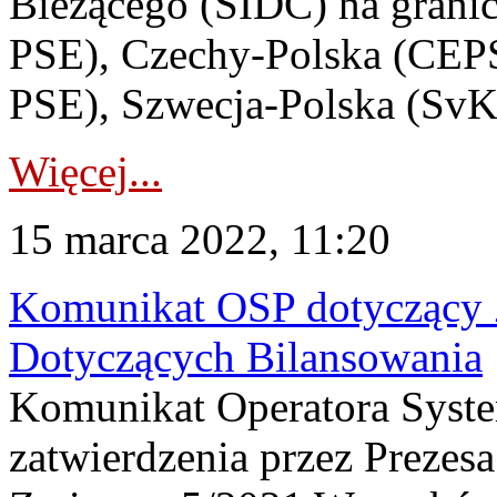
Bieżącego (SIDC) na grani
PSE), Czechy-Polska (CEPS
PSE), Szwecja-Polska (SvK
Więcej...
15 marca 2022, 11:20
Komunikat OSP dotyczący
Dotyczących Bilansowania
Komunikat Operatora Syst
zatwierdzenia przez Prezes