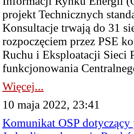
Informacji Rynku Energii (
projekt Technicznych stan
Konsultacje trwają do 31 si
rozpoczęciem przez PSE kons
Ruchu i Eksploatacji Sieci
funkcjonowania Centralnego
Więcej...
10 maja 2022, 23:41
Komunikat OSP dotyczący 