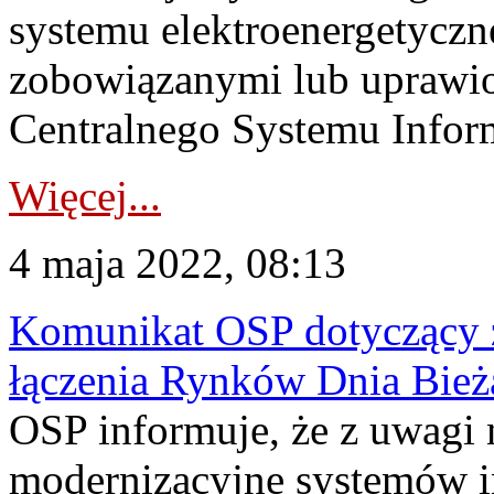
systemu elektroenergetycz
zobowiązanymi lub uprawio
Centralnego Systemu Inform
Więcej...
4 maja 2022, 08:13
Komunikat OSP dotyczący z
łączenia Rynków Dnia Bież
OSP informuje, że z uwagi 
modernizacyjne systemów 