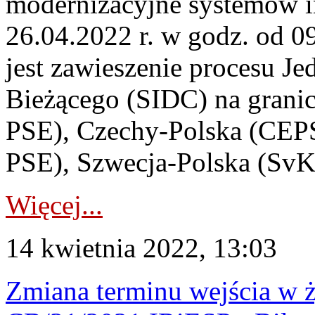
modernizacyjne systemów 
26.04.2022 r. w godz. od 
jest zawieszenie procesu J
Bieżącego (SIDC) na grani
PSE), Czechy-Polska (CEPS
PSE), Szwecja-Polska (SvK
Więcej...
14 kwietnia 2022, 13:03
Zmiana terminu wejścia w ży