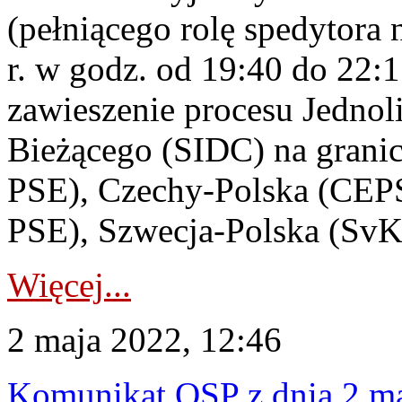
(pełniącego rolę spedytora
r. w godz. od 19:40 do 22:
zawieszenie procesu Jednol
Bieżącego (SIDC) na grani
PSE), Czechy-Polska (CEPS
PSE), Szwecja-Polska (SvK
Więcej...
2 maja 2022, 12:46
Komunikat OSP z dnia 2 ma