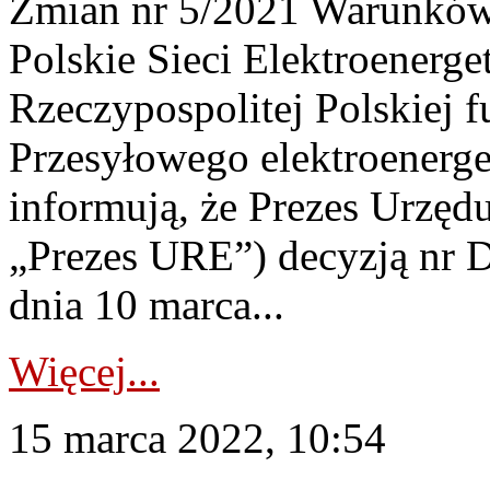
Zmian nr 5/2021 Warunków
Polskie Sieci Elektroenerge
Rzeczypospolitej Polskiej 
Przesyłowego elektroenerge
informują, że Prezes Urzędu
„Prezes URE”) decyzją n
dnia 10 marca...
Więcej...
15 marca 2022, 10:54