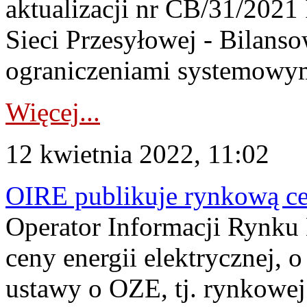
aktualizacji nr CB/31/2021 
Sieci Przesyłowej - Bilanso
ograniczeniami systemowymi
Więcej...
12 kwietnia 2022, 11:02
OIRE publikuje rynkową cen
Operator Informacji Rynku 
ceny energii elektrycznej, o
ustawy o OZE, tj. rynkowej 