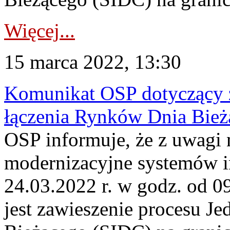
Więcej...
15 marca 2022, 13:30
Komunikat OSP dotyczący z
łączenia Rynków Dnia Bież
OSP informuje, że z uwagi 
modernizacyjne systemów 
24.03.2022 r. w godz. od 0
jest zawieszenie procesu J