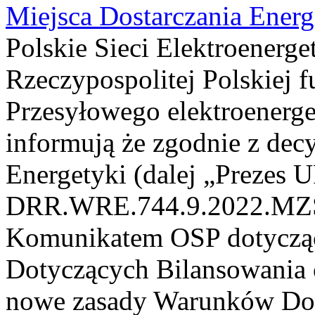
Miejsca Dostarczania Energ
Polskie Sieci Elektroenerge
Rzeczypospolitej Polskiej 
Przesyłowego elektroenerge
informują że zgodnie z dec
Energetyki (dalej „Prezes 
DRR.WRE.744.9.2022.MZS z
Komunikatem OSP dotyczą
Dotyczących Bilansowania o
nowe zasady Warunków Dot