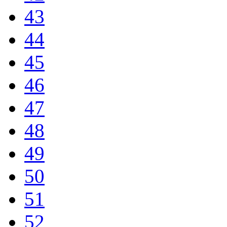
43
44
45
46
47
48
49
50
51
52