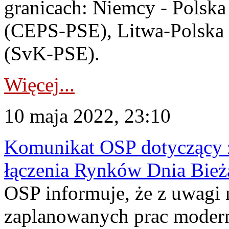
granicach: Niemcy - Polsk
(CEPS-PSE), Litwa-Polska 
(SvK-PSE).
Więcej...
10 maja 2022, 23:10
Komunikat OSP dotyczący z
łączenia Rynków Dnia Bież
OSP informuje, że z uwagi 
zaplanowanych prac moder