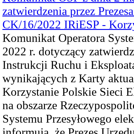
zatwierdzenia przez Prezesa
CK/16/2022 IRiESP - Korzy
Komunikat Operatora Syste
2022 r. dotyczący zatwierd
Instrukcji Ruchu i Eksploat
wynikających z Karty aktua
Korzystanie Polskie Sieci E
na obszarze Rzeczypospolite
Systemu Przesyłowego elek
informują, że Prezes Urzędu