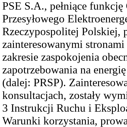
PSE S.A., pełniące funkcję
Przesyłowego Elektroenerge
Rzeczypospolitej Polskiej, 
zainteresowanymi stronami 
zakresie zaspokojenia obec
zapotrzebowania na energię
(dalej: PRSP). Zainteresowa
konsultacjach, zostały wymi
3 Instrukcji Ruchu i Eksplo
Warunki korzystania, prowad