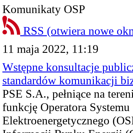
Komunikaty OSP
RSS
(otwiera nowe ok
11 maja 2022, 11:19
Wstępne konsultacje public
standardów komunikacji bi
PSE S.A., pełniące na teren
funkcję Operatora Systemu
Elektroenergetycznego (OSP