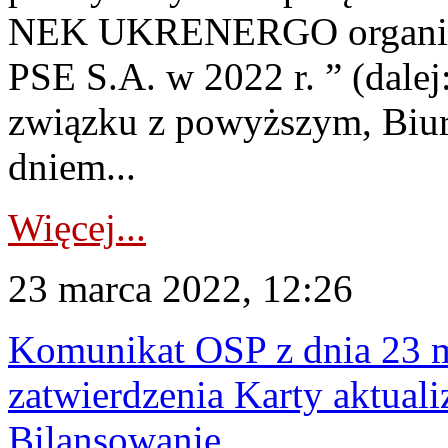
NEK UKRENERGO organizow
PSE S.A. w 2022 r. ” (dale
związku z powyższym, Biur
dniem...
Więcej...
23 marca 2022, 12:26
Komunikat OSP z dnia 23 m
zatwierdzenia Karty aktual
Bilansowanie