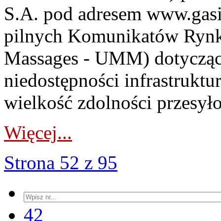
S.A. pod adresem www.gasin
pilnych Komunikatów Rynk
Massages - UMM) dotyczący
niedostępności infrastrukt
wielkość zdolności przesy
Więcej...
Strona 52 z 95
42