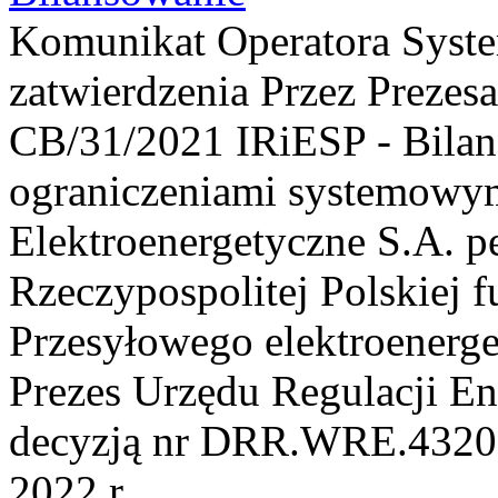
Komunikat Operatora Syst
zatwierdzenia Przez Prezesa
CB/31/2021 IRiESP - Bilan
ograniczeniami systemowym
Elektroenergetyczne S.A. p
Rzeczypospolitej Polskiej 
Przesyłowego elektroenerge
Prezes Urzędu Regulacji En
decyzją nr DRR.WRE.4320.
2022 r....