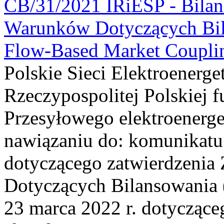
CB/31/2021 IRiESP - Bilan
Warunków Dotyczących Bila
Flow-Based Market Coupli
Polskie Sieci Elektroenerge
Rzeczypospolitej Polskiej 
Przesyłowego elektroenerg
nawiązaniu do: komunikatu
dotyczącego zatwierdzenia
Dotyczących Bilansowania
23 marca 2022 r. dotyczące