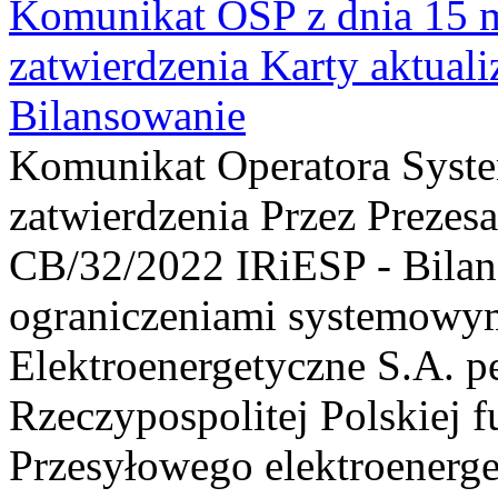
Komunikat OSP z dnia 15 m
zatwierdzenia Karty aktual
Bilansowanie
Komunikat Operatora Syst
zatwierdzenia Przez Prezesa
CB/32/2022 IRiESP - Bilan
ograniczeniami systemowym
Elektroenergetyczne S.A. p
Rzeczypospolitej Polskiej 
Przesyłowego elektroenerge