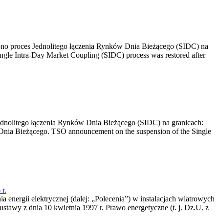
no proces Jednolitego łączenia Rynków Dnia Bieżącego (SIDC) na
ngle Intra-Day Market Coupling (SIDC) process was restored after
dnolitego łączenia Rynków Dnia Bieżącego (SIDC) na granicach:
nia Bieżącego. TSO announcement on the suspension of the Single
r.
a energii elektrycznej (dalej: „Polecenia”) w instalacjach wiatrowych
ustawy z dnia 10 kwietnia 1997 r. Prawo energetyczne (t. j. Dz.U. z