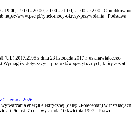
- 19:00, 19:00 - 20:00, 20:00 - 21:00, 21:00 - 22:00 . Opublikowane
b https://www.pse.pl/rynek-mocy-okresy-przywolania . Podstawa
 (UE) 2017/2195 z dnia 23‍ listopada 2017 r. ustanawiającego
kt Wymogów dotyczących produktów specyficznych, który został
z 2 sierpnia 2026
 wytwarzania energii elektrycznej (dalej: „Polecenia”) w instalacjach
e art. 9c ust. 7a ustawy z dnia 10 kwietnia 1997 r. Prawo