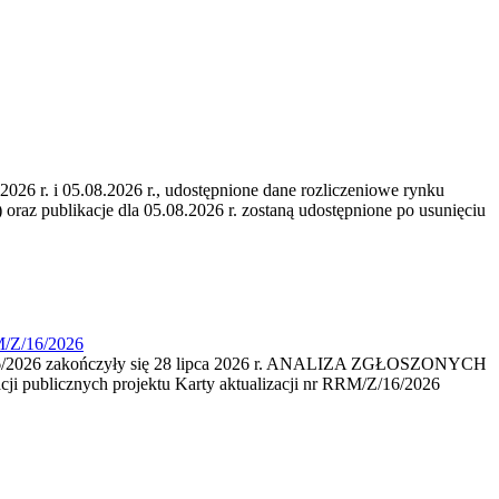
6 r. i 05.08.2026 r., udostępnione dane rozliczeniowe rynku
 oraz publikacje dla 05.08.2026 r. zostaną udostępnione po usunięciu
M/Z/16/2026
16/2026 zakończyły się 28 lipca 2026 r. ANALIZA ZGŁOSZONYCH
i publicznych projektu Karty aktualizacji nr RRM/Z/16/2026