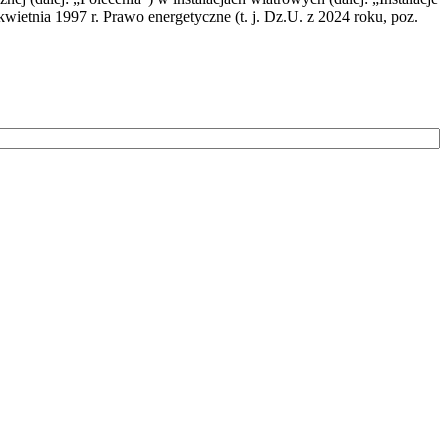
wietnia 1997 r. Prawo energetyczne (t. j. Dz.U. z 2024 roku, poz.