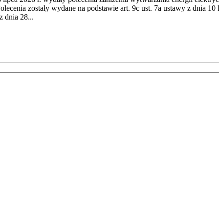
cenia zostały wydane na podstawie art. 9c ust. 7a ustawy z dnia 10 k
 dnia 28...